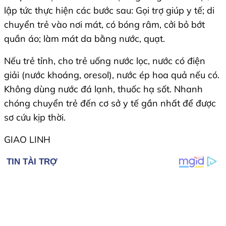
lập tức thực hiện các bước sau: Gọi trợ giúp y tế; di
chuyển trẻ vào nơi mát, có bóng râm, cởi bỏ bớt
quần áo; làm mát da bằng nước, quạt.
Nếu trẻ tỉnh, cho trẻ uống nước lọc, nước có điện
giải (nước khoáng, oresol), nước ép hoa quả nếu có.
Không dùng nước đá lạnh, thuốc hạ sốt. Nhanh
chóng chuyển trẻ đến cơ sở y tế gần nhất để được
sơ cứu kịp thời.
GIAO LINH