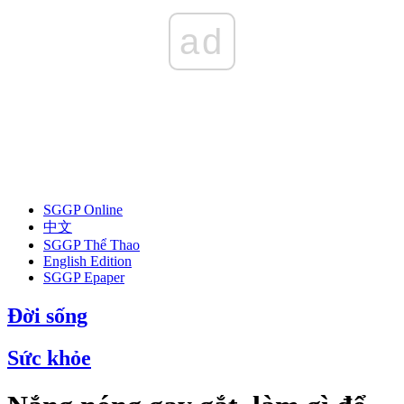
ad
SGGP Online
中文
SGGP Thể Thao
English Edition
SGGP Epaper
Đời sống
Sức khỏe