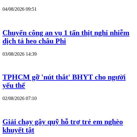
04/08/2026 09:51
Chuyển công an vụ 1 tấn thịt nghi nhiễm
dịch tả heo châu Phi
03/08/2026 14:39
TPHCM gỡ 'nút thắt' BHYT cho người
yếu thế
02/08/2026 07:10
Giải chạy gây quỹ hỗ trợ trẻ em nghèo
khuyết tật