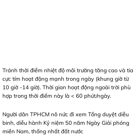
Tránh thời điểm nhiệt độ môi trường tăng cao và tia
cực tím hoạt động mạnh trong ngày (khung giờ từ
10 giờ -14 giờ). Thời gian hoạt động ngoài trời phù
hợp trong thời điểm này là < 60 phút/ngày.
Người dân TPHCM nô nức đi xem Tổng duyệt diễu
binh, diễu hành Kỷ niệm 50 năm Ngày Giải phóng
miền Nam, thống nhất đất nước