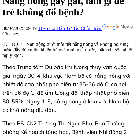
Nắng nóng gay gắt, làm gì để
trẻ không đổ bệnh?
30/04/2025 09:39
Theo dõi Đầu Tư Tài Chính trên
Chia sẻ:
(ĐTTCO) - Vận động dưới thời tiết nắng nóng và không bổ sung
nước đầy đủ có thể khiến trẻ mệt mỏi, mất nước, thậm chí sốc nhiệt
nguy kịch.
Theo Trung tâm Dự báo khí tượng thủy văn quốc
gia, ngày 30-4, khu vực Nam bộ có nắng nóng với
nhiệt độ cao nhất phổ biến từ 35-36 độ C, có nơi
trên 36 độ C; độ ẩm tương đối thấp nhất phổ biến
50-55%. Ngày 1-5, nắng nóng ở khu vực Nam bộ
có khả năng dịu dần.
Theo BS-CK2 Trương Thị Ngọc Phú, Phó Trưởng
phòng Kế hoạch tổng hợp, Bệnh viện Nhi đồng 2