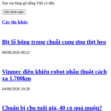
Xin vui lòng gõ tiếng Việt có dấu
Gửi bình luận
Các tin khác
Bịt lỗ hổng trong chuỗi cung ứng thịt heo
08/08/2026 08:22
Vinmec điều khiển robot phẫu thuật cách
xa 1.700km
04/08/2026 10:28
Chuẩn bị cho tuổi già, 40 có quá muộn?