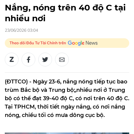
Nắng, nóng trên 40 độ C tại
nhiều nơi
23/06/2026 03:04
Theo dõi Đầu Tư Tài Chính trên
(ĐTTCO) - Ngày 23-6, nắng nóng tiếp tục bao
trùm Bắc bộ và Trung bộ;,nhiều nơi ở Trung
bộ có thể đạt 39-40 độ C, có nơi trên 40 độ C.
Tại TPHCM, thời tiết ngày nắng, có nơi nắng
nóng, chiều tối có mưa dông cục bộ.