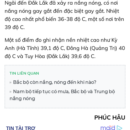
Ngãi đến Đắk Lắk đã xảy ra nắng nóng, có nơi
nắng nóng gay gắt đến đặc biệt gay gắt. Nhiệt
độ cao nhất phổ biến 36-38 độ C, một số nơi trên
39 độ C.
Một số điểm đo ghi nhận nền nhiệt cao như Kỳ
Anh (Hà Tĩnh) 39,1 độ C, Đông Hà (Quảng Trị) 40
độ C và Tuy Hòa (Đắk Lắk) 39,6 độ C.
TIN LIÊN QUAN
Bắc bộ còn nắng, nóng đến khi nào?
Nam bộ tiếp tục có mưa, Bắc bộ và Trung bộ
nắng nóng
PHÚC HẬU