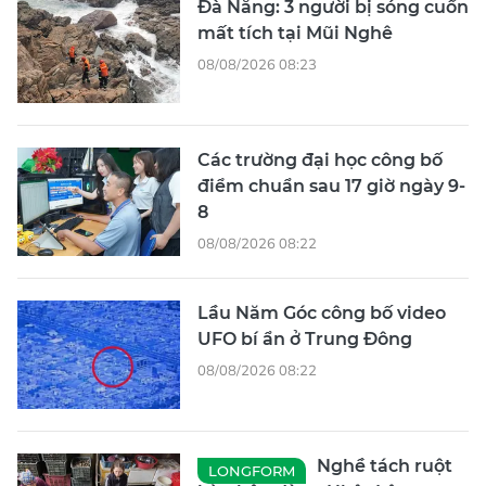
Đà Nẵng: 3 người bị sóng cuốn
mất tích tại Mũi Nghê
08/08/2026 08:23
Các trường đại học công bố
điểm chuẩn sau 17 giờ ngày 9-
8
08/08/2026 08:22
Lầu Năm Góc công bố video
UFO bí ẩn ở Trung Đông
08/08/2026 08:22
Nghề tách ruột
LONGFORM