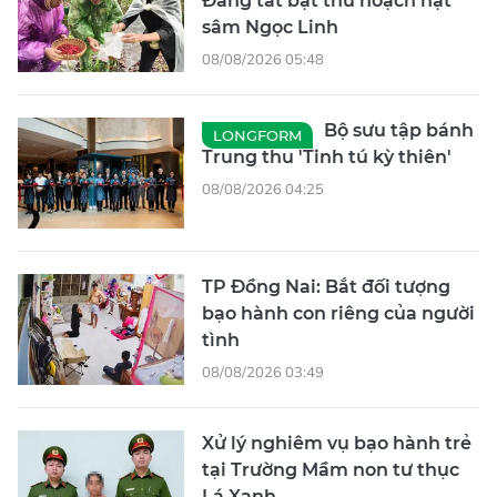
Đăng tất bật thu hoạch hạt
sâm Ngọc Linh
08/08/2026 05:48
Bộ sưu tập bánh
LONGFORM
Trung thu 'Tinh tú kỳ thiên'
08/08/2026 04:25
TP Đồng Nai: Bắt đối tượng
bạo hành con riêng của người
tình
08/08/2026 03:49
Xử lý nghiêm vụ bạo hành trẻ
tại Trường Mầm non tư thục
Lá Xanh