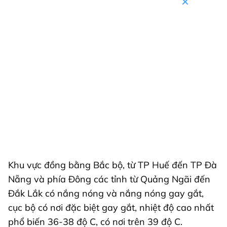
Khu vực đồng bằng Bắc bộ, từ TP Huế đến TP Đà
Nẵng và phía Đông các tỉnh từ Quảng Ngãi đến
Đắk Lắk có nắng nóng và nắng nóng gay gắt,
cục bộ có nơi đặc biệt gay gắt, nhiệt độ cao nhất
phổ biến 36-38 độ C, có nơi trên 39 độ C.