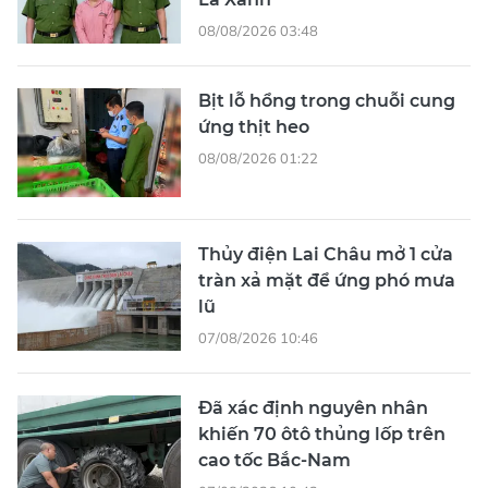
08/08/2026 03:48
Bịt lỗ hổng trong chuỗi cung
ứng thịt heo
08/08/2026 01:22
Thủy điện Lai Châu mở 1 cửa
tràn xả mặt để ứng phó mưa
lũ
07/08/2026 10:46
Đã xác định nguyên nhân
khiến 70 ôtô thủng lốp trên
cao tốc Bắc-Nam