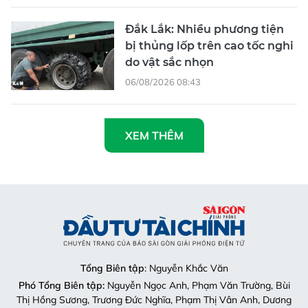
Đắk Lắk: Nhiều phương tiện
bị thủng lốp trên cao tốc nghi
do vật sắc nhọn
06/08/2026 08:43
XEM THÊM
Tổng Biên tập
: Nguyễn Khắc Văn
Phó Tổng Biên tập:
Nguyễn Ngọc Anh, Phạm Văn Trường, Bùi
Thị Hồng Sương, Trương Đức Nghĩa, Phạm Thị Vân Anh, Dương