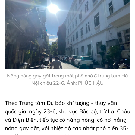
Nắng nóng gay gắt trong một phố nhỏ ở trung tâm Hà
Nội chiều 22-6. Ảnh: PHÚC HẬU
Theo Trung tâm Dự báo khí tượng - thủy văn
quốc gia, ngày 23-6, khu vực Bắc bộ, trừ Lai Châu
và Điện Biên, tiếp tục có nắng nóng, có nơi nắng
nóng gay gắt, với nhiệt độ cao nhất phổ biến 35-