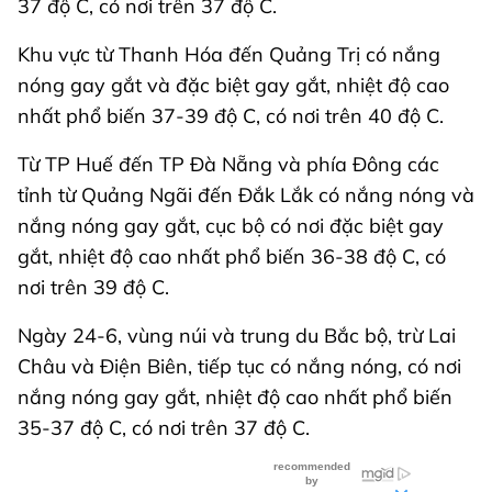
37 độ C, có nơi trên 37 độ C.
Khu vực từ Thanh Hóa đến Quảng Trị có nắng
nóng gay gắt và đặc biệt gay gắt, nhiệt độ cao
nhất phổ biến 37-39 độ C, có nơi trên 40 độ C.
Từ TP Huế đến TP Đà Nẵng và phía Đông các
tỉnh từ Quảng Ngãi đến Đắk Lắk có nắng nóng và
nắng nóng gay gắt, cục bộ có nơi đặc biệt gay
gắt, nhiệt độ cao nhất phổ biến 36-38 độ C, có
nơi trên 39 độ C.
Ngày 24-6, vùng núi và trung du Bắc bộ, trừ Lai
Châu và Điện Biên, tiếp tục có nắng nóng, có nơi
nắng nóng gay gắt, nhiệt độ cao nhất phổ biến
35-37 độ C, có nơi trên 37 độ C.