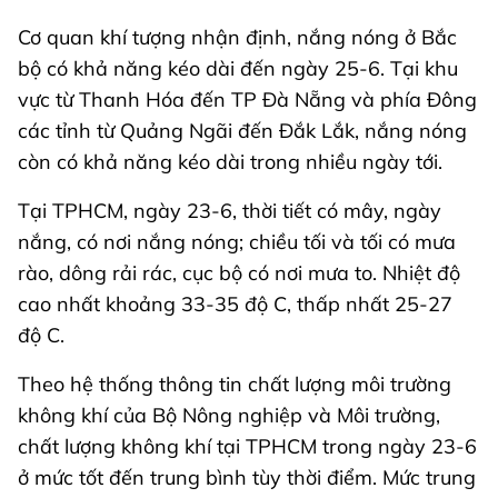
Cơ quan khí tượng nhận định, nắng nóng ở Bắc
bộ có khả năng kéo dài đến ngày 25-6. Tại khu
vực từ Thanh Hóa đến TP Đà Nẵng và phía Đông
các tỉnh từ Quảng Ngãi đến Đắk Lắk, nắng nóng
còn có khả năng kéo dài trong nhiều ngày tới.
Tại TPHCM, ngày 23-6, thời tiết có mây, ngày
nắng, có nơi nắng nóng; chiều tối và tối có mưa
rào, dông rải rác, cục bộ có nơi mưa to. Nhiệt độ
cao nhất khoảng 33-35 độ C, thấp nhất 25-27
độ C.
Theo hệ thống thông tin chất lượng môi trường
không khí của Bộ Nông nghiệp và Môi trường,
chất lượng không khí tại TPHCM trong ngày 23-6
ở mức tốt đến trung bình tùy thời điểm. Mức trung