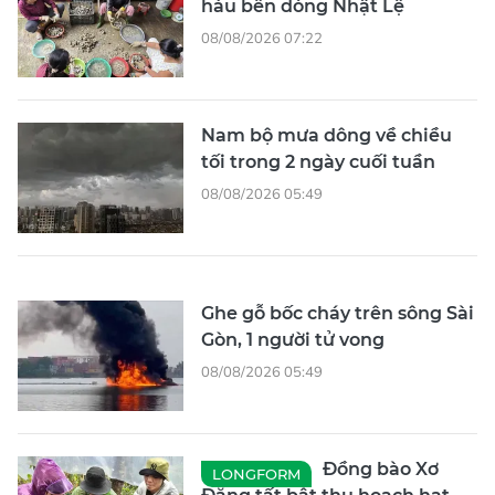
hàu bên dòng Nhật Lệ
08/08/2026 07:22
Nam bộ mưa dông về chiều
tối trong 2 ngày cuối tuần
08/08/2026 05:49
Ghe gỗ bốc cháy trên sông Sài
Gòn, 1 người tử vong
08/08/2026 05:49
Đồng bào Xơ
LONGFORM