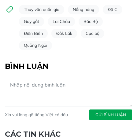
Thủy văn quốc gia
Nắng nóng
Độ C
Gay gắt
Lai Châu
Bắc Bộ
Điện Biên
Đắk Lắk
Cục bộ
Quảng Ngãi
BÌNH LUẬN
Xin vui lòng gõ tiếng Việt có dấu
GỬI BÌNH LUẬN
CÁC TIN KHÁC