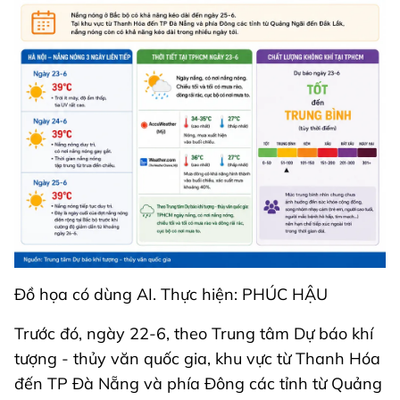
Đồ họa có dùng AI. Thực hiện: PHÚC HẬU
Trước đó, ngày 22-6, theo Trung tâm Dự báo khí
tượng - thủy văn quốc gia, khu vực từ Thanh Hóa
đến TP Đà Nẵng và phía Đông các tỉnh từ Quảng