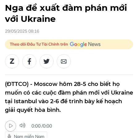
Nga đề xuất đàm phán mới
với Ukraine
29/05/2025 08:16
Theo dõi Đầu Tư Tài Chính trên
(ĐTTCO) - Moscow hôm 28-5 cho biết họ
muốn có các cuộc đàm phán mới với Ukraine
tại Istanbul vào 2-6 để trình bày kế hoạch
giải quyết hòa bình.
0:00
/
0:00
Nam miền Nam