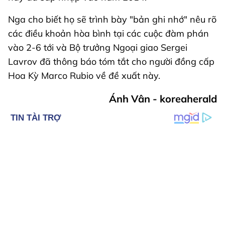
Nga cho biết họ sẽ trình bày "bản ghi nhớ" nêu rõ
các điều khoản hòa bình tại các cuộc đàm phán
vào 2-6 tới và Bộ trưởng Ngoại giao Sergei
Lavrov đã thông báo tóm tắt cho người đồng cấp
Hoa Kỳ Marco Rubio về đề xuất này.
Ánh Vân - koreaherald