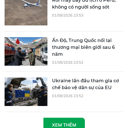
Rơi máy bay du lịch ở Peru,
không có người sống sót
01/08/2026 23:53
Ấn Độ, Trung Quốc nối lại
thương mại biên giới sau 6
năm
01/08/2026 23:52
Ukraine lần đầu tham gia cơ
chế bảo vệ dân sự của EU
01/08/2026 23:52
XEM THÊM