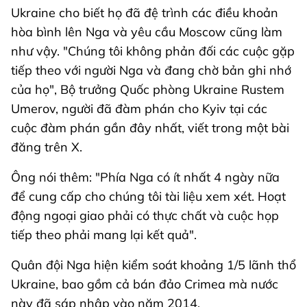
Ukraine cho biết họ đã đệ trình các điều khoản
hòa bình lên Nga và yêu cầu Moscow cũng làm
như vậy. "Chúng tôi không phản đối các cuộc gặp
tiếp theo với người Nga và đang chờ bản ghi nhớ
của họ", Bộ trưởng Quốc phòng Ukraine Rustem
Umerov, người đã đàm phán cho Kyiv tại các
cuộc đàm phán gần đây nhất, viết trong một bài
đăng trên X.
Ông nói thêm: "Phía Nga có ít nhất 4 ngày nữa
để cung cấp cho chúng tôi tài liệu xem xét. Hoạt
động ngoại giao phải có thực chất và cuộc họp
tiếp theo phải mang lại kết quả".
Quân đội Nga hiện kiểm soát khoảng 1/5 lãnh thổ
Ukraine, bao gồm cả bán đảo Crimea mà nước
này đã sáp nhập vào năm 2014.