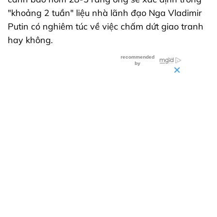
"khoảng 2 tuần" liệu nhà lãnh đạo Nga Vladimir
Putin có nghiêm túc về việc chấm dứt giao tranh
hay không.