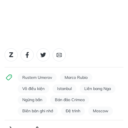
Rustem Umerov
Marco Rubio
Vô điều kiện
Istanbul
Liên bang Nga
Ngừng bắn
Bán đảo Crimea
Biên bản ghi nhớ
Đệ trình
Moscow