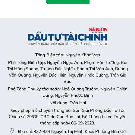
Tổng Biên tập
: Nguyễn Khắc Văn
Phó Tổng Biên tập:
Nguyễn Ngọc Anh, Phạm Văn Trường, Bùi
Thị Hồng Sương, Trương Đức Nghĩa, Phạm Thị Vân Anh, Dương
Văn Quang, Nguyễn Đức Hiển, Nguyễn Khắc Cường, Trần Gia
Bảo
Phó Tổng Thư ký tòa soạn:
Ngô Quang Trưởng, Nguyễn Chiến
Dũng, Nguyễn Phước Bình
Nội dung:
Trần Hải
Giấy phép mở chuyên trang Sài Gòn Giải Phóng Đầu Tư Tài
Chính số 29/GP-CBC do Cục Báo chí, Bộ Thông tin và Truyền
thông cấp ngày 06-09-2023.
Địa chỉ:
432-434 Nguyễn Thị Minh Khai, Phường Bàn Cờ,