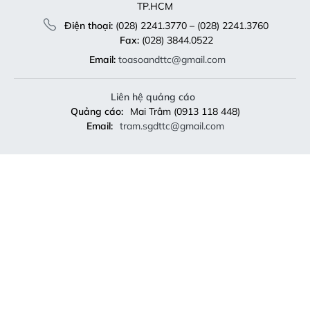
TP.HCM
Điện thoại:
(028) 2241.3770 – (028) 2241.3760
Fax:
(028) 3844.0522
Email:
toasoandttc@gmail.com
Liên hệ quảng cáo
Quảng cáo:
Mai Trâm (0913 118 448)
Email:
tram.sgdttc@gmail.com