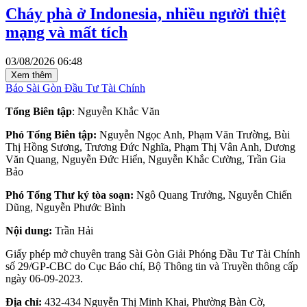
Cháy phà ở Indonesia, nhiều người thiệt
mạng và mất tích
03/08/2026 06:48
Xem thêm
Báo Sài Gòn Đầu Tư Tài Chính
Tổng Biên tập
: Nguyễn Khắc Văn
Phó Tổng Biên tập:
Nguyễn Ngọc Anh, Phạm Văn Trường, Bùi
Thị Hồng Sương, Trương Đức Nghĩa, Phạm Thị Vân Anh, Dương
Văn Quang, Nguyễn Đức Hiển, Nguyễn Khắc Cường, Trần Gia
Bảo
Phó Tổng Thư ký tòa soạn:
Ngô Quang Trưởng, Nguyễn Chiến
Dũng, Nguyễn Phước Bình
Nội dung:
Trần Hải
Giấy phép mở chuyên trang Sài Gòn Giải Phóng Đầu Tư Tài Chính
số 29/GP-CBC do Cục Báo chí, Bộ Thông tin và Truyền thông cấp
ngày 06-09-2023.
Địa chỉ:
432-434 Nguyễn Thị Minh Khai, Phường Bàn Cờ,