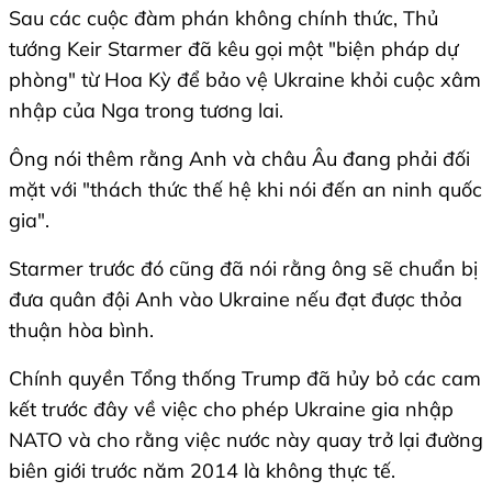
Sau các cuộc đàm phán không chính thức, Thủ
tướng Keir Starmer đã kêu gọi một "biện pháp dự
phòng" từ Hoa Kỳ để bảo vệ Ukraine khỏi cuộc xâm
nhập của Nga trong tương lai.
Ông nói thêm rằng Anh và châu Âu đang phải đối
mặt với "thách thức thế hệ khi nói đến an ninh quốc
gia".
Starmer trước đó cũng đã nói rằng ông sẽ chuẩn bị
đưa quân đội Anh vào Ukraine nếu đạt được thỏa
thuận hòa bình.
Chính quyền Tổng thống Trump đã hủy bỏ các cam
kết trước đây về việc cho phép Ukraine gia nhập
NATO và cho rằng việc nước này quay trở lại đường
biên giới trước năm 2014 là không thực tế.