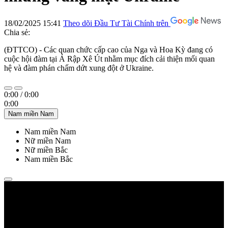
18/02/2025 15:41
Theo dõi Đầu Tư Tài Chính trên
Chia sẻ:
(ĐTTCO) - Các quan chức cấp cao của Nga và Hoa Kỳ đang có
cuộc hội đàm tại Ả Rập Xê Út nhằm mục đích cải thiện mối quan
hệ và đàm phán chấm dứt xung đột ở Ukraine.
0:00
/
0:00
0:00
Nam miền Nam
Nam miền Nam
Nữ miền Nam
Nữ miền Bắc
Nam miền Bắc