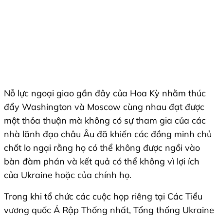
Nỗ lực ngoại giao gần đây của Hoa Kỳ nhằm thúc
đẩy Washington và Moscow cùng nhau đạt được
một thỏa thuận mà không có sự tham gia của các
nhà lãnh đạo châu Âu đã khiến các đồng minh chủ
chốt lo ngại rằng họ có thể không được ngồi vào
bàn đàm phán và kết quả có thể không vì lợi ích
của Ukraine hoặc của chính họ.
Trong khi tổ chức các cuộc họp riêng tại Các Tiểu
vương quốc Ả Rập Thống nhất, Tổng thống Ukraine