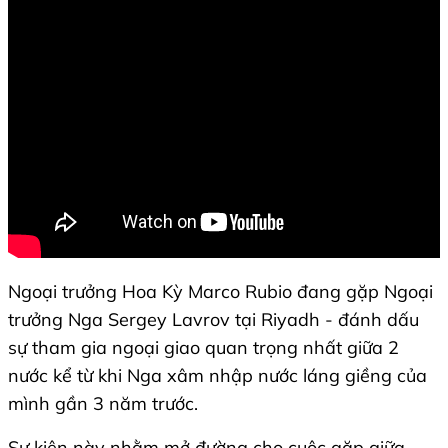
Ngoại trưởng Hoa Kỳ Marco Rubio đang gặp Ngoại
trưởng Nga Sergey Lavrov tại Riyadh - đánh dấu
sự tham gia ngoại giao quan trọng nhất giữa 2
nước kể từ khi Nga xâm nhập nước láng giềng của
mình gần 3 năm trước.
Sự kiện này nhằm mở đường cho cuộc gặp giữa