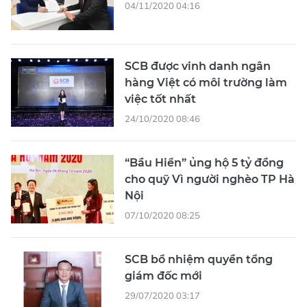
04/11/2020 04:16
SCB được vinh danh ngân
hàng Việt có môi trường làm
việc tốt nhất
24/10/2020 08:46
“Bầu Hiển” ủng hộ 5 tỷ đồng
cho quỹ Vì người nghèo TP Hà
Nội
07/10/2020 08:25
SCB bổ nhiệm quyền tổng
giám đốc mới
29/07/2020 03:17