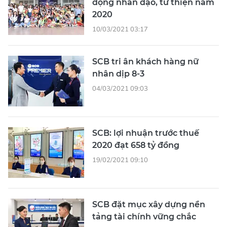
động nhân đạo, từ thiện năm
2020
10/03/2021 03:17
SCB tri ân khách hàng nữ
nhân dịp 8-3
04/03/2021 09:03
SCB: lợi nhuận trước thuế
2020 đạt 658 tỷ đồng
19/02/2021 09:10
SCB đặt mục xây dựng nền
tảng tài chính vững chắc