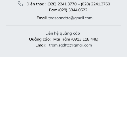
Điện thoại:
(028) 2241.3770 – (028) 2241.3760
Fax:
(028) 3844.0522
Email:
toasoandttc@gmail.com
Liên hệ quảng cáo
Quảng cáo:
Mai Trâm (0913 118 448)
Email:
tram.sgdttc@gmail.com