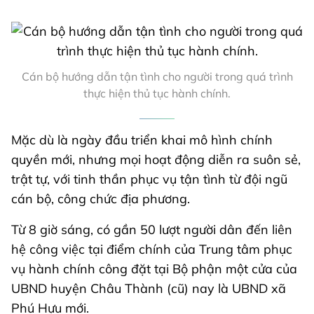
Cán bộ hướng dẫn tận tình cho người trong quá trình
thực hiện thủ tục hành chính.
Mặc dù là ngày đầu triển khai mô hình chính
quyền mới, nhưng mọi hoạt động diễn ra suôn sẻ,
trật tự, với tinh thần phục vụ tận tình từ đội ngũ
cán bộ, công chức địa phương.
Từ 8 giờ sáng, có gần 50 lượt người dân đến liên
hệ công việc tại điểm chính của Trung tâm phục
vụ hành chính công đặt tại Bộ phận một cửa của
UBND huyện Châu Thành (cũ) nay là UBND xã
Phú Hựu mới.