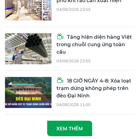
phó khi rào cản xuất hiện
04/08/2026 23:55
Tăng hiện diện hàng Việt
trong chuỗi cung ứng toàn
cầu
04/08/2026 23:55
18 GIỜ NGÀY 4-8: Xóa loạt
trạm dừng không phép trên
đèo Đại Ninh
04/08/2026 11:00
XEM THÊM