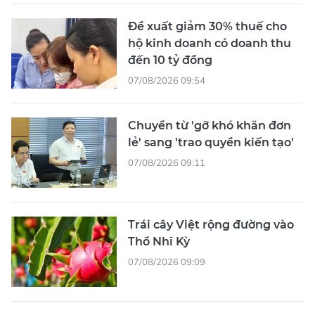
Đề xuất giảm 30% thuế cho
hộ kinh doanh có doanh thu
đến 10 tỷ đồng
07/08/2026 09:54
Chuyển từ 'gỡ khó khăn đơn
lẻ' sang 'trao quyền kiến tạo'
07/08/2026 09:11
Trái cây Việt rộng đường vào
Thổ Nhĩ Kỳ
07/08/2026 09:09