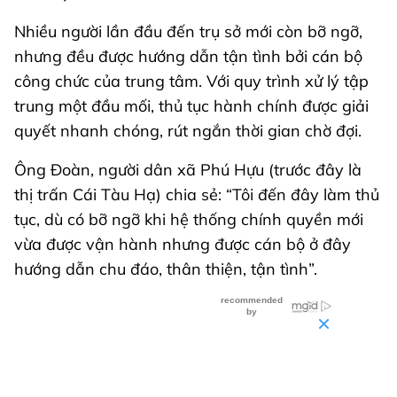
Nhiều người lần đầu đến trụ sở mới còn bỡ ngỡ,
nhưng đều được hướng dẫn tận tình bởi cán bộ
công chức của trung tâm. Với quy trình xử lý tập
trung một đầu mối, thủ tục hành chính được giải
quyết nhanh chóng, rút ngắn thời gian chờ đợi.
Ông Đoàn, người dân xã Phú Hựu (trước đây là
thị trấn Cái Tàu Hạ) chia sẻ: “Tôi đến đây làm thủ
tục, dù có bỡ ngỡ khi hệ thống chính quyền mới
vừa được vận hành nhưng được cán bộ ở đây
hướng dẫn chu đáo, thân thiện, tận tình”.