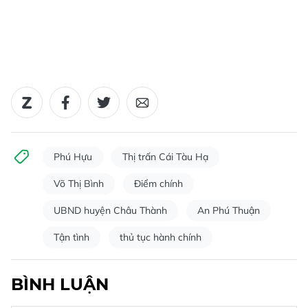
Phú Hựu
Thị trấn Cái Tàu Hạ
Võ Thị Bình
Điểm chính
UBND huyện Châu Thành
An Phú Thuận
Tận tình
thủ tục hành chính
BÌNH LUẬN