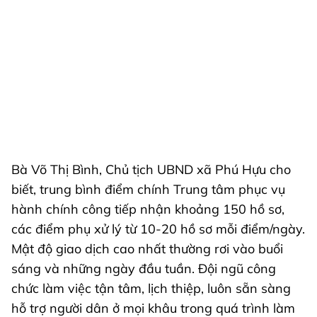
Bà Võ Thị Bình, Chủ tịch UBND xã Phú Hựu cho
biết, trung bình điểm chính Trung tâm phục vụ
hành chính công tiếp nhận khoảng 150 hồ sơ,
các điểm phụ xử lý từ 10-20 hồ sơ mỗi điểm/ngày.
Mật độ giao dịch cao nhất thường rơi vào buổi
sáng và những ngày đầu tuần. Đội ngũ công
chức làm việc tận tâm, lịch thiệp, luôn sẵn sàng
hỗ trợ người dân ở mọi khâu trong quá trình làm