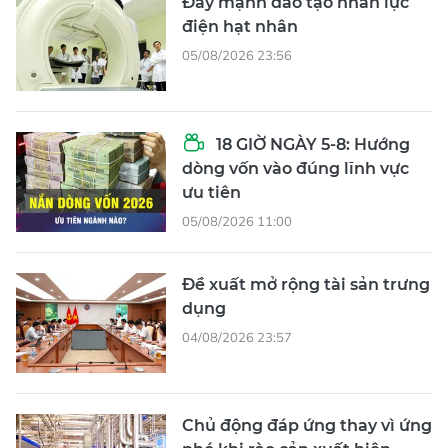
Đẩy mạnh đào tạo nhân lực
điện hạt nhân
05/08/2026 23:56
18 GIỜ NGÀY 5-8: Hướng
dòng vốn vào đúng lĩnh vực
ưu tiên
05/08/2026 11:00
Đề xuất mở rộng tài sản trưng
dụng
04/08/2026 23:57
Chủ động đáp ứng thay vì ứng