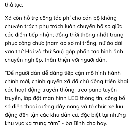
thủ tục.
Xã còn hỗ trợ công tác phí cho cán bộ không
chuyên trách phụ trách luân chuyển hồ sơ giữa
các điểm tiếp nhận; đồng thời thống nhất trang
phục công chức (nam áo sơ mi trắng, nữ áo dài
vào thứ Hai và thứ Sáu) góp phần tạo hình ảnh
chuyên nghiệp, thân thiện với người dân.
“Để người dân dễ dàng tiếp cận mô hình hành
chính mới, chính quyền xã đã chủ động triển khai
các hoạt động truyền thông: treo pano tuyên
truyền, lắp đặt màn hình LED thông tin, công bố
số điện thoại đường dây nóng và tổ chức xe lưu
động đến tận các khu dân cư, đặc biệt tại những
khu vực xa trung tâm” - bà Bình cho hay.