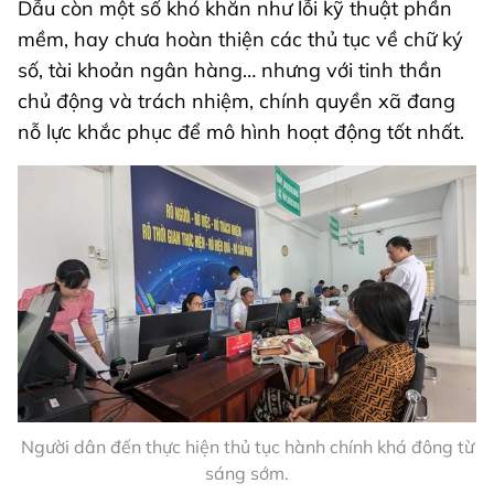
Dẫu còn một số khó khăn như lỗi kỹ thuật phần
mềm, hay chưa hoàn thiện các thủ tục về chữ ký
số, tài khoản ngân hàng… nhưng với tinh thần
chủ động và trách nhiệm, chính quyền xã đang
nỗ lực khắc phục để mô hình hoạt động tốt nhất.
Người dân đến thực hiện thủ tục hành chính khá đông từ
sáng sớm.