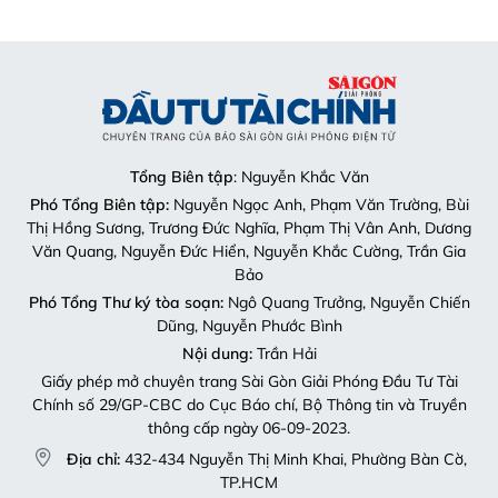
Tổng Biên tập
: Nguyễn Khắc Văn
Phó Tổng Biên tập:
Nguyễn Ngọc Anh, Phạm Văn Trường, Bùi
Thị Hồng Sương, Trương Đức Nghĩa, Phạm Thị Vân Anh, Dương
Văn Quang, Nguyễn Đức Hiển, Nguyễn Khắc Cường, Trần Gia
Bảo
Phó Tổng Thư ký tòa soạn:
Ngô Quang Trưởng, Nguyễn Chiến
Dũng, Nguyễn Phước Bình
Nội dung:
Trần Hải
Giấy phép mở chuyên trang Sài Gòn Giải Phóng Đầu Tư Tài
Chính số 29/GP-CBC do Cục Báo chí, Bộ Thông tin và Truyền
thông cấp ngày 06-09-2023.
Địa chỉ:
432-434 Nguyễn Thị Minh Khai, Phường Bàn Cờ,
TP.HCM