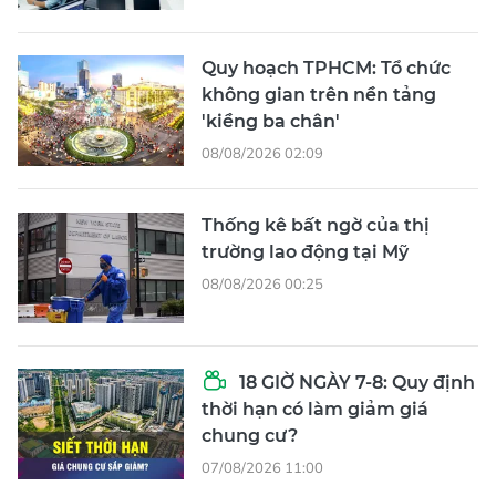
Quy hoạch TPHCM: Tổ chức
không gian trên nền tảng
'kiềng ba chân'
08/08/2026 02:09
Thống kê bất ngờ của thị
trường lao động tại Mỹ
08/08/2026 00:25
18 GIỜ NGÀY 7-8: Quy định
thời hạn có làm giảm giá
chung cư?
07/08/2026 11:00