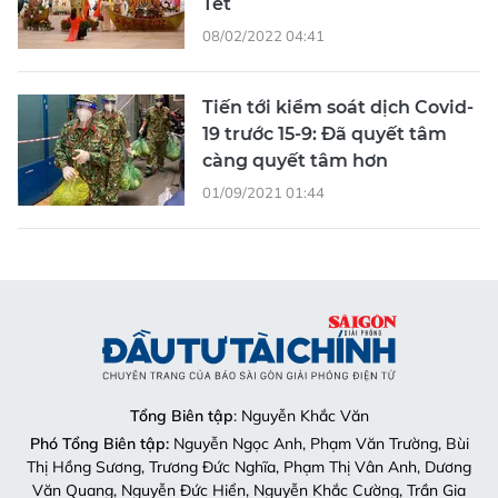
Tết
08/02/2022 04:41
Tiến tới kiểm soát dịch Covid-
19 trước 15-9: Đã quyết tâm
càng quyết tâm hơn
01/09/2021 01:44
Tổng Biên tập
: Nguyễn Khắc Văn
Phó Tổng Biên tập:
Nguyễn Ngọc Anh, Phạm Văn Trường, Bùi
Thị Hồng Sương, Trương Đức Nghĩa, Phạm Thị Vân Anh, Dương
Văn Quang, Nguyễn Đức Hiển, Nguyễn Khắc Cường, Trần Gia