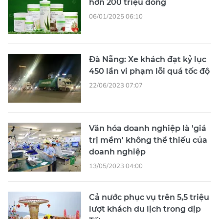
hơn 200 triệu đồng
06/01/2025 06:10
Đà Nẵng: Xe khách đạt kỷ lục
450 lần vi phạm lỗi quá tốc độ
22/06/2023 07:07
Văn hóa doanh nghiệp là 'giá
trị mềm' không thể thiếu của
doanh nghiệp
13/05/2023 04:00
Cả nước phục vụ trên 5,5 triệu
lượt khách du lịch trong dịp