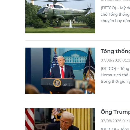
(ĐTTCO) - Mỹ đ
chở Tổng thống
chuyến bay dân
Tổng thốn
07/08/2026 01:
(ĐTTCO) - Tổng 
Hormuz có thể s
trong thời gian 
Ông Trump 
07/08/2026 01:
(ĐTTCO) - Tổng