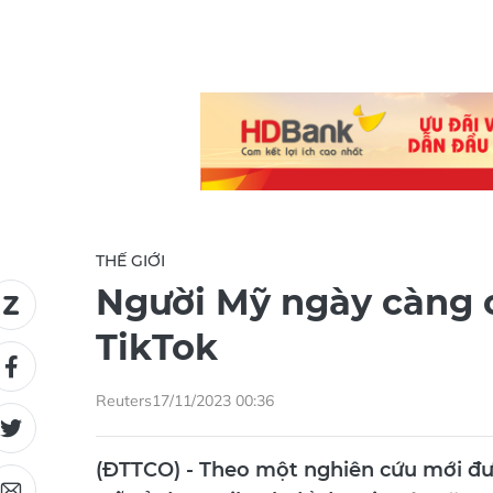
THẾ GIỚI
Người Mỹ ngày càng c
TikTok
Reuters
17/11/2023 00:36
(ĐTTCO) - Theo một nghiên cứu mới đư