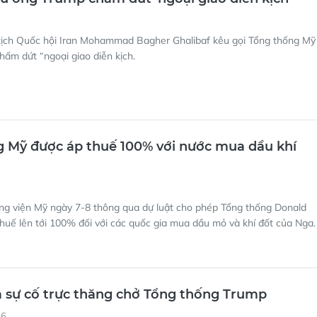
tịch Quốc hội Iran Mohammad Bagher Ghalibaf kêu gọi Tổng thống Mỹ
ấm dứt “ngoại giao diễn kịch.
 Mỹ được áp thuế 100% với nước mua dầu khí
ng viện Mỹ ngày 7-8 thông qua dự luật cho phép Tổng thống Donald
uế lên tới 100% đối với các quốc gia mua dầu mỏ và khí đốt của Nga.
a sự cố trực thăng chở Tổng thống Trump
16