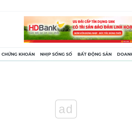
CHỨNG KHOÁN
NHỊP SỐNG SỐ
BẤT ĐỘNG SẢN
DOANH
ad