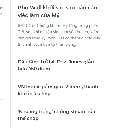
Phố Wall khởi sắc sau báo cáo
ne
ột
việc làm của Mỹ
(ĐTTCO) - Chứng khoán Mỹ tăng trong phiên
7-8, sau khi dữ liệu việc làm yếu hơn dự kiến
làm gia tăng kỳ vọng FED có thêm dư địa duy
trì chính sách tiền tệ thận trọng.
Dầu tăng trở lại, Dow Jones giảm
hơn 450 điểm
VN Index giảm gần 12 điểm, thanh
khoản 'co hẹp'
'Khoảng trống' chứng khoán hóa
thế chấp