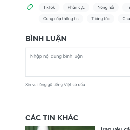
TikTok
Phân cực
Nóng hổi
T
Cung cấp thông tin
Tương tác
Chu
BÌNH LUẬN
Xin vui lòng gõ tiếng Việt có dấu
CÁC TIN KHÁC
Iran yêu c