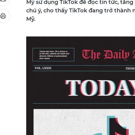
Mỹ sử dụng TikTok để đọc tin tức, tăn
chú ý, cho thấy TikTok đang trở thành 
Mỹ.