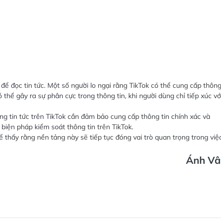
 để đọc tin tức. Một số người lo ngại rằng TikTok có thể cung cấp thôn
ó thể gây ra sự phân cực trong thông tin, khi người dùng chỉ tiếp xúc vớ
ung tin tức trên TikTok cần đảm bảo cung cấp thông tin chính xác và
biện pháp kiểm soát thông tin trên TikTok.
ể thấy rằng nền tảng này sẽ tiếp tục đóng vai trò quan trọng trong việ
Ánh Vâ