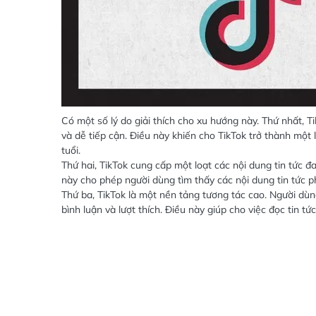
Có một số lý do giải thích cho xu hướng này. Thứ nhất, Ti
và dễ tiếp cận. Điều này khiến cho TikTok trở thành một l
tuổi.
Thứ hai, TikTok cung cấp một loạt các nội dung tin tức đ
này cho phép người dùng tìm thấy các nội dung tin tức p
Thứ ba, TikTok là một nền tảng tương tác cao. Người dùn
bình luận và lượt thích. Điều này giúp cho việc đọc tin tứ