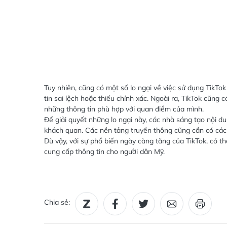
Tuy nhiên, cũng có một số lo ngại về việc sử dụng TikTok
tin sai lệch hoặc thiếu chính xác. Ngoài ra, TikTok cũng c
những thông tin phù hợp với quan điểm của mình.
Để giải quyết những lo ngại này, các nhà sáng tạo nội d
khách quan. Các nền tảng truyền thông cũng cần có các 
Dù vậy, với sự phổ biến ngày càng tăng của TikTok, có th
cung cấp thông tin cho người dân Mỹ.
Chia sẻ: