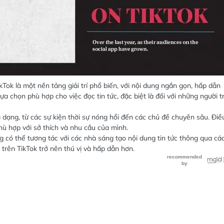
kTok là một nền tảng giải trí phổ biến, với nội dung ngắn gọn, hấp dẫn
ựa chọn phù hợp cho việc đọc tin tức, đặc biệt là đối với những người t
a dạng, từ các sự kiện thời sự nóng hổi đến các chủ đề chuyên sâu. Điề
hù hợp với sở thích và nhu cầu của mình.
g có thể tương tác với các nhà sáng tạo nội dung tin tức thông qua cá
c trên TikTok trở nên thú vị và hấp dẫn hơn.