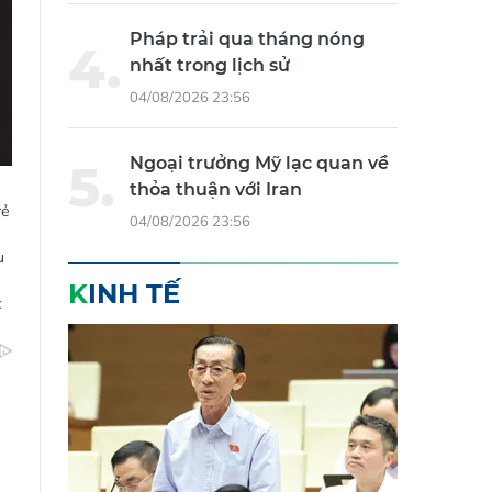
Pháp trải qua tháng nóng
nhất trong lịch sử
04/08/2026 23:56
Ngoại trưởng Mỹ lạc quan về
thỏa thuận với Iran
rẻ
04/08/2026 23:56
u
KINH TẾ
c