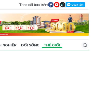
Theo dõi báo trên:
 NGHIỆP
ĐỜI SỐNG
THẾ GIỚI