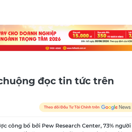
huộng đọc tin tức trên
Theo dõi Đầu Tư Tài Chính trên
ợc công bố bởi Pew Research Center, 73% người