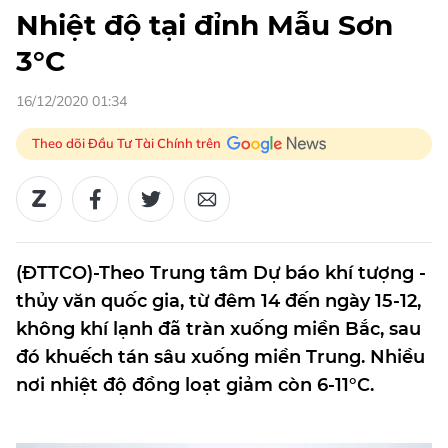
Nhiệt độ tại đỉnh Mẫu Sơn
3°C
16/12/2020 01:34
Theo dõi Đầu Tư Tài Chính trên
(ĐTTCO)-Theo Trung tâm Dự báo khí tượng -
thủy văn quốc gia, từ đêm 14 đến ngày 15-12,
không khí lạnh đã tràn xuống miền Bắc, sau
đó khuếch tán sâu xuống miền Trung. Nhiều
nơi nhiệt độ đồng loạt giảm còn 6-11°C.