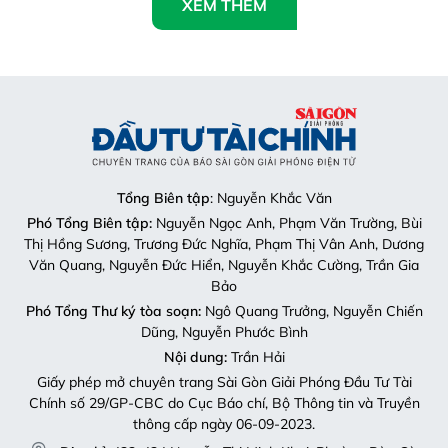
XEM THÊM
Tổng Biên tập
: Nguyễn Khắc Văn
Phó Tổng Biên tập:
Nguyễn Ngọc Anh, Phạm Văn Trường, Bùi
Thị Hồng Sương, Trương Đức Nghĩa, Phạm Thị Vân Anh, Dương
Văn Quang, Nguyễn Đức Hiển, Nguyễn Khắc Cường, Trần Gia
Bảo
Phó Tổng Thư ký tòa soạn:
Ngô Quang Trưởng, Nguyễn Chiến
Dũng, Nguyễn Phước Bình
Nội dung:
Trần Hải
Giấy phép mở chuyên trang Sài Gòn Giải Phóng Đầu Tư Tài
Chính số 29/GP-CBC do Cục Báo chí, Bộ Thông tin và Truyền
thông cấp ngày 06-09-2023.