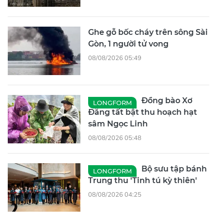
Ghe gỗ bốc cháy trên sông Sài
Gòn, 1 người tử vong
08/08/2026 05:49
Đồng bào Xơ
LONGFORM
Đăng tất bật thu hoạch hạt
sâm Ngọc Linh
08/08/2026 05:48
Bộ sưu tập bánh
LONGFORM
Trung thu 'Tinh tú kỳ thiên'
08/08/2026 04:25