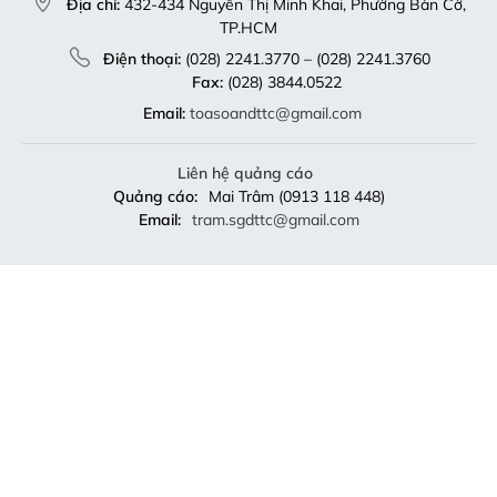
Địa chỉ:
432-434 Nguyễn Thị Minh Khai, Phường Bàn Cờ,
TP.HCM
Điện thoại:
(028) 2241.3770 – (028) 2241.3760
Fax:
(028) 3844.0522
Email:
toasoandttc@gmail.com
Liên hệ quảng cáo
Quảng cáo:
Mai Trâm (0913 118 448)
Email:
tram.sgdttc@gmail.com