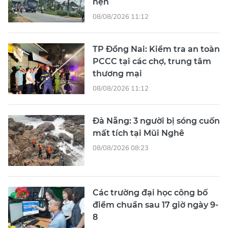
hẹn
08/08/2026 11:12
TP Đồng Nai: Kiểm tra an toàn
PCCC tại các chợ, trung tâm
thương mại
08/08/2026 11:12
Đà Nẵng: 3 người bị sóng cuốn
mất tích tại Mũi Nghê
08/08/2026 08:23
Các trường đại học công bố
điểm chuẩn sau 17 giờ ngày 9-
8