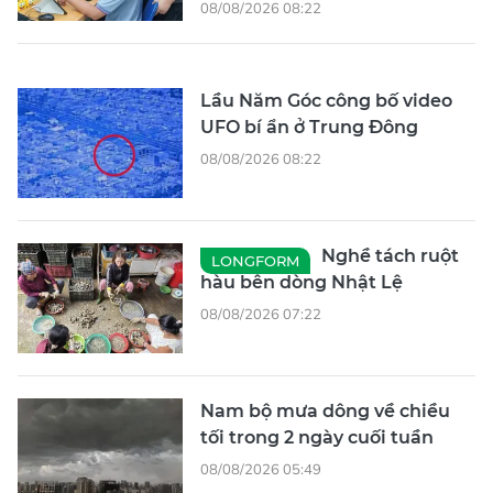
08/08/2026 08:22
Lầu Năm Góc công bố video
UFO bí ẩn ở Trung Đông
08/08/2026 08:22
Nghề tách ruột
LONGFORM
hàu bên dòng Nhật Lệ
08/08/2026 07:22
Nam bộ mưa dông về chiều
tối trong 2 ngày cuối tuần
08/08/2026 05:49