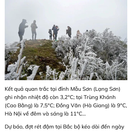
Kết quả quan trắc tại đỉnh Mẫu Sơn (Lạng Sơn)
ghi nhận nhiệt độ còn 3,2°C; tại Trùng Khánh
(Cao Bằng) là 7,5°C; Đồng Văn (Hà Giang) là 9°C,
Hà Nội về đêm và sáng là 11°C…
Dự báo, đợt rét đậm tại Bắc bộ kéo dài đến ngày