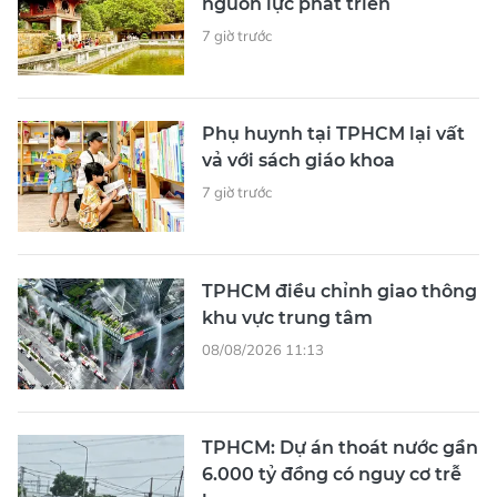
nguồn lực phát triển
7 giờ trước
Phụ huynh tại TPHCM lại vất
vả với sách giáo khoa
7 giờ trước
TPHCM điều chỉnh giao thông
khu vực trung tâm
08/08/2026 11:13
TPHCM: Dự án thoát nước gần
6.000 tỷ đồng có nguy cơ trễ