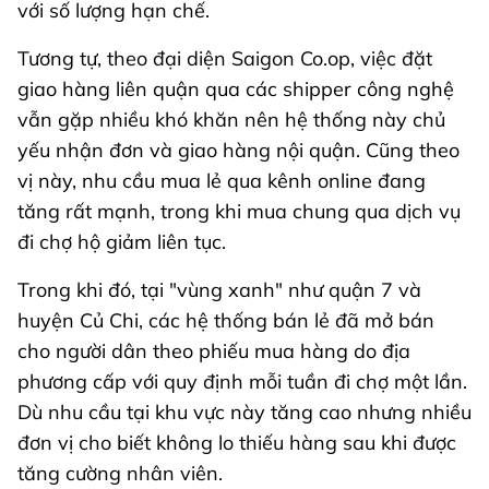
với số lượng hạn chế.
Tương tự, theo đại diện Saigon Co.op, việc đặt
giao hàng liên quận qua các shipper công nghệ
vẫn gặp nhiều khó khăn nên hệ thống này chủ
yếu nhận đơn và giao hàng nội quận. Cũng theo
vị này, nhu cầu mua lẻ qua kênh online đang
tăng rất mạnh, trong khi mua chung qua dịch vụ
đi chợ hộ giảm liên tục.
Trong khi đó, tại "vùng xanh" như quận 7 và
huyện Củ Chi, các hệ thống bán lẻ đã mở bán
cho người dân theo phiếu mua hàng do địa
phương cấp với quy định mỗi tuần đi chợ một lần.
Dù nhu cầu tại khu vực này tăng cao nhưng nhiều
đơn vị cho biết không lo thiếu hàng sau khi được
tăng cường nhân viên.