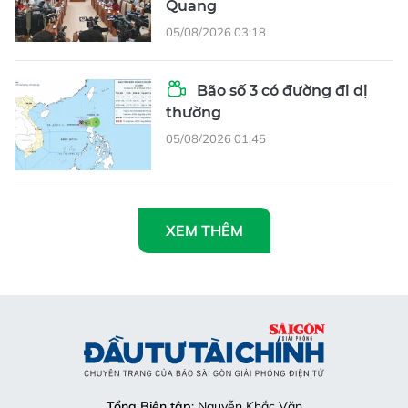
Quang
05/08/2026 03:18
Bão số 3 có đường đi dị
thường
05/08/2026 01:45
XEM THÊM
Tổng Biên tập
: Nguyễn Khắc Văn