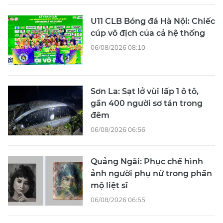
U11 CLB Bóng đá Hà Nội: Chiếc
cúp vô địch của cả hệ thống
06/08/2026 08:10
Sơn La: Sạt lở vùi lấp 1 ô tô,
gần 400 người sơ tán trong
đêm
06/08/2026 06:56
Quảng Ngãi: Phục chế hình
ảnh người phụ nữ trong phần
mộ liệt sĩ
06/08/2026 06:55