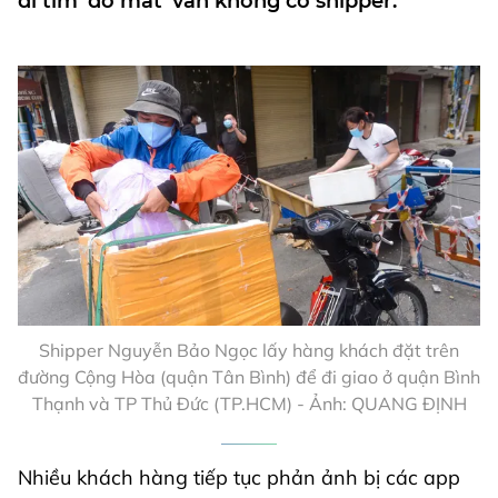
đi tìm 'đỏ mắt' vẫn không có shipper.
Shipper Nguyễn Bảo Ngọc lấy hàng khách đặt trên
đường Cộng Hòa (quận Tân Bình) để đi giao ở quận Bình
Thạnh và TP Thủ Đức (TP.HCM) - Ảnh: QUANG ĐỊNH
Nhiều khách hàng tiếp tục phản ảnh bị các app