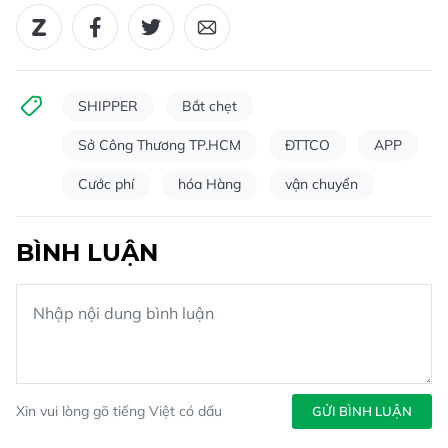
SHIPPER
Bắt chẹt
Sở Công Thương TP.HCM
ĐTTCO
APP
Cước phí
hóa Hàng
vận chuyển
BÌNH LUẬN
Xin vui lòng gõ tiếng Việt có dấu
GỬI BÌNH LUẬN