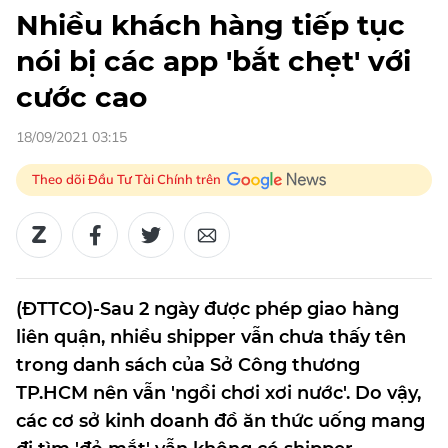
Nhiều khách hàng tiếp tục
nói bị các app 'bắt chẹt' với
cước cao
18/09/2021 03:15
Theo dõi Đầu Tư Tài Chính trên
(ĐTTCO)-Sau 2 ngày được phép giao hàng
liên quận, nhiều shipper vẫn chưa thấy tên
trong danh sách của Sở Công thương
TP.HCM nên vẫn 'ngồi chơi xơi nước'. Do vậy,
các cơ sở kinh doanh đồ ăn thức uống mang