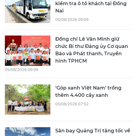
kiểm tra ô tô khách tại Đồng
Nai
05/08/2026 09:09
Đồng chí Lê Văn Minh giữ
chức Bí thư Đảng ủy Cơ quan
Báo và Phát thanh, Truyền
hình TPHCM
05/08/2026 09:08
‘Góp xanh Việt Nam’ trồng
thêm 4.400 cây xanh
05/08/2026 07:52
Sân bay Quảng Trị tăng tốc về