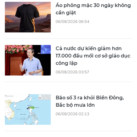
Áo phông mặc 30 ngày không
cần giặt
06/08/2026 06:54
Cả nước dự kiến giảm hơn
17.000 đầu mối cơ sở giáo dục
công lập
06/08/2026 03:57
Bão số 3 ra khỏi Biển Đông,
Bắc bộ mưa lớn
06/08/2026 02:13