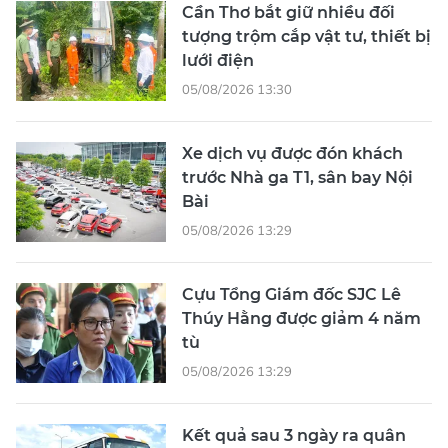
Cần Thơ bắt giữ nhiều đối
tượng trộm cắp vật tư, thiết bị
lưới điện
05/08/2026 13:30
Xe dịch vụ được đón khách
trước Nhà ga T1, sân bay Nội
Bài
05/08/2026 13:29
Cựu Tổng Giám đốc SJC Lê
Thúy Hằng được giảm 4 năm
tù
05/08/2026 13:29
Kết quả sau 3 ngày ra quân