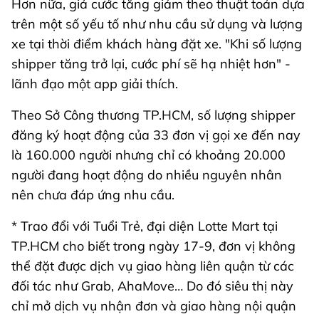
Hơn nữa, giá cước tăng giảm theo thuật toán dựa
trên một số yếu tố như nhu cầu sử dụng và lượng
xe tại thời điểm khách hàng đặt xe. "Khi số lượng
shipper tăng trở lại, cước phí sẽ hạ nhiệt hơn" -
lãnh đạo một app giải thích.
Theo Sở Công thương TP.HCM, số lượng shipper
đăng ký hoạt động của 33 đơn vị gọi xe đến nay
là 160.000 người nhưng chỉ có khoảng 20.000
người đang hoạt động do nhiều nguyên nhân
nên chưa đáp ứng nhu cầu.
* Trao đổi với Tuổi Trẻ, đại diện Lotte Mart tại
TP.HCM cho biết trong ngày 17-9, đơn vị không
thể đặt được dịch vụ giao hàng liên quận từ các
đối tác như Grab, AhaMove… Do đó siêu thị này
chỉ mở dịch vụ nhận đơn và giao hàng nội quận