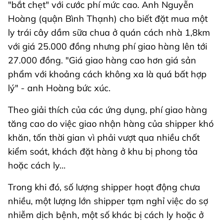
"bắt chẹt" với cước phí mức cao. Anh Nguyễn
Hoàng (quận Bình Thạnh) cho biết đặt mua một
ly trái cây dầm sữa chua ở quán cách nhà 1,8km
với giá 25.000 đồng nhưng phí giao hàng lên tới
27.000 đồng. "Giá giao hàng cao hơn giá sản
phẩm với khoảng cách không xa là quá bất hợp
lý" - anh Hoàng bức xúc.
Theo giải thích của các ứng dụng, phí giao hàng
tăng cao do việc giao nhận hàng của shipper khó
khăn, tốn thời gian vì phải vượt qua nhiều chốt
kiểm soát, khách đặt hàng ở khu bị phong tỏa
hoặc cách ly…
Trong khi đó, số lượng shipper hoạt động chưa
nhiều, một lượng lớn shipper tạm nghỉ việc do sợ
nhiễm dịch bệnh, một số khác bị cách ly hoặc ở