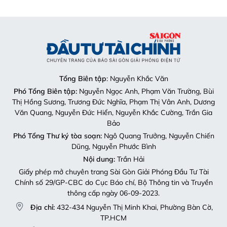
Tổng Biên tập
: Nguyễn Khắc Văn
Phó Tổng Biên tập:
Nguyễn Ngọc Anh, Phạm Văn Trường, Bùi
Thị Hồng Sương, Trương Đức Nghĩa, Phạm Thị Vân Anh, Dương
Văn Quang, Nguyễn Đức Hiển, Nguyễn Khắc Cường, Trần Gia
Bảo
Phó Tổng Thư ký tòa soạn:
Ngô Quang Trưởng, Nguyễn Chiến
Dũng, Nguyễn Phước Bình
Nội dung:
Trần Hải
Giấy phép mở chuyên trang Sài Gòn Giải Phóng Đầu Tư Tài
Chính số 29/GP-CBC do Cục Báo chí, Bộ Thông tin và Truyền
thông cấp ngày 06-09-2023.
Địa chỉ:
432-434 Nguyễn Thị Minh Khai, Phường Bàn Cờ,
TP.HCM