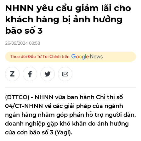
NHNN yêu cầu giảm lãi cho
khách hàng bị ảnh hưởng
bão số 3
26/09/2024 08:58
Theo dõi Đầu Tư Tài Chính trên
(ĐTTCO) - NHNN vừa ban hành Chỉ thị số
04/CT-NHNN về các giải pháp của ngành
ngân hàng nhằm góp phần hỗ trợ người dân,
doanh nghiệp gặp khó khăn do ảnh hưởng
của cơn bão số 3 (Yagi).