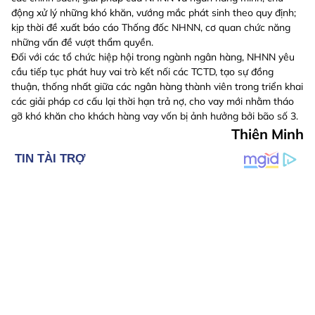
động xử lý những khó khăn, vướng mắc phát sinh theo quy định;
kịp thời đề xuất báo cáo Thống đốc NHNN, cơ quan chức năng
những vấn đề vượt thẩm quyền.
Đối với các tổ chức hiệp hội trong ngành ngân hàng, NHNN yêu
cầu tiếp tục phát huy vai trò kết nối các TCTD, tạo sự đồng
thuận, thống nhất giữa các ngân hàng thành viên trong triển khai
các giải pháp cơ cấu lại thời hạn trả nợ, cho vay mới nhằm tháo
gỡ khó khăn cho khách hàng vay vốn bị ảnh hưởng bởi bão số 3.
Thiên Minh