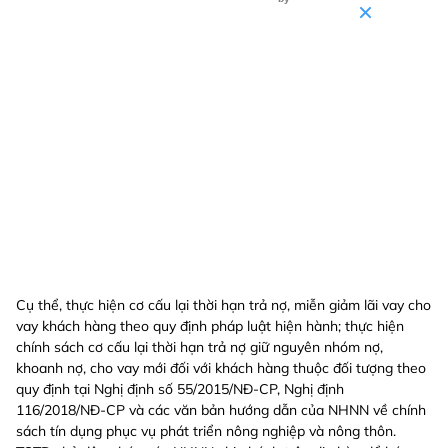
Cụ thể, thực hiện cơ cấu lại thời hạn trả nợ, miễn giảm lãi vay cho
vay khách hàng theo quy định pháp luật hiện hành; thực hiện
chính sách cơ cấu lại thời hạn trả nợ giữ nguyên nhóm nợ,
khoanh nợ, cho vay mới đối với khách hàng thuộc đối tượng theo
quy định tại Nghị định số 55/2015/NĐ-CP, Nghị định
116/2018/NĐ-CP và các văn bản hướng dẫn của NHNN về chính
sách tín dụng phục vụ phát triển nông nghiệp và nông thôn.