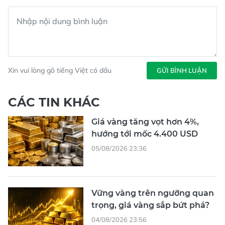
Xin vui lòng gõ tiếng Việt có dấu
GỬI BÌNH LUẬN
CÁC TIN KHÁC
Giá vàng tăng vọt hơn 4%,
hướng tới mốc 4.400 USD
05/08/2026 23:36
Vững vàng trên ngưỡng quan
trọng, giá vàng sắp bứt phá?
04/08/2026 23:56