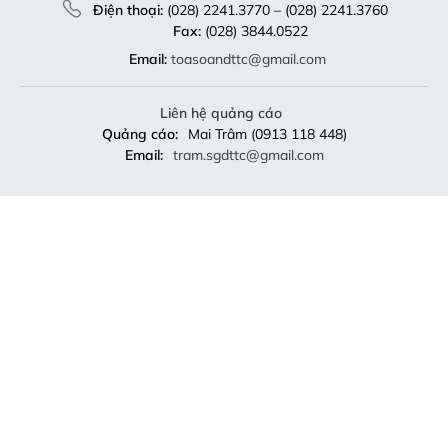
Điện thoại:
(028) 2241.3770 – (028) 2241.3760
Fax:
(028) 3844.0522
Email:
toasoandttc@gmail.com
Liên hệ quảng cáo
Quảng cáo:
Mai Trâm (0913 118 448)
Email:
tram.sgdttc@gmail.com