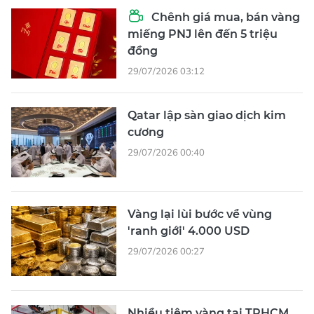
Chênh giá mua, bán vàng
miếng PNJ lên đến 5 triệu
đồng
29/07/2026 03:12
Qatar lập sàn giao dịch kim
cương
29/07/2026 00:40
Vàng lại lùi bước về vùng
'ranh giới' 4.000 USD
29/07/2026 00:27
Nhiều tiệm vàng tại TPHCM