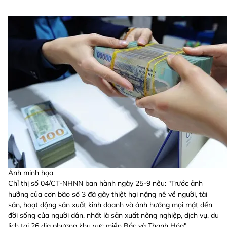
Ảnh minh họa
Chỉ thị số 04/CT-NHNN ban hành ngày 25-9 nêu: "Trước ảnh
hưởng của cơn bão số 3 đã gây thiệt hại nặng nề về người, tài
sản, hoạt động sản xuất kinh doanh và ảnh hưởng mọi mặt đến
đời sống của người dân, nhất là sản xuất nông nghiệp, dịch vụ, du
lịch tại 26 địa phương khu vực miền Bắc và Thanh Hóa".