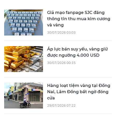
Giả mạo fanpage SJC đăng
thông tin thu mua kim cương
và vàng
30/07/2026 03:03
Áp lực bán suy yếu, vàng giữ
được ngưỡng 4.000 USD
30/07/2026 00:15
Hàng loạt tiệm vàng tại Đồng
Nai, Lâm Đồng bất ngờ đóng
cửa
29/07/2026 07:22