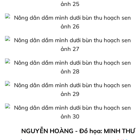
NGUYỄN HOÀNG - Đồ họa: MINH THƯ