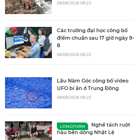
08/08/2026 08:23
Các trường đại học công bố
điểm chuẩn sau 17 giờ ngày 9-
8
08/08/2026 08:22
Lầu Năm Góc công bố video
UFO bí ẩn ở Trung Đông
08/08/2026 08:22
Nghề tách ruột
LONGFORM
hàu bên dòng Nhật Lệ