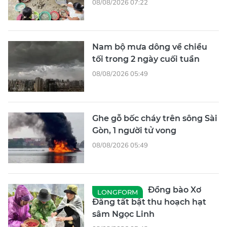
08/08/2026 07:22
Nam bộ mưa dông về chiều
tối trong 2 ngày cuối tuần
08/08/2026 05:49
Ghe gỗ bốc cháy trên sông Sài
Gòn, 1 người tử vong
08/08/2026 05:49
Đồng bào Xơ
LONGFORM
Đăng tất bật thu hoạch hạt
sâm Ngọc Linh