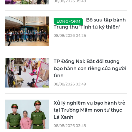
08/08/2026 05:48
Bộ sưu tập bánh
LONGFORM
Trung thu 'Tinh tú kỳ thiên'
08/08/2026 04:25
TP Đồng Nai: Bắt đối tượng
bạo hành con riêng của người
tình
08/08/2026 03:49
Xử lý nghiêm vụ bạo hành trẻ
tại Trường Mầm non tư thục
Lá Xanh
08/08/2026 03:48