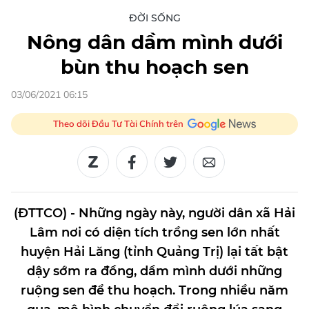
ĐỜI SỐNG
Nông dân dầm mình dưới
bùn thu hoạch sen
03/06/2021 06:15
Theo dõi Đầu Tư Tài Chính trên
(ĐTTCO) - Những ngày này, người dân xã Hải
Lâm nơi có diện tích trồng sen lớn nhất
huyện Hải Lăng (tỉnh Quảng Trị) lại tất bật
dậy sớm ra đồng, dầm mình dưới những
ruộng sen để thu hoạch. Trong nhiều năm