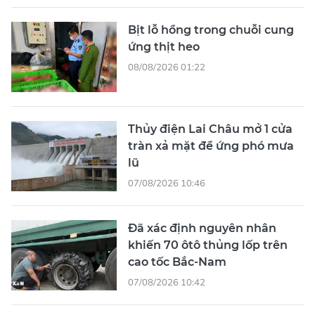
Bịt lỗ hổng trong chuỗi cung
ứng thịt heo
08/08/2026 01:22
Thủy điện Lai Châu mở 1 cửa
tràn xả mặt để ứng phó mưa
lũ
07/08/2026 10:46
Đã xác định nguyên nhân
khiến 70 ôtô thủng lốp trên
cao tốc Bắc-Nam
07/08/2026 10:42