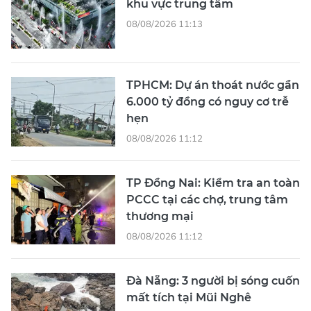
khu vực trung tâm
08/08/2026 11:13
TPHCM: Dự án thoát nước gần
6.000 tỷ đồng có nguy cơ trễ
hẹn
08/08/2026 11:12
TP Đồng Nai: Kiểm tra an toàn
PCCC tại các chợ, trung tâm
thương mại
08/08/2026 11:12
Đà Nẵng: 3 người bị sóng cuốn
mất tích tại Mũi Nghê