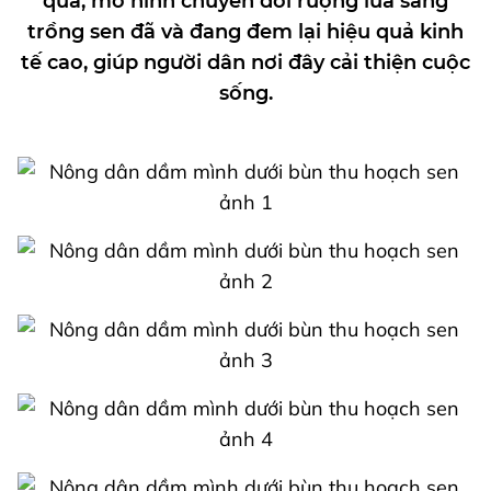
qua, mô hình chuyển đổi ruộng lúa sang
trồng sen đã và đang đem lại hiệu quả kinh
tế cao, giúp người dân nơi đây cải thiện cuộc
sống.