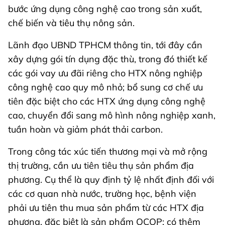
bước ứng dụng công nghệ cao trong sản xuất,
chế biến và tiêu thụ nông sản.
Lãnh đạo UBND TPHCM thông tin, tới đây cần
xây dựng gói tín dụng đặc thù, trong đó thiết kế
các gói vay ưu đãi riêng cho HTX nông nghiệp
công nghệ cao quy mô nhỏ; bổ sung cơ chế ưu
tiên đặc biệt cho các HTX ứng dụng công nghệ
cao, chuyển đổi sang mô hình nông nghiệp xanh,
tuần hoàn và giảm phát thải carbon.
Trong công tác xúc tiến thương mại và mở rộng
thị trường, cần ưu tiên tiêu thụ sản phẩm địa
phương. Cụ thể là quy định tỷ lệ nhất định đối với
các cơ quan nhà nước, trường học, bệnh viện
phải ưu tiên thu mua sản phẩm từ các HTX địa
phương, đặc biệt là sản phẩm OCOP; có thêm