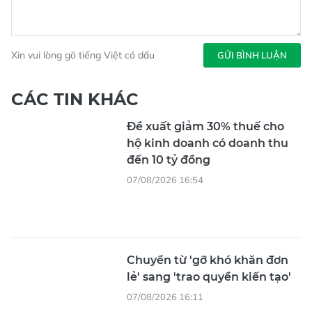
Xin vui lòng gõ tiếng Việt có dấu
GỬI BÌNH LUẬN
CÁC TIN KHÁC
Đề xuất giảm 30% thuế cho
hộ kinh doanh có doanh thu
đến 10 tỷ đồng
07/08/2026 16:54
Chuyển từ 'gỡ khó khăn đơn
lẻ' sang 'trao quyền kiến tạo'
07/08/2026 16:11