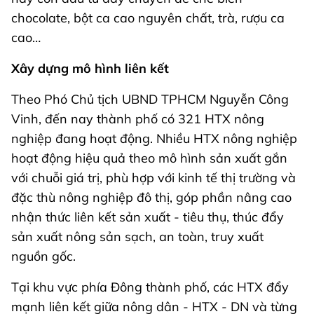
chocolate, bột ca cao nguyên chất, trà, rượu ca
cao…
Xây dựng mô hình liên kết
Theo Phó Chủ tịch UBND TPHCM Nguyễn Công
Vinh, đến nay thành phố có 321 HTX nông
nghiệp đang hoạt động. Nhiều HTX nông nghiệp
hoạt động hiệu quả theo mô hình sản xuất gắn
với chuỗi giá trị, phù hợp với kinh tế thị trường và
đặc thù nông nghiệp đô thị, góp phần nâng cao
nhận thức liên kết sản xuất - tiêu thụ, thúc đẩy
sản xuất nông sản sạch, an toàn, truy xuất
nguồn gốc.
Tại khu vực phía Đông thành phố, các HTX đẩy
mạnh liên kết giữa nông dân - HTX - DN và từng