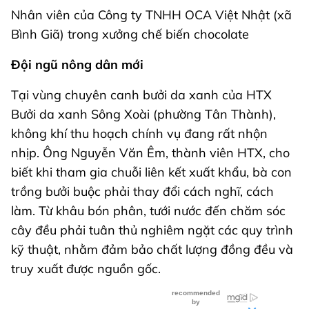
Nhân viên của Công ty TNHH OCA Việt Nhật (xã
Bình Giã) trong xưởng chế biến chocolate
Đội ngũ nông dân mới
Tại vùng chuyên canh bưởi da xanh của HTX
Bưởi da xanh Sông Xoài (phường Tân Thành),
không khí thu hoạch chính vụ đang rất nhộn
nhịp. Ông Nguyễn Văn Êm, thành viên HTX, cho
biết khi tham gia chuỗi liên kết xuất khẩu, bà con
trồng bưởi buộc phải thay đổi cách nghĩ, cách
làm. Từ khâu bón phân, tưới nước đến chăm sóc
cây đều phải tuân thủ nghiêm ngặt các quy trình
kỹ thuật, nhằm đảm bảo chất lượng đồng đều và
truy xuất được nguồn gốc.