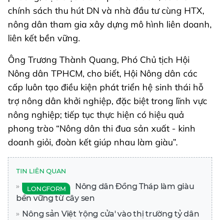
chính sách thu hút DN và nhà đầu tư cùng HTX,
nông dân tham gia xây dựng mô hình liên doanh,
liên kết bền vững.
Ông Trương Thành Quang, Phó Chủ tịch Hội
Nông dân TPHCM, cho biết, Hội Nông dân các
cấp luôn tạo điều kiện phát triển hệ sinh thái hỗ
trợ nông dân khởi nghiệp, đặc biệt trong lĩnh vực
nông nghiệp; tiếp tục thực hiện có hiệu quả
phong trào “Nông dân thi đua sản xuất - kinh
doanh giỏi, đoàn kết giúp nhau làm giàu”.
TIN LIÊN QUAN
Nông dân Đồng Tháp làm giàu
LONGFORM
bền vững từ cây sen
Nông sản Việt 'rộng cửa' vào thị trường tỷ dân