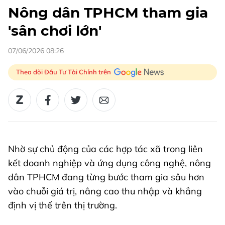
Nông dân TPHCM tham gia
'sân chơi lớn'
07/06/2026 08:26
Theo dõi Đầu Tư Tài Chính trên
Nhờ sự chủ động của các hợp tác xã trong liên
kết doanh nghiệp và ứng dụng công nghệ, nông
dân TPHCM đang từng bước tham gia sâu hơn
vào chuỗi giá trị, nâng cao thu nhập và khẳng
định vị thế trên thị trường.