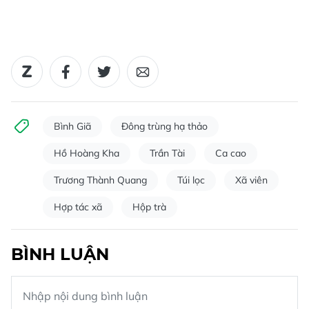
Bình Giã
Đông trùng hạ thảo
Hồ Hoàng Kha
Trần Tài
Ca cao
Trương Thành Quang
Túi lọc
Xã viên
Hợp tác xã
Hộp trà
BÌNH LUẬN