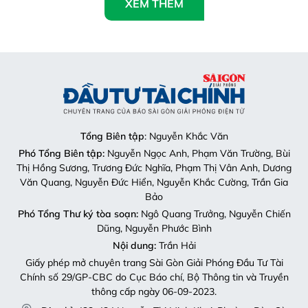
XEM THÊM
Tổng Biên tập
: Nguyễn Khắc Văn
Phó Tổng Biên tập:
Nguyễn Ngọc Anh, Phạm Văn Trường, Bùi
Thị Hồng Sương, Trương Đức Nghĩa, Phạm Thị Vân Anh, Dương
Văn Quang, Nguyễn Đức Hiển, Nguyễn Khắc Cường, Trần Gia
Bảo
Phó Tổng Thư ký tòa soạn:
Ngô Quang Trưởng, Nguyễn Chiến
Dũng, Nguyễn Phước Bình
Nội dung:
Trần Hải
Giấy phép mở chuyên trang Sài Gòn Giải Phóng Đầu Tư Tài
Chính số 29/GP-CBC do Cục Báo chí, Bộ Thông tin và Truyền
thông cấp ngày 06-09-2023.