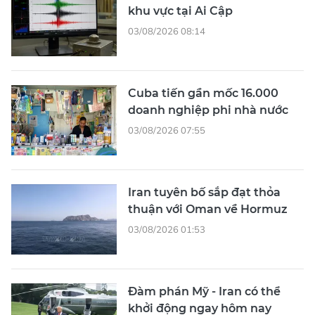
khu vực tại Ai Cập
03/08/2026 08:14
Cuba tiến gần mốc 16.000
doanh nghiệp phi nhà nước
03/08/2026 07:55
Iran tuyên bố sắp đạt thỏa
thuận với Oman về Hormuz
03/08/2026 01:53
Đàm phán Mỹ - Iran có thể
khởi động ngay hôm nay