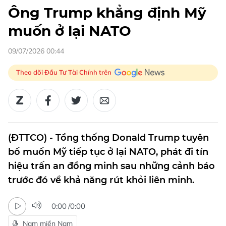
Ông Trump khẳng định Mỹ
muốn ở lại NATO
09/07/2026 00:44
Theo dõi Đầu Tư Tài Chính trên
(ĐTTCO) - Tổng thống Donald Trump tuyên
bố muốn Mỹ tiếp tục ở lại NATO, phát đi tín
hiệu trấn an đồng minh sau những cảnh báo
trước đó về khả năng rút khỏi liên minh.
0:00
/
0:00
Nam miền Nam