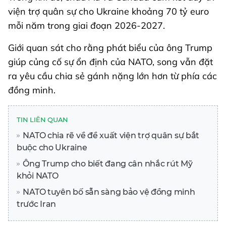
viện trợ quân sự cho Ukraine khoảng 70 tỷ euro
mỗi năm trong giai đoạn 2026-2027.
Giới quan sát cho rằng phát biểu của ông Trump
giúp củng cố sự ổn định của NATO, song vẫn đặt
ra yêu cầu chia sẻ gánh nặng lớn hơn từ phía các
đồng minh.
TIN LIÊN QUAN
NATO chia rẽ về đề xuất viện trợ quân sự bắt
buộc cho Ukraine
Ông Trump cho biết đang cân nhắc rút Mỹ
khỏi NATO
NATO tuyên bố sẵn sàng bảo vệ đồng minh
trước Iran