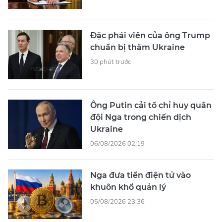
Đặc phái viên của ông Trump
chuẩn bị thăm Ukraine
30 phút trước
Ông Putin cải tổ chỉ huy quân
đội Nga trong chiến dịch
Ukraine
06/08/2026 02:19
Nga đưa tiền điện tử vào
khuôn khổ quản lý
05/08/2026 23:36