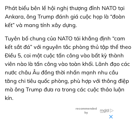
Phát biểu bên lề hội nghị thượng đỉnh NATO tại
Ankara, ông Trump đánh giá cuộc họp là “đoàn
kết” và mang tính xây dựng.
Tuyên bố chung của NATO tái khẳng định “cam
kết sắt đá” với nguyên tắc phòng thủ tập thể theo
Điều 5, coi một cuộc tấn công vào bất kỳ thành
viên nào là tấn công vào toàn khối. Lãnh đạo các
nước châu Âu đồng thời nhấn mạnh nhu cầu
tăng chi tiêu quốc phòng, phù hợp với thông điệp
mà ông Trump đưa ra trong các cuộc thảo luận
kín.