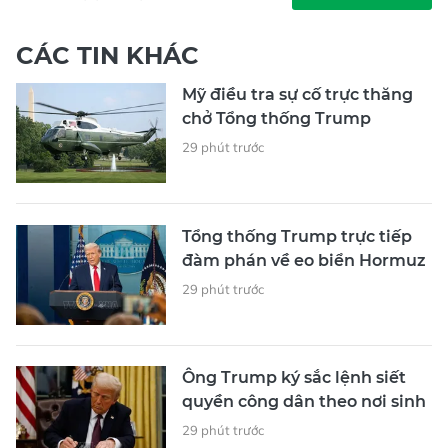
CÁC TIN KHÁC
Mỹ điều tra sự cố trực thăng
chở Tổng thống Trump
29 phút trước
Tổng thống Trump trực tiếp
đàm phán về eo biển Hormuz
29 phút trước
Ông Trump ký sắc lệnh siết
quyền công dân theo nơi sinh
29 phút trước