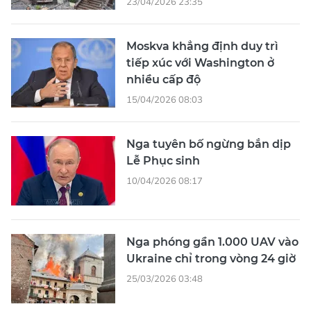
23/04/2026 23:35
Moskva khẳng định duy trì
tiếp xúc với Washington ở
nhiều cấp độ
15/04/2026 08:03
Nga tuyên bố ngừng bắn dịp
Lễ Phục sinh
10/04/2026 08:17
Nga phóng gần 1.000 UAV vào
Ukraine chỉ trong vòng 24 giờ
25/03/2026 03:48