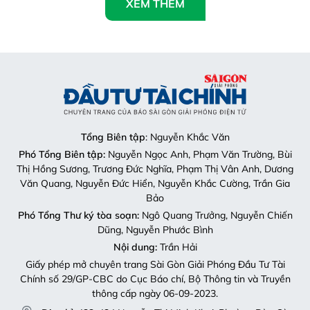
XEM THÊM
Tổng Biên tập
: Nguyễn Khắc Văn
Phó Tổng Biên tập:
Nguyễn Ngọc Anh, Phạm Văn Trường, Bùi
Thị Hồng Sương, Trương Đức Nghĩa, Phạm Thị Vân Anh, Dương
Văn Quang, Nguyễn Đức Hiển, Nguyễn Khắc Cường, Trần Gia
Bảo
Phó Tổng Thư ký tòa soạn:
Ngô Quang Trưởng, Nguyễn Chiến
Dũng, Nguyễn Phước Bình
Nội dung:
Trần Hải
Giấy phép mở chuyên trang Sài Gòn Giải Phóng Đầu Tư Tài
Chính số 29/GP-CBC do Cục Báo chí, Bộ Thông tin và Truyền
thông cấp ngày 06-09-2023.