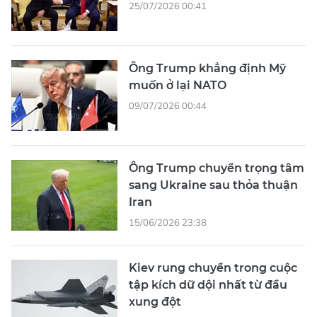
25/07/2026 00:41
Ông Trump khẳng định Mỹ
muốn ở lại NATO
09/07/2026 00:44
Ông Trump chuyển trọng tâm
sang Ukraine sau thỏa thuận
Iran
15/06/2026 23:38
Kiev rung chuyển trong cuộc
tập kích dữ dội nhất từ đầu
xung đột