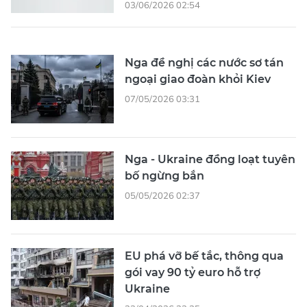
03/06/2026 02:54
Nga đề nghị các nước sơ tán
ngoại giao đoàn khỏi Kiev
07/05/2026 03:31
Nga - Ukraine đồng loạt tuyên
bố ngừng bắn
05/05/2026 02:37
EU phá vỡ bế tắc, thông qua
gói vay 90 tỷ euro hỗ trợ
Ukraine