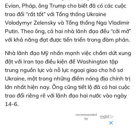
Evian, Pháp, ông Trump cho biết đã có các cuộc
trao đổi “rất tốt” với Tổng thống Ukraine
Volodymyr Zelensky và Tổng thống Nga Vladimir
Putin. Theo ông, cả hai nhà lãnh đạo đều “cởi mở”
với khả năng đạt được tiến triển trong đàm phán.
Nhà lãnh đạo Mỹ nhấn mạnh việc chấm dứt xung
đột với Iran tạo điều kiện để Washington tập
trung nguồn lực và nỗ lực ngoại giao cho hồ sơ
Ukraine, một trong những điểm nóng địa chính trị
lớn nhất hiện nay. Ông cũng tiết lộ đã có hai cuộc
trao đổi riêng rẽ với lãnh đạo hai nước vào ngày
14-6.