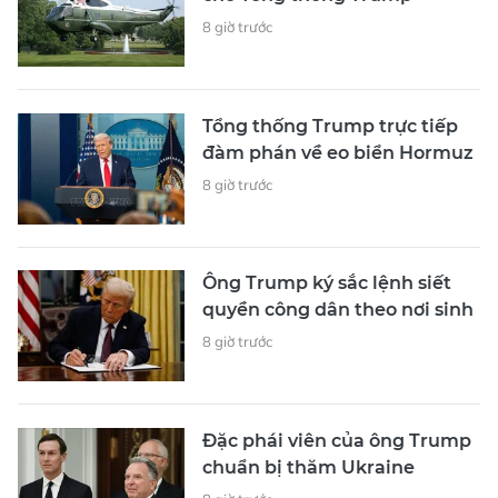
8 giờ trước
Tổng thống Trump trực tiếp
đàm phán về eo biển Hormuz
8 giờ trước
Ông Trump ký sắc lệnh siết
quyền công dân theo nơi sinh
8 giờ trước
Đặc phái viên của ông Trump
chuẩn bị thăm Ukraine