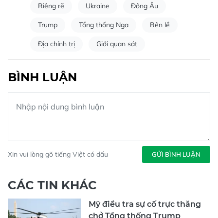
Riêng rẽ
Ukraine
Đông Âu
Trump
Tổng thống Nga
Bên lề
Địa chính trị
Giới quan sát
BÌNH LUẬN
Xin vui lòng gõ tiếng Việt có dấu
GỬI BÌNH LUẬN
CÁC TIN KHÁC
Mỹ điều tra sự cố trực thăng
chở Tổng thống Trump