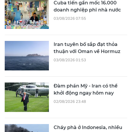
Cuba tiến gần mốc 16.000
doanh nghiệp phi nhà nước
03/08/2026 07:55
Iran tuyên bố sắp đạt thỏa
thuận với Oman về Hormuz
03/08/2026 01:53
Đàm phán Mỹ - Iran có thể
khởi động ngay hôm nay
02/08/2026 23:48
Cháy phà ở Indonesia, nhiều