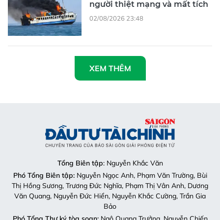
người thiệt mạng và mất tích
02/08/2026 23:48
XEM THÊM
Tổng Biên tập
: Nguyễn Khắc Văn
Phó Tổng Biên tập:
Nguyễn Ngọc Anh, Phạm Văn Trường, Bùi
Thị Hồng Sương, Trương Đức Nghĩa, Phạm Thị Vân Anh, Dương
Văn Quang, Nguyễn Đức Hiển, Nguyễn Khắc Cường, Trần Gia
Bảo
Phó Tổng Thư ký tòa soạn:
Ngô Quang Trưởng, Nguyễn Chiến