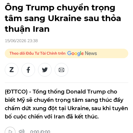
Ông Trump chuyển trọng
tâm sang Ukraine sau thỏa
thuận Iran
15/06/2026 23:38
Theo dõi Đầu Tư Tài Chính trên
(ĐTTCO) - Tổng thống Donald Trump cho
biết Mỹ sẽ chuyển trọng tâm sang thúc đẩy
chấm dứt xung đột tại Ukraine, sau khi tuyên
bố cuộc chiến với Iran đã kết thúc.
0:00
/
0:00