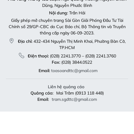
Dũng, Nguyễn Phước Bình
Nội dung:
Trần Hải
Giấy phép mở chuyên trang Sài Gòn Giải Phóng Đầu Tư Tài
Chính số 29/GP-CBC do Cục Báo chí, Bộ Thông tin và Truyền
thông cấp ngày 06-09-2023.
Địa chỉ:
432-434 Nguyễn Thị Minh Khai, Phường Bàn Cờ,
TP.HCM
Điện thoại:
(028) 2241.3770 – (028) 2241.3760
Fax:
(028) 3844.0522
Email:
toasoandttc@gmail.com
Liên hệ quảng cáo
Quảng cáo:
Mai Trâm (0913 118 448)
Email:
tram.sgdttc@gmail.com