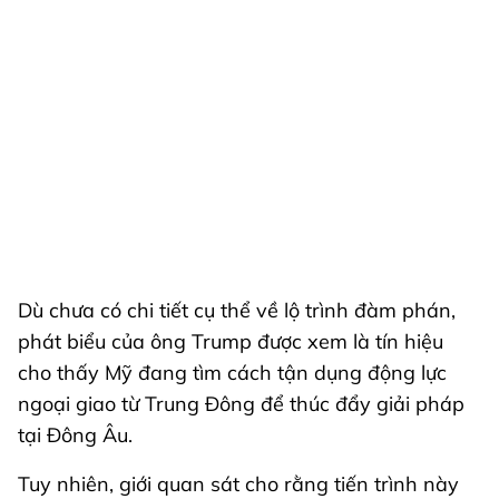
Dù chưa có chi tiết cụ thể về lộ trình đàm phán,
phát biểu của ông Trump được xem là tín hiệu
cho thấy Mỹ đang tìm cách tận dụng động lực
ngoại giao từ Trung Đông để thúc đẩy giải pháp
tại Đông Âu.
Tuy nhiên, giới quan sát cho rằng tiến trình này