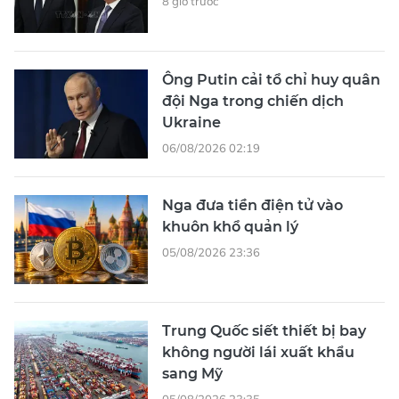
8 giờ trước
Ông Putin cải tổ chỉ huy quân
đội Nga trong chiến dịch
Ukraine
06/08/2026 02:19
Nga đưa tiền điện tử vào
khuôn khổ quản lý
05/08/2026 23:36
Trung Quốc siết thiết bị bay
không người lái xuất khẩu
sang Mỹ
05/08/2026 23:35