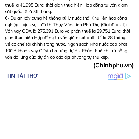
thuế là 41.995 Euro; thời gian thực hiện Hợp đồng tư vấn giám
sát quốc tế là 36 tháng.
6- Dự án xây dựng hệ thống xử lý nước thải Khu liên hợp công
nghiệp - dịch vụ - đô thị Thụy Vân, tỉnh Phú Thọ (Giai đoạn 1):
Vốn vay ODA là 275.391 Euro và phần thuế là 29.751 Euro; thời
gian thực hiện Hợp đồng tư vấn giám sát quốc tế là 28 tháng.
Về cơ chế tài chính trong nước, Ngân sách Nhà nước cấp phát
100% khoản vay ODA cho từng dự án. Phần thuế chi trả bằng
vốn đối ứng của dự án do các địa phương tự thu xếp.
(Chinhphu.vn)