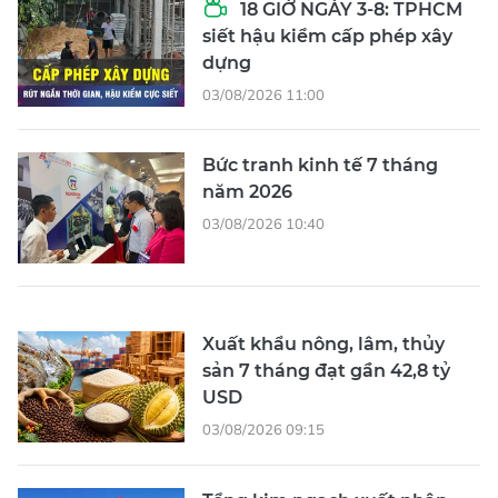
18 GIỜ NGÀY 3-8: TPHCM
siết hậu kiểm cấp phép xây
dựng
03/08/2026 11:00
Bức tranh kinh tế 7 tháng
năm 2026
03/08/2026 10:40
Xuất khẩu nông, lâm, thủy
sản 7 tháng đạt gần 42,8 tỷ
USD
03/08/2026 09:15