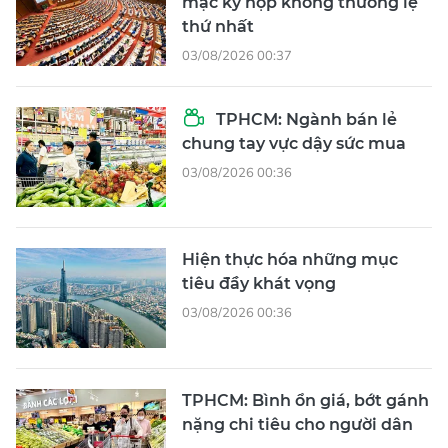
mạc kỳ họp không thường lệ
thứ nhất
03/08/2026 00:37
TPHCM: Ngành bán lẻ
chung tay vực dậy sức mua
03/08/2026 00:36
Hiện thực hóa những mục
tiêu đầy khát vọng
03/08/2026 00:36
TPHCM: Bình ổn giá, bớt gánh
nặng chi tiêu cho người dân