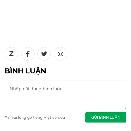
BÌNH LUẬN
Xin vui lòng gõ tiếng Việt có dấu
GỬI BÌNH LUẬN