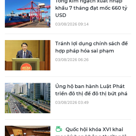
Tổng kim ngạch xuất nhập
khẩu 7 tháng đạt mốc 660 tỷ
USD
03/08/2026 09:14
Tránh lợi dụng chính sách để
hợp pháp hóa sai phạm
03/08/2026 06:26
Ủng hộ ban hành Luật Phát
triển đô thị để đô thị bứt phá
03/08/2026 03:49
Quốc hội khóa XVI khai