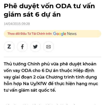
Phê duyệt vốn ODA tư vấn
giám sát 6 dự án
14/04/2015 09:28
Theo dõi Đầu Tư Tài Chính trên
Thủ tướng Chính phủ vừa phê duyệt khoản
vốn vay ODA cho 6 Dự án thuộc Hiệp định
vay giai đoạn 2 của Chương trình tính dụng
hỗn hợp Na Uy/KfW để thực hiện hạng mục
tư vấn giám sát quốc tế.