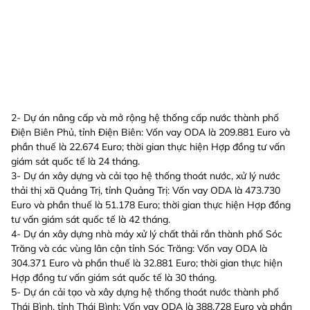
2- Dự án nâng cấp và mở rộng hệ thống cấp nước thành phố
Điện Biên Phủ, tỉnh Điện Biên: Vốn vay ODA là 209.881 Euro và
phần thuế là 22.674 Euro; thời gian thực hiện Hợp đồng tư vấn
giám sát quốc tế là 24 tháng.
3- Dự án xây dựng và cải tạo hệ thống thoát nước, xử lý nước
thải thị xã Quảng Trị, tỉnh Quảng Trị: Vốn vay ODA là 473.730
Euro và phần thuế là 51.178 Euro; thời gian thực hiện Hợp đồng
tư vấn giám sát quốc tế là 42 tháng.
4- Dự án xây dựng nhà máy xử lý chất thải rắn thành phố Sóc
Trăng và các vùng lân cận tỉnh Sóc Trăng: Vốn vay ODA là
304.371 Euro và phần thuế là 32.881 Euro; thời gian thực hiện
Hợp đồng tư vấn giám sát quốc tế là 30 tháng.
5- Dự án cải tạo và xây dựng hệ thống thoát nước thành phố
Thái Bình, tỉnh Thái Bình; Vốn vay ODA là 388.728 Euro và phần