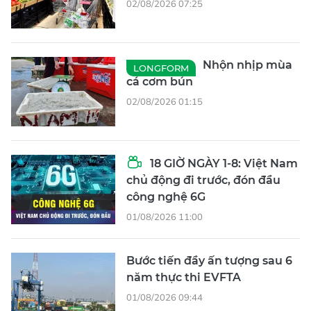
02/08/2026 07:25
Nhộn nhịp mùa
LONGFORM
cá cơm bún
02/08/2026 01:15
18 GIỜ NGÀY 1-8: Việt Nam
chủ động đi trước, đón đầu
công nghệ 6G
01/08/2026 11:00
Bước tiến đầy ấn tượng sau 6
năm thực thi EVFTA
01/08/2026 09:44