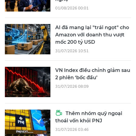
01/08/2026 00:01
AI đã mang lại "trái ngọt" cho
Amazon với doanh thu vượt
mốc 200 tỷ USD
31/07/2026 10:51
VN Index điều chỉnh giảm sau
2 phiên ‘bốc đầu’
31/07/2026 08:09
Thêm nhóm quỹ ngoại
thoái vốn khỏi PNJ
31/07/2026 03:46