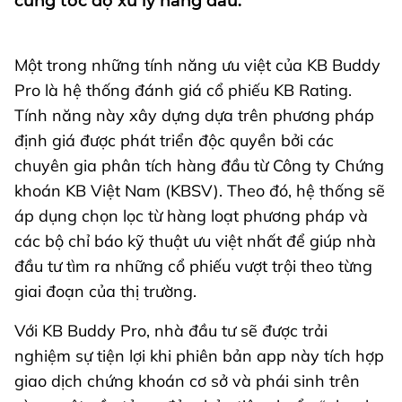
cùng tốc độ xử lý hàng đầu.
Một trong những tính năng ưu việt của KB Buddy
Pro là hệ thống đánh giá cổ phiếu KB Rating.
Tính năng này xây dựng dựa trên phương pháp
định giá được phát triển độc quyền bởi các
chuyên gia phân tích hàng đầu từ Công ty Chứng
khoán KB Việt Nam (KBSV). Theo đó, hệ thống sẽ
áp dụng chọn lọc từ hàng loạt phương pháp và
các bộ chỉ báo kỹ thuật ưu việt nhất để giúp nhà
đầu tư tìm ra những cổ phiếu vượt trội theo từng
giai đoạn của thị trường.
Với KB Buddy Pro, nhà đầu tư sẽ được trải
nghiệm sự tiện lợi khi phiên bản app này tích hợp
giao dịch chứng khoán cơ sở và phái sinh trên