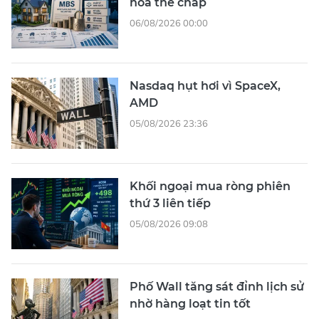
hóa thế chấp
06/08/2026 00:00
Nasdaq hụt hơi vì SpaceX,
AMD
05/08/2026 23:36
Khối ngoại mua ròng phiên
thứ 3 liên tiếp
05/08/2026 09:08
Phố Wall tăng sát đỉnh lịch sử
nhờ hàng loạt tin tốt