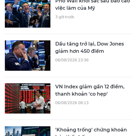
Phố Wall khởi sắc sau báo cáo
việc làm của Mỹ
3 giờ trước
Dầu tăng trở lại, Dow Jones
giảm hơn 450 điểm
06/08/2026 23:36
VN Index giảm gần 12 điểm,
thanh khoản 'co hẹp'
06/08/2026 08:13
'Khoảng trống' chứng khoán