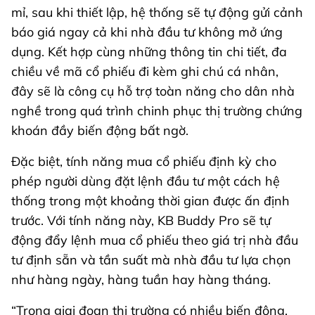
mỉ, sau khi thiết lập, hệ thống sẽ tự động gửi cảnh
báo giá ngay cả khi nhà đầu tư không mở ứng
dụng. Kết hợp cùng những thông tin chi tiết, đa
chiều về mã cổ phiếu đi kèm ghi chú cá nhân,
đây sẽ là công cụ hỗ trợ toàn năng cho dân nhà
nghề trong quá trình chinh phục thị trường chứng
khoán đầy biến động bất ngờ.
Đặc biệt, tính năng mua cổ phiếu định kỳ cho
phép người dùng đặt lệnh đầu tư một cách hệ
thống trong một khoảng thời gian được ấn định
trước. Với tính năng này, KB Buddy Pro sẽ tự
động đẩy lệnh mua cổ phiếu theo giá trị nhà đầu
tư định sẵn và tần suất mà nhà đầu tư lựa chọn
như hàng ngày, hàng tuần hay hàng tháng.
“Trong giai đoạn thị trường có nhiều biến động,