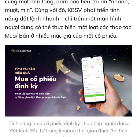
cùng một nền tảng, đảm bảo tiêu chuẩn “nhanh,
mượt, mịn”. Cùng với đó, KBSV phát triển tính
năng đặt lệnh nhanh - chỉ trên một màn hình,
người dùng có thể thực hiện một loạt các thao tác
Mua/ Bán ở nhiều mức giá của một cổ phiếu.
Tính năng mua cổ phiếu định kỳ cho phép người dùng
đặt lệnh đầu tư trong khoảng thời gian được ấn định