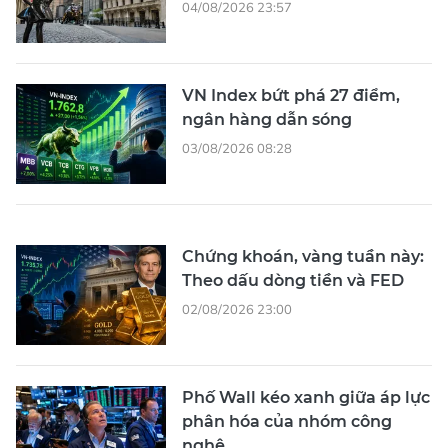
04/08/2026 23:57
VN Index bứt phá 27 điểm,
ngân hàng dẫn sóng
03/08/2026 08:28
Chứng khoán, vàng tuần này:
Theo dấu dòng tiền và FED
02/08/2026 23:00
Phố Wall kéo xanh giữa áp lực
phân hóa của nhóm công
nghệ