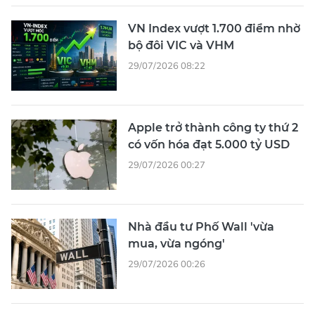
VN Index vượt 1.700 điểm nhờ
bộ đôi VIC và VHM
29/07/2026 08:22
Apple trở thành công ty thứ 2
có vốn hóa đạt 5.000 tỷ USD
29/07/2026 00:27
Nhà đầu tư Phố Wall 'vừa
mua, vừa ngóng'
29/07/2026 00:26