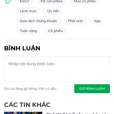
KBSV
KB Securities
Mua cổ phiếu
Lệnh mua
Ưu việt
Giao dịch chứng khoán
Phái sinh
App
Toàn năng
Cổ phiếu
BÌNH LUẬN
Xin vui lòng gõ tiếng Việt có dấu
GỬI BÌNH LUẬN
CÁC TIN KHÁC