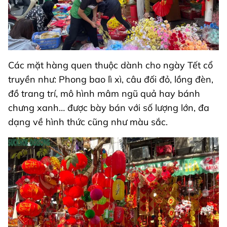
Các mặt hàng quen thuộc dành cho ngày Tết cổ
truyền như: Phong bao lì xì, câu đối đỏ, lồng đèn,
đồ trang trí, mô hình mâm ngũ quả hay bánh
chưng xanh… được bày bán với số lượng lớn, đa
dạng về hình thức cũng như màu sắc.