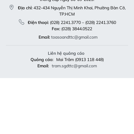
Địa chỉ:
432-434 Nguyễn Thị Minh Khai, Phường Bàn Cờ,
TP.HCM
Điện thoại:
(028) 2241.3770 – (028) 2241.3760
Fax:
(028) 3844.0522
Email:
toasoandttc@gmail.com
Liên hệ quảng cáo
Quảng cáo:
Mai Trâm (0913 118 448)
Email:
tram.sgdttc@gmail.com