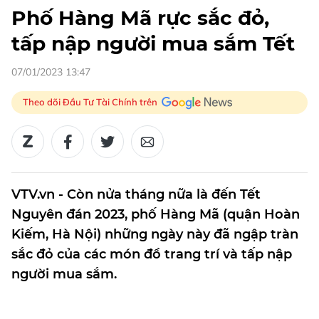
Phố Hàng Mã rực sắc đỏ,
tấp nập người mua sắm Tết
07/01/2023 13:47
Theo dõi Đầu Tư Tài Chính trên
VTV.vn - Còn nửa tháng nữa là đến Tết
Nguyên đán 2023, phố Hàng Mã (quận Hoàn
Kiếm, Hà Nội) những ngày này đã ngập tràn
sắc đỏ của các món đồ trang trí và tấp nập
người mua sắm.