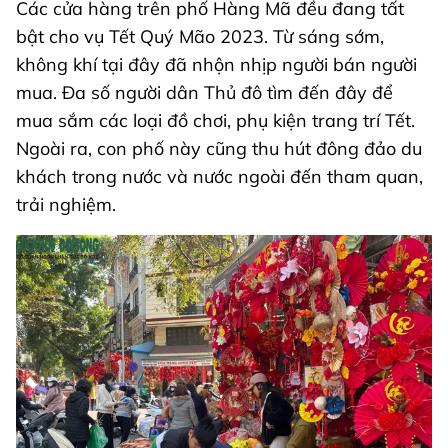
Các cửa hàng trên phố Hàng Mã đều đang tất
bật cho vụ Tết Quý Mão 2023. Từ sáng sớm,
không khí tại đây đã nhộn nhịp người bán người
mua. Đa số người dân Thủ đô tìm đến đây để
mua sắm các loại đồ chơi, phụ kiện trang trí Tết.
Ngoài ra, con phố này cũng thu hút đông đảo du
khách trong nước và nước ngoài đến tham quan,
trải nghiệm.