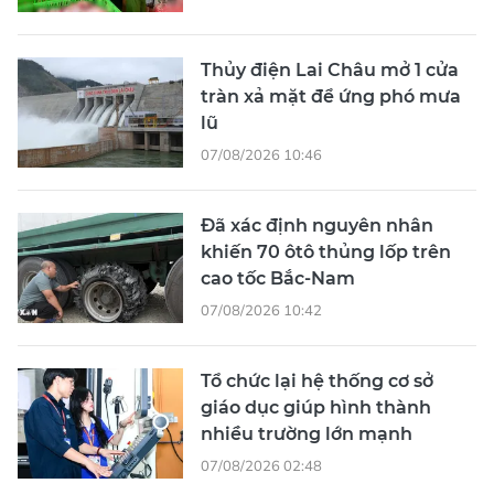
Thủy điện Lai Châu mở 1 cửa
tràn xả mặt để ứng phó mưa
lũ
07/08/2026 10:46
Đã xác định nguyên nhân
khiến 70 ôtô thủng lốp trên
cao tốc Bắc-Nam
07/08/2026 10:42
Tổ chức lại hệ thống cơ sở
giáo dục giúp hình thành
nhiều trường lớn mạnh
07/08/2026 02:48