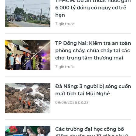
TPHCM: Dự án thoát nước gần
6.000 tỷ đồng có nguy cơ trễ
hẹn
7 giờ trước
TP Đồng Nai: Kiểm tra an toàn
phòng cháy, chữa cháy tại các
chợ, trung tâm thương mại
7 giờ trước
Đà Nẵng: 3 người bị sóng cuốn
mất tích tại Mũi Nghê
08/08/2026 08:23
Các trường đại học công bố