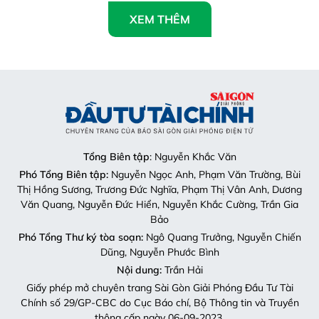
XEM THÊM
Tổng Biên tập
: Nguyễn Khắc Văn
Phó Tổng Biên tập:
Nguyễn Ngọc Anh, Phạm Văn Trường, Bùi
Thị Hồng Sương, Trương Đức Nghĩa, Phạm Thị Vân Anh, Dương
Văn Quang, Nguyễn Đức Hiển, Nguyễn Khắc Cường, Trần Gia
Bảo
Phó Tổng Thư ký tòa soạn:
Ngô Quang Trưởng, Nguyễn Chiến
Dũng, Nguyễn Phước Bình
Nội dung:
Trần Hải
Giấy phép mở chuyên trang Sài Gòn Giải Phóng Đầu Tư Tài
Chính số 29/GP-CBC do Cục Báo chí, Bộ Thông tin và Truyền
thông cấp ngày 06-09-2023.