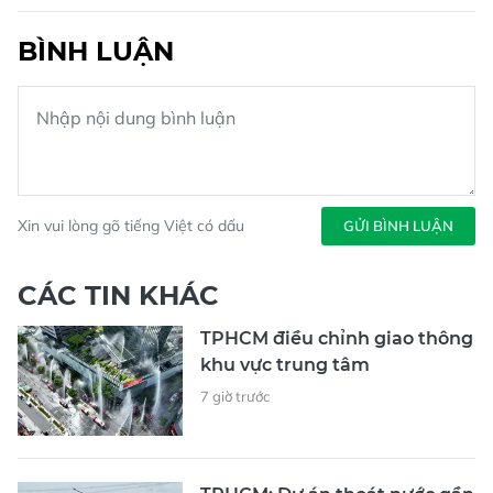
BÌNH LUẬN
Xin vui lòng gõ tiếng Việt có dấu
GỬI BÌNH LUẬN
CÁC TIN KHÁC
TPHCM điều chỉnh giao thông
khu vực trung tâm
7 giờ trước