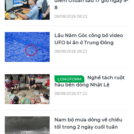
điểm chuẩn sau 17 giờ ngày 9-
8
08/08/2026 08:22
Lầu Năm Góc công bố video
UFO bí ẩn ở Trung Đông
08/08/2026 08:22
Nghề tách ruột
LONGFORM
hàu bên dòng Nhật Lệ
08/08/2026 07:22
Nam bộ mưa dông về chiều
tối trong 2 ngày cuối tuần