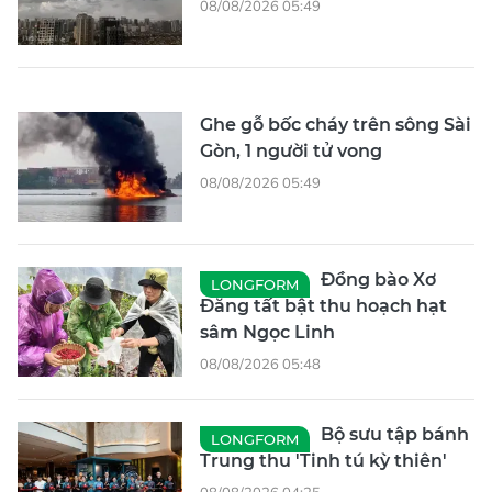
08/08/2026 05:49
Ghe gỗ bốc cháy trên sông Sài
Gòn, 1 người tử vong
08/08/2026 05:49
Đồng bào Xơ
LONGFORM
Đăng tất bật thu hoạch hạt
sâm Ngọc Linh
08/08/2026 05:48
Bộ sưu tập bánh
LONGFORM
Trung thu 'Tinh tú kỳ thiên'
08/08/2026 04:25