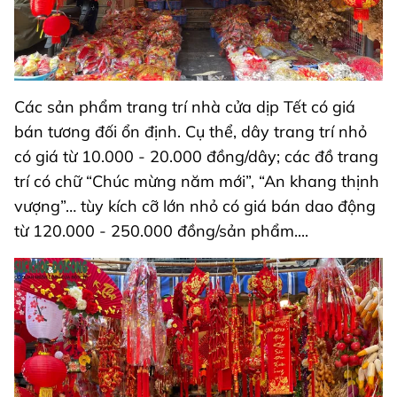
Các sản phẩm trang trí nhà cửa dịp Tết có giá
bán tương đối ổn định. Cụ thể, dây trang trí nhỏ
có giá từ 10.000 - 20.000 đồng/dây; các đồ trang
trí có chữ “Chúc mừng năm mới”, “An khang thịnh
vượng”… tùy kích cỡ lớn nhỏ có giá bán dao động
từ 120.000 - 250.000 đồng/sản phẩm....