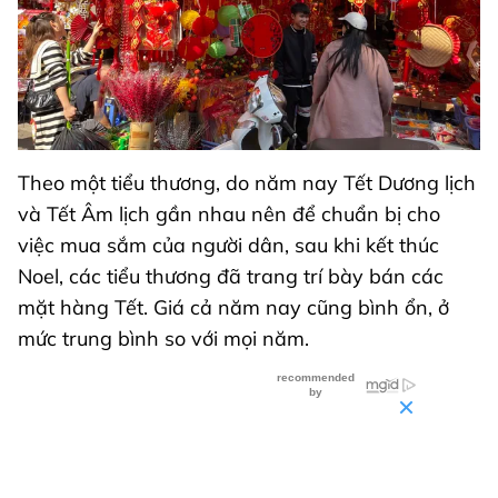
Theo một tiểu thương, do năm nay Tết Dương lịch
và Tết Âm lịch gần nhau nên để chuẩn bị cho
việc mua sắm của người dân, sau khi kết thúc
Noel, các tiểu thương đã trang trí bày bán các
mặt hàng Tết. Giá cả năm nay cũng bình ổn, ở
mức trung bình so với mọi năm.