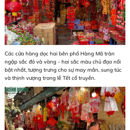
Các cửa hàng dọc hai bên phố Hàng Mã tràn
ngập sắc đỏ và vàng - hai sắc màu chủ đạo nổi
bật nhất, tượng trưng cho sự may mắn, sung túc
và thịnh vượng trong lễ Tết cổ truyền.