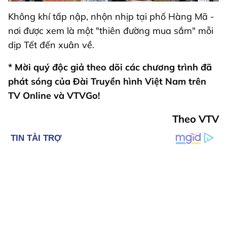
Không khí tấp nập, nhộn nhịp tại phố Hàng Mã -
nơi được xem là một "thiên đường mua sắm" mỗi
dịp Tết đến xuân về.
* Mời quý độc giả theo dõi các chương trình đã
phát sóng của Đài Truyền hình Việt Nam trên
TV Online
và
VTVGo
!
Theo VTV