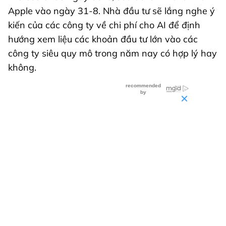
Apple vào ngày 31-8. Nhà đầu tư sẽ lắng nghe ý
kiến của các công ty về chi phí cho AI để định
hướng xem liệu các khoản đầu tư lớn vào các
công ty siêu quy mô trong năm nay có hợp lý hay
không.