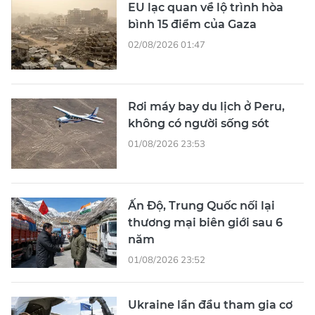
EU lạc quan về lộ trình hòa
bình 15 điểm của Gaza
02/08/2026 01:47
Rơi máy bay du lịch ở Peru,
không có người sống sót
01/08/2026 23:53
Ấn Độ, Trung Quốc nối lại
thương mại biên giới sau 6
năm
01/08/2026 23:52
Ukraine lần đầu tham gia cơ