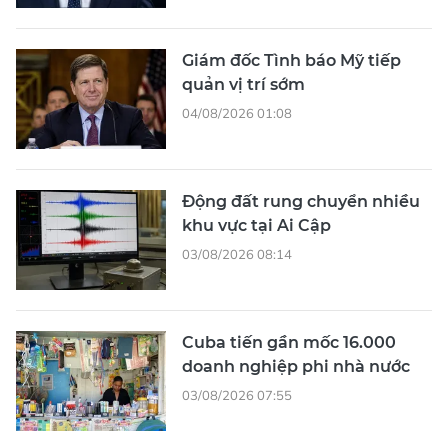
Giám đốc Tình báo Mỹ tiếp
quản vị trí sớm
04/08/2026 01:08
Động đất rung chuyển nhiều
khu vực tại Ai Cập
03/08/2026 08:14
Cuba tiến gần mốc 16.000
doanh nghiệp phi nhà nước
03/08/2026 07:55