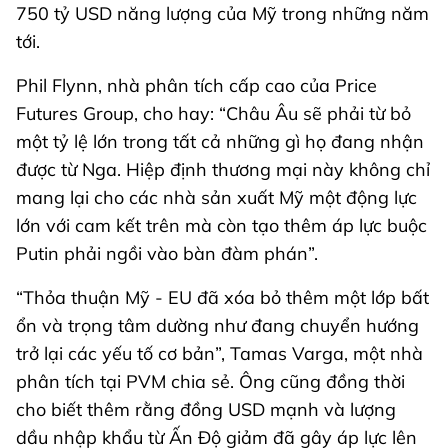
750 tỷ USD năng lượng của Mỹ trong những năm
tới.
Phil Flynn, nhà phân tích cấp cao của Price
Futures Group, cho hay: “Châu Âu sẽ phải từ bỏ
một tỷ lệ lớn trong tất cả những gì họ đang nhận
được từ Nga. Hiệp định thương mại này không chỉ
mang lại cho các nhà sản xuất Mỹ một động lực
lớn với cam kết trên mà còn tạo thêm áp lực buộc
Putin phải ngồi vào bàn đàm phán”.
“Thỏa thuận Mỹ - EU đã xóa bỏ thêm một lớp bất
ổn và trọng tâm dường như đang chuyển hướng
trở lại các yếu tố cơ bản”, Tamas Varga, một nhà
phân tích tại PVM chia sẻ. Ông cũng đồng thời
cho biết thêm rằng đồng USD mạnh và lượng
dầu nhập khẩu từ Ấn Độ giảm đã gây áp lực lên