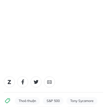
Thoả thuận
S&P 500
Tony Sycamore