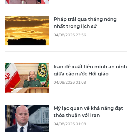
Pháp trải qua tháng nóng
nhất trong lịch sử
04/08/2026 23:56
Iran đề xuất liên minh an ninh
giữa các nước Hồi giáo
04/08/2026 01:08
Mỹ lạc quan về khả năng đạt
thỏa thuận với Iran
04/08/2026 01:08