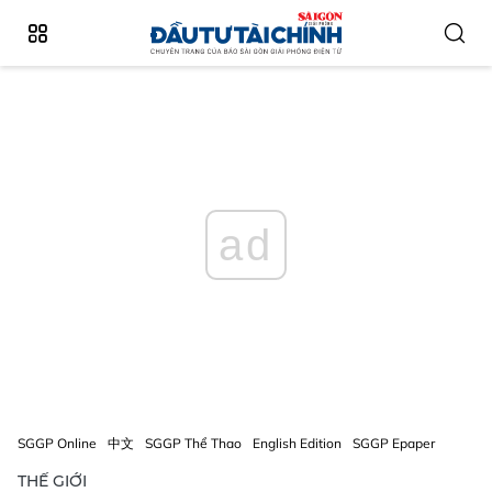
ad
SGGP Online
中文
SGGP Thể Thao
English Edition
SGGP Epaper
THẾ GIỚI