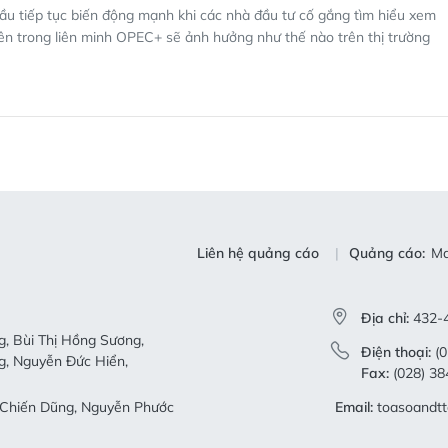
ầu tiếp tục biến động mạnh khi các nhà đầu tư cố gắng tìm hiểu xem
n trong liên minh OPEC+ sẽ ảnh hưởng như thế nào trên thị trường
Liên hệ quảng cáo
Quảng cáo:
Ma
Địa chỉ:
432-4
, Bùi Thị Hồng Sương,
Điện thoại:
(0
g, Nguyễn Đức Hiển,
Fax:
(028) 38
Chiến Dũng, Nguyễn Phước
Email:
toasoandt