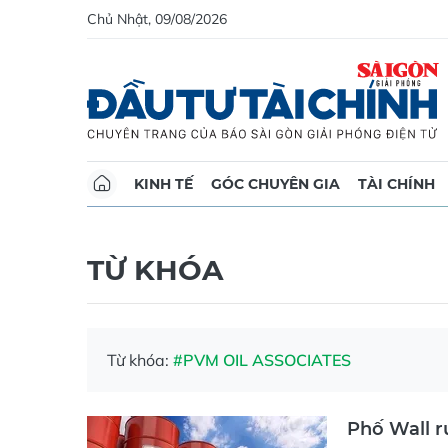
Chủ Nhật, 09/08/2026
KINH TẾ
GÓC CHUYÊN GIA
TÀI CHÍNH
TỪ KHÓA
Từ khóa:
#PVM OIL ASSOCIATES
Phố Wall r