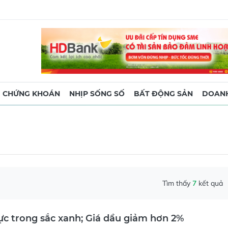
CHỨNG KHOÁN
NHỊP SỐNG SỐ
BẤT ĐỘNG SẢN
DOANH
Tìm thấy
7
kết quả
ực trong sắc xanh; Giá dầu giảm hơn 2%