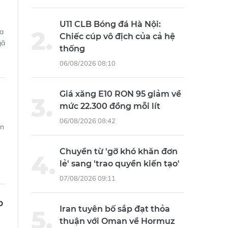
U11 CLB Bóng đá Hà Nội:
sa
Chiếc cúp vô địch của cả hệ
gã
thống
06/08/2026 08:10
Giá xăng E10 RON 95 giảm về
mức 22.300 đồng mỗi lít
06/08/2026 08:42
ẫn
Chuyển từ 'gỡ khó khăn đơn
lẻ' sang 'trao quyền kiến tạo'
07/08/2026 09:11
p
Iran tuyên bố sắp đạt thỏa
thuận với Oman về Hormuz