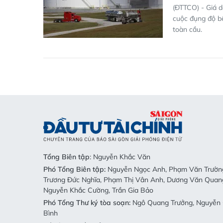
(ĐTTCO) - Giá d
cuộc đụng độ bê
toàn cầu.
Tổng Biên tập
: Nguyễn Khắc Văn
Phó Tổng Biên tập:
Nguyễn Ngọc Anh, Phạm Văn Trường
Trương Đức Nghĩa, Phạm Thị Vân Anh, Dương Văn Quan
Nguyễn Khắc Cường, Trần Gia Bảo
Phó Tổng Thư ký tòa soạn:
Ngô Quang Trưởng, Nguyễn 
Bình