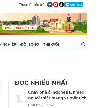
Theo dõi báo trên:
 NGHIỆP
ĐỜI SỐNG
THẾ GIỚI
ĐỌC NHIỀU NHẤT
Cháy phà ở Indonesia, nhiều
người thiệt mạng và mất tích
02/08/2026 23:48