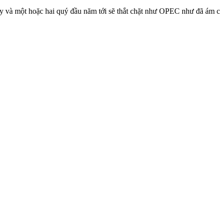
ay và một hoặc hai quý đầu năm tới sẽ thắt chặt như OPEC như đã ám c