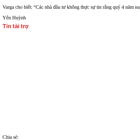
Varga cho biết: “Các nhà đầu tư không thực sự tin rằng quý 4 năm n
Yên Huỳnh
Chia sẻ: