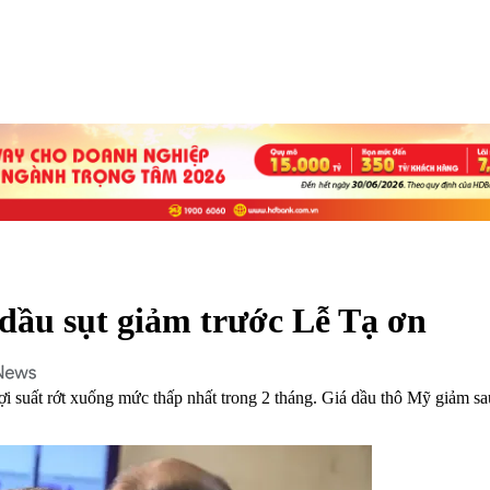
 dầu sụt giảm trước Lễ Tạ ơn
 suất rớt xuống mức thấp nhất trong 2 tháng. Giá dầu thô Mỹ giảm sa