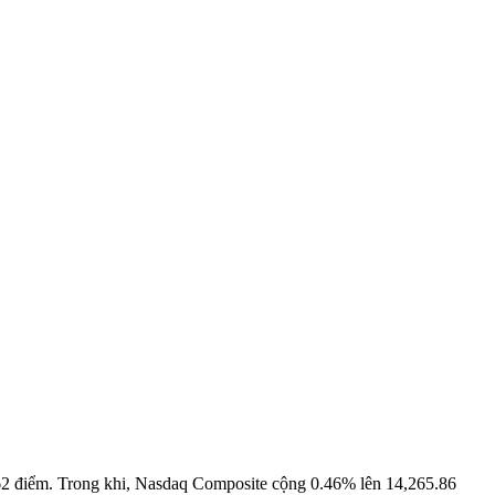
.62 điểm. Trong khi, Nasdaq Composite cộng 0.46% lên 14,265.86