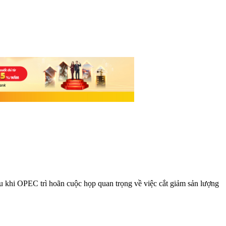
u khi OPEC trì hoãn cuộc họp quan trọng về việc cắt giảm sản lượng