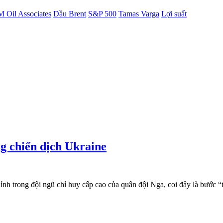
 Oil Associates
Dầu Brent
S&P 500
Tamas Varga
Lợi suất
ng chiến dịch Ukraine
nh trong đội ngũ chỉ huy cấp cao của quân đội Nga, coi đây là bước “t