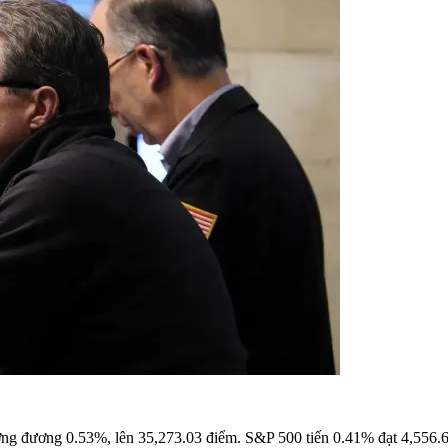
tương đương 0.53%, lên 35,273.03 điểm. S&P 500 tiến 0.41% đạt 4,556