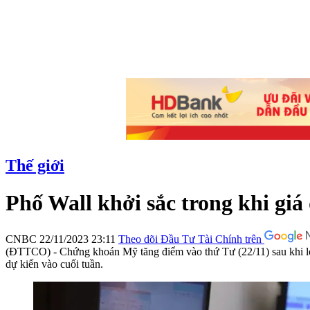
Thế giới
Phố Wall khởi sắc trong khi giá
CNBC
22/11/2023 23:11
Theo dõi Đầu Tư Tài Chính trên
(ĐTTCO) - Chứng khoán Mỹ tăng điểm vào thứ Tư (22/11) sau khi lợi
dự kiến vào cuối tuần.