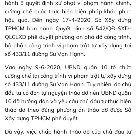
hành 8 quyết định xử phạt vi phạm hành chính,
cưỡng chế buộc thực hiện biện pháp khắc phục
hậu quả. Đến ngày 17-4-2020, Sở Xây dựng
TPHCM ban hành Quyết định số 542/QĐ-SXD-
QLCLXD phê duyệt phương án phá dỡ công trình,
bộ phận công trình vi phạm trật tự xây dựng tại
số 433/11 đường Sư Vạn Hạnh.
Vào ngày 9-6-2020, UBND quận 10 tổ chức
cưỡng chế tại công trình vi phạm trật tự xây dựng
số 433/11 đường Sư Vạn Hạnh. Tuy nhiên, do chủ
đầu tư có đơn tự nguyện tháo dỡ nên UBND quận
10 đã hướng dẫn và yêu cầu chủ đầu tư thực hiện
tháo dỡ theo đúng phương án tháo dỡ được Sở
Xây dựng TPHCM phê duyệt.
Dù vậy, việc chấp hành tháo dỡ của chủ đầu tư