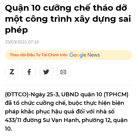
Quận 10 cưỡng chế tháo dỡ
một công trình xây dựng sai
phép
25/03/2021 07:16
Theo dõi Đầu Tư Tài Chính trên
(ĐTTCO)-Ngày 25-3, UBND quận 10 (TPHCM)
đã tổ chức cưỡng chế, buộc thực hiện biện
pháp khắc phục hậu quả đối với nhà số
433/11 đường Sư Vạn Hạnh, phường 12, quận
10.