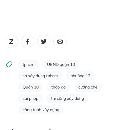
tphcm
UBND quận 10
sở xây dựng tphcm
phường 12
Quận 10
tháo dỡ
cưỡng chế
sai phép
thi công xây dựng
công trình xây dựng