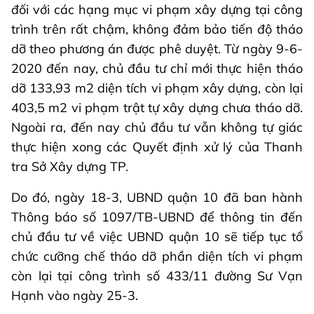
đối với các hạng mục vi phạm xây dựng tại công
trình trên rất chậm, không đảm bảo tiến độ tháo
dỡ theo phương án được phê duyệt. Từ ngày 9-6-
2020 đến nay, chủ đầu tư chỉ mới thực hiện tháo
dỡ 133,93 m2 diện tích vi phạm xây dựng, còn lại
403,5 m2 vi phạm trật tự xây dựng chưa tháo dỡ.
Ngoài ra, đến nay chủ đầu tư vẫn không tự giác
thực hiện xong các Quyết định xử lý của Thanh
tra Sở Xây dựng TP.
Do đó, ngày 18-3, UBND quận 10 đã ban hành
Thông báo số 1097/TB-UBND để thông tin đến
chủ đầu tư về việc UBND quận 10 sẽ tiếp tục tổ
chức cưỡng chế tháo dỡ phần diện tích vi phạm
còn lại tại công trình số 433/11 đường Sư Vạn
Hạnh vào ngày 25-3.