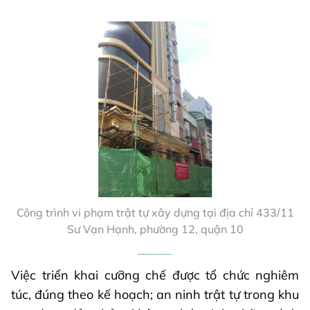
Công trình vi phạm trật tự xây dựng tại địa chỉ 433/11
Sư Vạn Hạnh, phường 12, quận 10
Việc triển khai cưỡng chế được tổ chức nghiêm
túc, đúng theo kế hoạch; an ninh trật tự trong khu