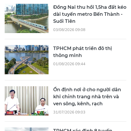
Đồng Nai thu hồi 1,5ha đất kéo
dài tuyến metro Bến Thành -
Suối Tiên
03/08/2026 09:08
TPHCM phát triển đô thị
thông minh
01/08/2026 09:44
Ổn định nơi ở cho người dân
khi chỉnh trang nhà trên và
ven sông, kênh, rạch
31/07/2026 09:03
TPHCM xác định 8 tuyến