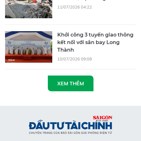
Khởi công 3 tuyến giao thông
kết nối với sân bay Long
Thành
10/07/2026 09:08
XEM THÊM
Tổng Biên tập
: Nguyễn Khắc Văn
Phó Tổng Biên tập:
Nguyễn Ngọc Anh, Phạm Văn Trường, Bùi