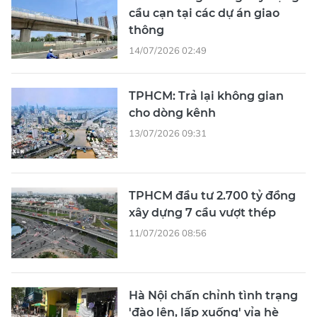
14/07/2026 02:49
TPHCM: Trả lại không gian
cho dòng kênh
13/07/2026 09:31
TPHCM đầu tư 2.700 tỷ đồng
xây dựng 7 cầu vượt thép
11/07/2026 08:56
Hà Nội chấn chỉnh tình trạng
'đào lên, lấp xuống' vỉa hè
11/07/2026 04:22