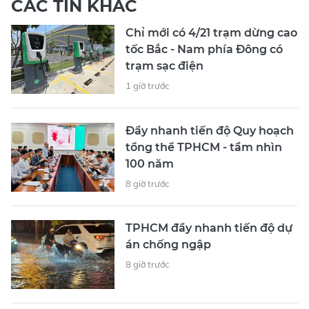
CÁC TIN KHÁC
Chỉ mới có 4/21 trạm dừng cao
tốc Bắc - Nam phía Đông có
trạm sạc điện
1 giờ trước
Đẩy nhanh tiến độ Quy hoạch
tổng thể TPHCM - tầm nhìn
100 năm
8 giờ trước
TPHCM đẩy nhanh tiến độ dự
án chống ngập
8 giờ trước