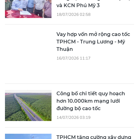
và KCN Phú Mỹ 3
18/07/2026 02:58
Vay hợp vốn mở rộng cao tốc
TPHCM - Trung Lương - Mỹ
Thuận
16/07/2026 11:17
Công bố chi tiết quy hoạch
hơn 10.000km mạng lưới
đường bộ cao tốc
14/07/2026 03:19
TPHCM tăng cường xây dựng
cầu cạn tại các dự án giao
thông