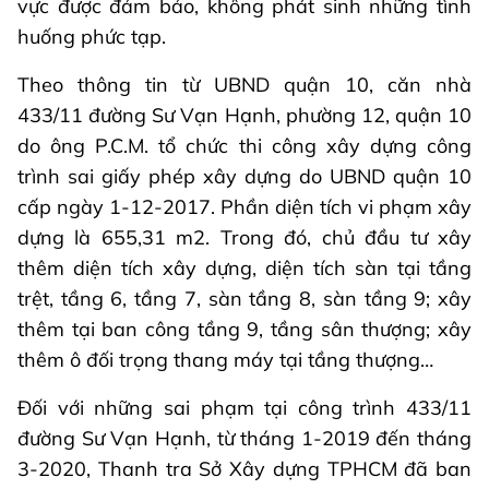
vực được đảm bảo, không phát sinh những tình
huống phức tạp.
Theo thông tin từ UBND quận 10, căn nhà
433/11 đường Sư Vạn Hạnh, phường 12, quận 10
do ông P.C.M. tổ chức thi công xây dựng công
trình sai giấy phép xây dựng do UBND quận 10
cấp ngày 1-12-2017. Phần diện tích vi phạm xây
dựng là 655,31 m2. Trong đó, chủ đầu tư xây
thêm diện tích xây dựng, diện tích sàn tại tầng
trệt, tầng 6, tầng 7, sàn tầng 8, sàn tầng 9; xây
thêm tại ban công tầng 9, tầng sân thượng; xây
thêm ô đối trọng thang máy tại tầng thượng…
Đối với những sai phạm tại công trình 433/11
đường Sư Vạn Hạnh, từ tháng 1-2019 đến tháng
3-2020, Thanh tra Sở Xây dựng TPHCM đã ban