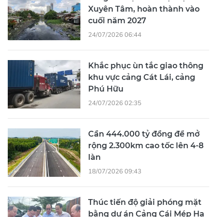
Xuyên Tâm, hoàn thành vào
cuối năm 2027
24/07/2026 06:44
Khắc phục ùn tắc giao thông
khu vực cảng Cát Lái, cảng
Phú Hữu
24/07/2026 02:35
Cần 444.000 tỷ đồng để mở
rộng 2.300km cao tốc lên 4-8
làn
18/07/2026 09:43
Thúc tiến độ giải phóng mặt
bằng dự án Cảng Cái Mép Hạ