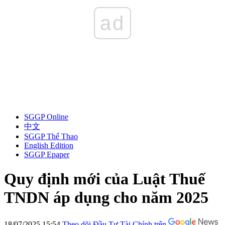
ad
SGGP Online
中文
SGGP Thể Thao
English Edition
SGGP Epaper
Quy định mới của Luật Thuế
TNDN áp dụng cho năm 2025
18/07/2025 15:54
Theo dõi Đầu Tư Tài Chính trên