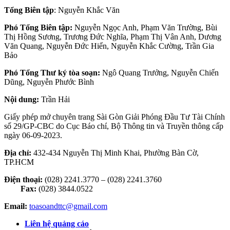
Tổng Biên tập
: Nguyễn Khắc Văn
Phó Tổng Biên tập:
Nguyễn Ngọc Anh, Phạm Văn Trường, Bùi
Thị Hồng Sương, Trương Đức Nghĩa, Phạm Thị Vân Anh, Dương
Văn Quang, Nguyễn Đức Hiển, Nguyễn Khắc Cường, Trần Gia
Bảo
Phó Tổng Thư ký tòa soạn:
Ngô Quang Trưởng, Nguyễn Chiến
Dũng, Nguyễn Phước Bình
Nội dung:
Trần Hải
Giấy phép mở chuyên trang Sài Gòn Giải Phóng Đầu Tư Tài Chính
số 29/GP-CBC do Cục Báo chí, Bộ Thông tin và Truyền thông cấp
ngày 06-09-2023.
Địa chỉ:
432-434 Nguyễn Thị Minh Khai, Phường Bàn Cờ,
TP.HCM
Điện thoại:
(028) 2241.3770 – (028) 2241.3760
Fax:
(028) 3844.0522
Email:
toasoandttc@gmail.com
Liên hệ quảng cáo