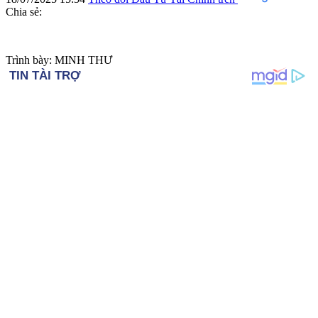
Chia sẻ:
Trình bày: MINH THƯ