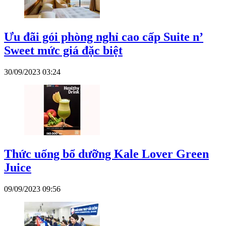
Ưu đãi gói phòng nghỉ cao cấp Suite n’
Sweet mức giá đặc biệt
30/09/2023 03:24
Thức uống bổ dưỡng Kale Lover Green
Juice
09/09/2023 09:56