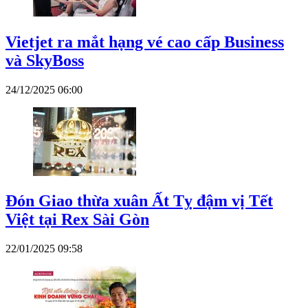
Vietjet ra mắt hạng vé cao cấp Business
và SkyBoss
24/12/2025 06:00
Đón Giao thừa xuân Ất Tỵ đậm vị Tết
Việt tại Rex Sài Gòn
22/01/2025 09:58