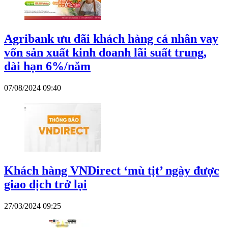
Agribank ưu đãi khách hàng cá nhân vay
vốn sản xuất kinh doanh lãi suất trung,
dài hạn 6%/năm
07/08/2024 09:40
Khách hàng VNDirect ‘mù tịt’ ngày được
giao dịch trở lại
27/03/2024 09:25