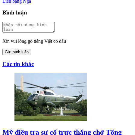
Liên bang Nga
Bình luận
Xin vui lòng gõ tiếng Việt có dấu
Gửi bình luận
Các tin khác
Mỹ điều tra sự cố trực thăng chở Tổng