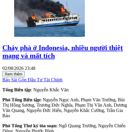
Cháy phà ở Indonesia, nhiều người thiệt
mạng và mất tích
02/08/2026 23:48
Xem thêm
Báo Sài Gòn Đầu Tư Tài Chính
Tổng Biên tập
: Nguyễn Khắc Văn
Phó Tổng Biên tập:
Nguyễn Ngọc Anh, Phạm Văn Trường, Bùi
Thị Hồng Sương, Trương Đức Nghĩa, Phạm Thị Vân Anh, Dương
Văn Quang, Nguyễn Đức Hiển, Nguyễn Khắc Cường, Trần Gia
Bảo
Phó Tổng Thư ký tòa soạn:
Ngô Quang Trưởng, Nguyễn Chiến
Dũng, Nguyễn Phước Bình