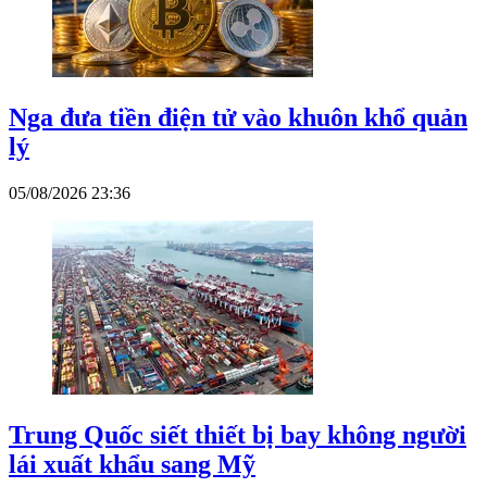
Nga đưa tiền điện tử vào khuôn khổ quản
lý
05/08/2026 23:36
Trung Quốc siết thiết bị bay không người
lái xuất khẩu sang Mỹ