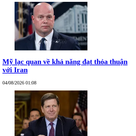
Mỹ lạc quan về khả năng đạt thỏa thuận
với Iran
04/08/2026 01:08