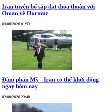
Iran tuyên bố sắp đạt thỏa thuận với
Oman về Hormuz
03/08/2026 01:53
Đàm phán Mỹ - Iran có thể khởi động
ngay hôm nay
02/08/2026 23:48