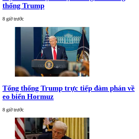
thống Trump
8 giờ trước
Tổng thống Trump trực tiếp đàm phán về
eo biển Hormuz
8 giờ trước