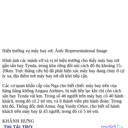
Hiện trường vụ máy bay rơi. Ảnh: Representational Image
Hình ảnh các mảnh vỡ và vị trí hiện trường cho thấy máy bay rơi
gần sân bay Tynda, trong khu rừng đồi núi cách đô thị khoảng 15-
20km. Trực thăng cứu hộ đã phát hiện xác máy bay đang cháy ở cự
ly xa, địa điểm nơi máy bay rơi rất khó tiếp cận.
Các cơ quan khẩn cấp của Nga cho biết chiếc máy bay trên của
hãng hàng không Angara Airlines, bị mất liên lạc khi chỉ còn cách
sân bay Tynda vài km. Trong số 46 người trên máy bay có 40 hành
khách, trong đó có 2 trẻ em, và 6 thành viên phi hành đoàn. Trong
khi đó, Thống đốc tỉnh Amur, ông Vasily Orlov, cho biết số hành
khách trên máy bay là 43 người, trong đó có 5 trẻ em.
KHÁNH HƯNG