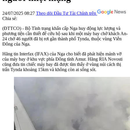
24/07/2025 08:27
Theo dõi Đầu Tư Tài Chính trên
Chia sẻ:
(ĐTTCO) - Bộ Tình trạng khẩn cấp Nga huy động lực lượng và
phương tiện cần thiết để cứu hộ sau khi một máy bay chở khách An-
24 chở 46 người đã bị rơi gần thành phố Tynda, thuộc vùng Viễn
Đông của Nga.
Hãng tin Interfax (IFAX) của Nga cho biết đã phát hiện mảnh vỡ
của máy bay ở khu vực phía Đông tỉnh Amur. Hãng RIA Novosti
cũng đưa tin chiếc máy bay đã được tìm thấy ở vùng núi cách thị
trấn Tynda khoảng 15km và không còn ai sống sót.