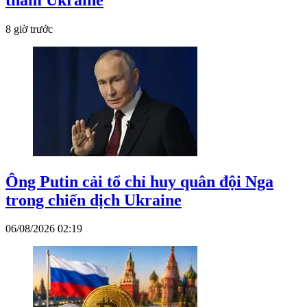
8 giờ trước
Ông Putin cải tổ chỉ huy quân đội Nga
trong chiến dịch Ukraine
06/08/2026 02:19