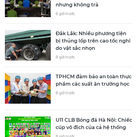
nhưng không trả
6 giờ trước
Đắk Lắk: Nhiều phương tiện
bị thủng lốp trên cao tốc nghi
do vật sắc nhọn
8 giờ trước
TPHCM đảm bảo an toàn thực
phẩm các suất ăn trường học
8 giờ trước
U11 CLB Bóng đá Hà Nội: Chiếc
cúp vô địch của cả hệ thống
8 giờ trước