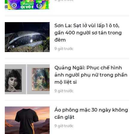
Sơn La: Sạt lở vùi lấp 1 ô tô,
gần 400 người sơ tán trong
đêm
9 giờ trước
Quảng Ngãi: Phục chế hình
ảnh người phụ nữ trong phần
mộ liệt sĩ
9 giờ trước
Áo phông mặc 30 ngày không
cần giặt
9 giờ trước