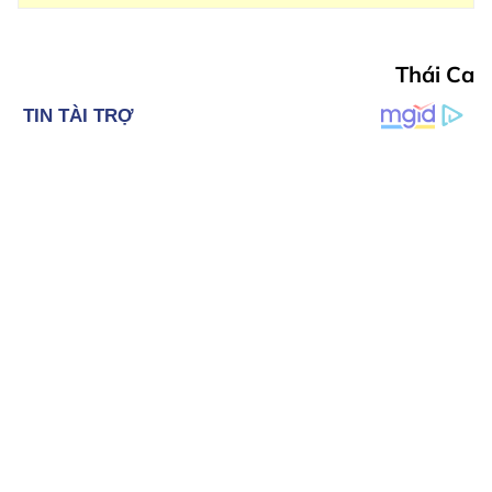
Thái Ca