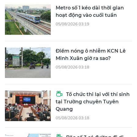
Metro số 1 kéo dài thời gian
hoạt động vào cuối tuần
05/08/2026 03:19
Điểm nóng ô nhiễm KCN Lê
Minh Xuân giờ ra sao?
05/08/2026 03:18
Tổ chức thi lại với thí sinh
tại Trường chuyên Tuyên
Quang
05/08/2026 03:18