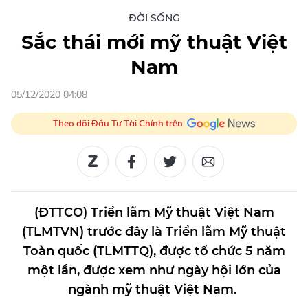
ĐỜI SỐNG
Sắc thái mới mỹ thuật Việt
Nam
05/12/2020 04:08
Theo dõi Đầu Tư Tài Chính trên
(ĐTTCO) Triển lãm Mỹ thuật Việt Nam
(TLMTVN) trước đây là Triển lãm Mỹ thuật
Toàn quốc (TLMTTQ), được tổ chức 5 năm
một lần, được xem như ngày hội lớn của
ngành mỹ thuật Việt Nam.