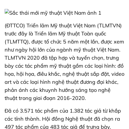
(ĐTTCO) Triển lãm Mỹ thuật Việt Nam (TLMTVN)
trước đây là Triển lãm Mỹ thuật Toàn quốc
(TLMTTQ), được tổ chức 5 năm một lần, được xem
như ngày hội lớn của ngành mỹ thuật Việt Nam.
TLMTVN 2020 đã tập hợp và tuyển chọn, trưng
bày các tác phẩm mỹ thuật gồm các loại hình: đồ
họa, hội họa, điêu khắc, nghệ thuật sắp đặt, video
art và các loại hình nghệ thuật đương đại khác,
phản ánh các khuynh hướng sáng tạo nghệ
thuật trong giai đoạn 2016-2020.
Đã có 3.571 tác phẩm của 1.382 tác giả từ khắp
các tỉnh thành. Hội đồng Nghệ thuật đã chọn ra
497 tác phẩm của 483 tác giả để trưng bày.