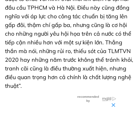
đầu cầu TPHCM và Hà Nội. Điều này cũng đồng
nghĩa với áp lực cho công tác chuẩn bị tăng lên
gấp đôi, thậm chí gấp ba, nhưng cũng là cơ hội
cho những người yêu hội họa trên cả nước có thể
tiếp cận nhiều hơn với một sự kiện lớn. Thẳng
thắn mà nói, những rủi ro, thiếu sót của TLMTVN
2020 hay những năm trước không thể tránh khỏi,
tranh cãi cũng là điều thường xuất hiện, nhưng
điều quan trọng hơn cả chính là chất lượng nghệ
thuật”.