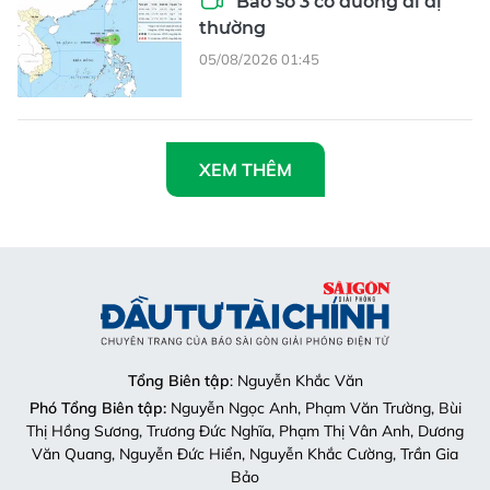
Bão số 3 có đường đi dị
thường
05/08/2026 01:45
XEM THÊM
Tổng Biên tập
: Nguyễn Khắc Văn
Phó Tổng Biên tập:
Nguyễn Ngọc Anh, Phạm Văn Trường, Bùi
Thị Hồng Sương, Trương Đức Nghĩa, Phạm Thị Vân Anh, Dương
Văn Quang, Nguyễn Đức Hiển, Nguyễn Khắc Cường, Trần Gia
Bảo