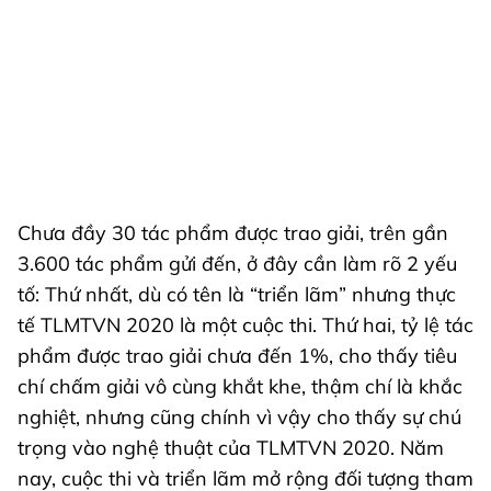
Chưa đầy 30 tác phẩm được trao giải, trên gần
3.600 tác phẩm gửi đến, ở đây cần làm rõ 2 yếu
tố: Thứ nhất, dù có tên là “triển lãm” nhưng thực
tế TLMTVN 2020 là một cuộc thi. Thứ hai, tỷ lệ tác
phẩm được trao giải chưa đến 1%, cho thấy tiêu
chí chấm giải vô cùng khắt khe, thậm chí là khắc
nghiệt, nhưng cũng chính vì vậy cho thấy sự chú
trọng vào nghệ thuật của TLMTVN 2020. Năm
nay, cuộc thi và triển lãm mở rộng đối tượng tham