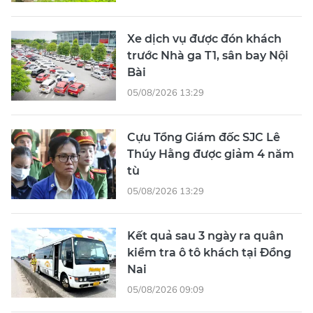
Xe dịch vụ được đón khách
trước Nhà ga T1, sân bay Nội
Bài
05/08/2026 13:29
Cựu Tổng Giám đốc SJC Lê
Thúy Hằng được giảm 4 năm
tù
05/08/2026 13:29
Kết quả sau 3 ngày ra quân
kiểm tra ô tô khách tại Đồng
Nai
05/08/2026 09:09