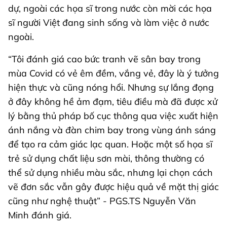
dự, ngoài các họa sĩ trong nước còn mời các họa
sĩ người Việt đang sinh sống và làm việc ở nước
ngoài.
“Tôi đánh giá cao bức tranh vẽ sân bay trong
mùa Covid có vẻ êm đềm, vắng vẻ, đây là ý tưởng
hiện thực và cũng nóng hổi. Nhưng sự lắng đọng
ở đây không hề ảm đạm, tiêu điều mà đã được xử
lý bằng thủ pháp bố cục thông qua việc xuất hiện
ánh nắng và đàn chim bay trong vùng ánh sáng
để tạo ra cảm giác lạc quan. Hoặc một số họa sĩ
trẻ sử dụng chất liệu sơn mài, thông thường có
thể sử dụng nhiều màu sắc, nhưng lại chọn cách
vẽ đơn sắc vẫn gây được hiệu quả về mặt thị giác
cũng như nghệ thuật” - PGS.TS Nguyễn Văn
Minh đánh giá.