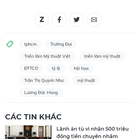
tphcm
Trường Đại
Triển lãm Mỹ thuật Việt
triển lãm mỹ thuật
ĐTTCO
tỷ lệ
hội họa
Trần Thị Quỳnh Như
mỹ thuật
Lương Đức Hùng
CÁC TIN KHÁC
Lãnh án tù vì nhận 500 triệu
đồng tiền chuyển nhầm