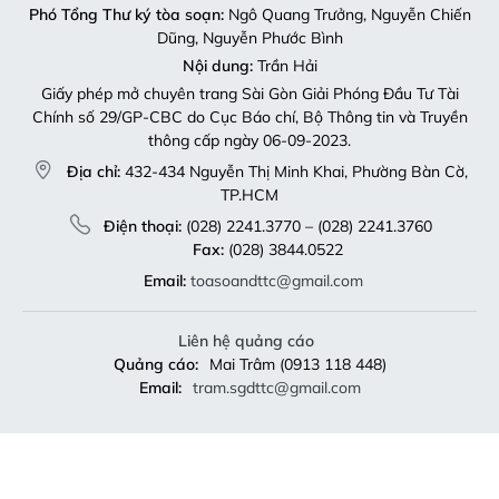
Phó Tổng Thư ký tòa soạn:
Ngô Quang Trưởng, Nguyễn Chiến
Dũng, Nguyễn Phước Bình
Nội dung:
Trần Hải
Giấy phép mở chuyên trang Sài Gòn Giải Phóng Đầu Tư Tài
Chính số 29/GP-CBC do Cục Báo chí, Bộ Thông tin và Truyền
thông cấp ngày 06-09-2023.
Địa chỉ:
432-434 Nguyễn Thị Minh Khai, Phường Bàn Cờ,
TP.HCM
Điện thoại:
(028) 2241.3770 – (028) 2241.3760
Fax:
(028) 3844.0522
Email:
toasoandttc@gmail.com
Liên hệ quảng cáo
Quảng cáo:
Mai Trâm (0913 118 448)
Email:
tram.sgdttc@gmail.com