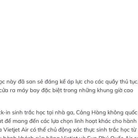
ọc này đã san sẻ đáng kể áp lực cho các quầy thủ tục
, cửa ra máy bay đặc biệt trong những khung giờ cao
ck-in sinh trắc học tại nhà ga, Cảng Hàng không quốc
ật để mang đến các lựa chọn linh hoạt khác cho hành
Vietjet Air có thể chủ động xác thực sinh trắc học từ