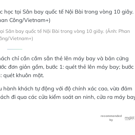
tại Sân bay quốc tế Nội Bài trong vòng 10 giây. (Ảnh: Phan
ông/Vietnam+)
khách chỉ cần cầm sẵn thẻ lên máy bay và bản cứng
ước đơn giản gồm, bước 1: quét thẻ lên máy bay; bước
: quét khuôn mặt.
u hành khách tự động với độ chính xác cao, vừa đảm
ách đi qua các cửa kiểm soát an ninh, cửa ra máy ba