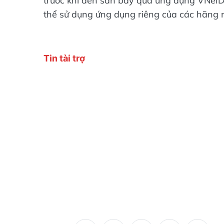
trước khi đến sân bay qua ứng dụng VNeID
thể sử dụng ứng dụng riêng của các hãng n