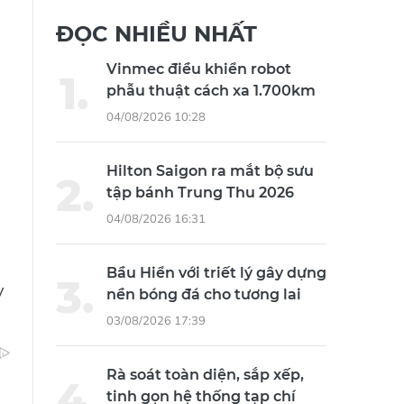
ĐỌC NHIỀU NHẤT
Vinmec điều khiển robot
phẫu thuật cách xa 1.700km
04/08/2026 10:28
Hilton Saigon ra mắt bộ sưu
tập bánh Trung Thu 2026
04/08/2026 16:31
Bầu Hiển với triết lý gây dựng
y
nền bóng đá cho tương lai
03/08/2026 17:39
Rà soát toàn diện, sắp xếp,
tinh gọn hệ thống tạp chí