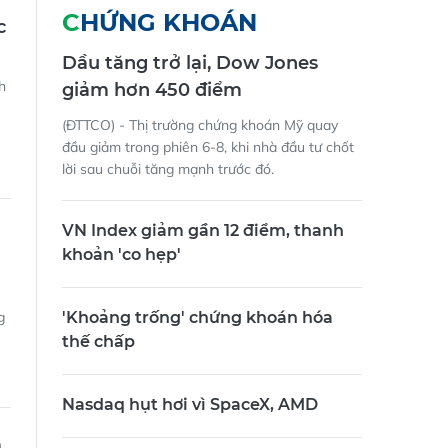
CHỨNG KHOÁN
c
Dầu tăng trở lại, Dow Jones
h
giảm hơn 450 điểm
(ĐTTCO) - Thị trường chứng khoán Mỹ quay
đầu giảm trong phiên 6-8, khi nhà đầu tư chốt
lời sau chuỗi tăng mạnh trước đó.
VN Index giảm gần 12 điểm, thanh
khoản 'co hẹp'
g
'Khoảng trống' chứng khoán hóa
thế chấp
Nasdaq hụt hơi vì SpaceX, AMD
m