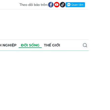
Theo dõi báo trên:
 NGHIỆP
ĐỜI SỐNG
THẾ GIỚI