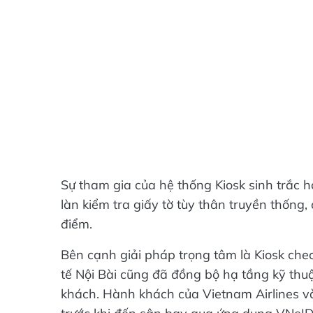
Sự tham gia của hệ thống Kiosk sinh trắc h
làn kiểm tra giấy tờ tùy thân truyền thống
điểm.
Bên cạnh giải pháp trọng tâm là Kiosk che
tế Nội Bài cũng đã đồng bộ hạ tầng kỹ thu
khách. Hành khách của Vietnam Airlines và 