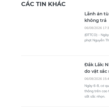
CÁC TIN KHÁC
Lãnh án tù
không trả
06/08/2026 17:
(ĐTTCO) - Ngày 
phạt Nguyễn Thế
Đắk Lắk: N
do vật sắc
06/08/2026 15:
Ngày 6-8, cơ qu
thông trên cao 
sắt sắc nhọn.