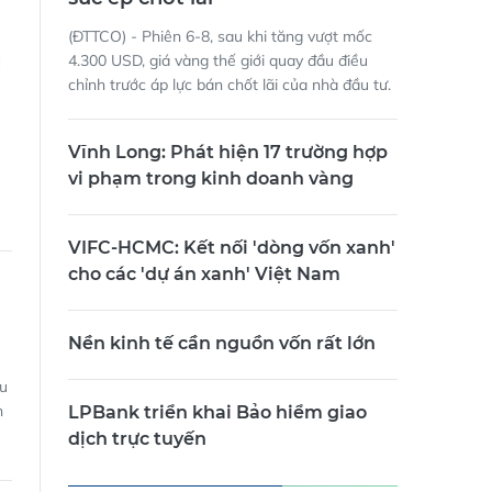
(ĐTTCO) - Phiên 6-8, sau khi tăng vượt mốc
g
4.300 USD, giá vàng thế giới quay đầu điều
chỉnh trước áp lực bán chốt lãi của nhà đầu tư.
Vĩnh Long: Phát hiện 17 trường hợp
vi phạm trong kinh doanh vàng
VIFC-HCMC: Kết nối 'dòng vốn xanh'
cho các 'dự án xanh' Việt Nam
Nền kinh tế cần nguồn vốn rất lớn
ưu
h
LPBank triển khai Bảo hiểm giao
dịch trực tuyến