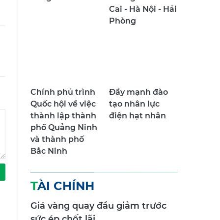
Cai - Hà Nội - Hải
Phòng
Chính phủ trình
Đẩy mạnh đào
Quốc hội về việc
tạo nhân lực
thành lập thành
điện hạt nhân
phố Quảng Ninh
và thành phố
Bắc Ninh
TÀI CHÍNH
Giá vàng quay đầu giảm trước
sức ép chốt lãi