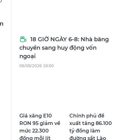
ó
ôn
18 GIỜ NGÀY 6-8: Nhà băng
chuyển sang huy động vốn
ngoại
06/08/2026 18:00
Giá xăng E10
Chính phủ đề
RON 95 giảm về
xuất tăng 86.100
mức 22.300
tỷ đồng làm
đồng mỗi lít
đường sắt Lào