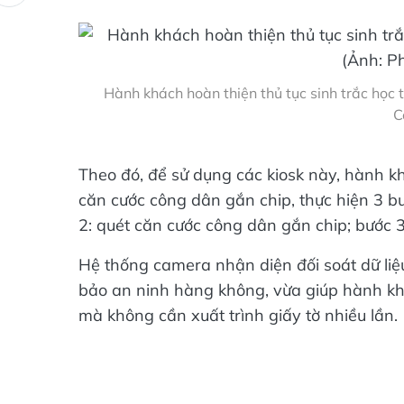
Hành khách hoàn thiện thủ tục sinh trắc học 
C
Theo đó, để sử dụng các kiosk này, hành 
căn cước công dân gắn chip, thực hiện 3 b
2: quét căn cước công dân gắn chip; bước 3
Hệ thống camera nhận diện đối soát dữ liệ
bảo an ninh hàng không, vừa giúp hành kh
mà không cần xuất trình giấy tờ nhiều lần.