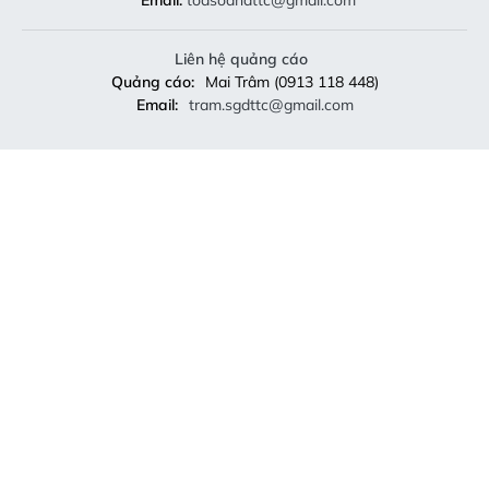
Email:
toasoandttc@gmail.com
Liên hệ quảng cáo
Quảng cáo:
Mai Trâm (0913 118 448)
Email:
tram.sgdttc@gmail.com