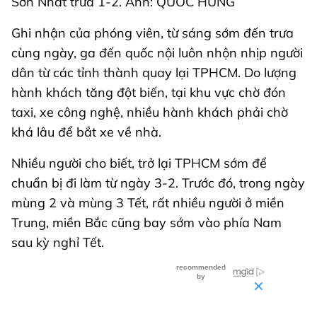
Sơn Nhất trưa 1-2. Ảnh: QUỐC HÙNG
Ghi nhận của phóng viên, từ sáng sớm đến trưa
cùng ngày, ga đến quốc nội luôn nhộn nhịp người
dân từ các tỉnh thành quay lại TPHCM. Do lượng
hành khách tăng đột biến, tại khu vực chờ đón
taxi, xe công nghệ, nhiều hành khách phải chờ
khá lâu để bắt xe về nhà.
Nhiều người cho biết, trở lại TPHCM sớm để
chuẩn bị đi làm từ ngày 3-2. Trước đó, trong ngày
mùng 2 và mùng 3 Tết, rất nhiều người ở miền
Trung, miền Bắc cũng bay sớm vào phía Nam
sau kỳ nghỉ Tết.