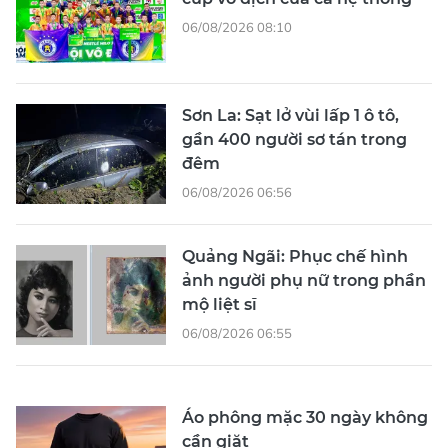
06/08/2026 08:10
Sơn La: Sạt lở vùi lấp 1 ô tô,
gần 400 người sơ tán trong
đêm
06/08/2026 06:56
Quảng Ngãi: Phục chế hình
ảnh người phụ nữ trong phần
mộ liệt sĩ
06/08/2026 06:55
Áo phông mặc 30 ngày không
cần giặt