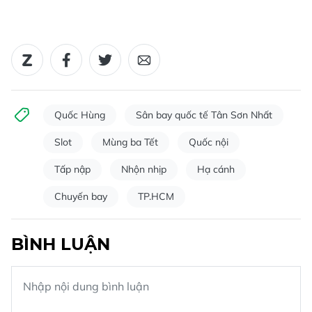
Quốc Hùng
Sân bay quốc tế Tân Sơn Nhất
Slot
Mùng ba Tết
Quốc nội
Tấp nập
Nhộn nhịp
Hạ cánh
Chuyến bay
TP.HCM
BÌNH LUẬN