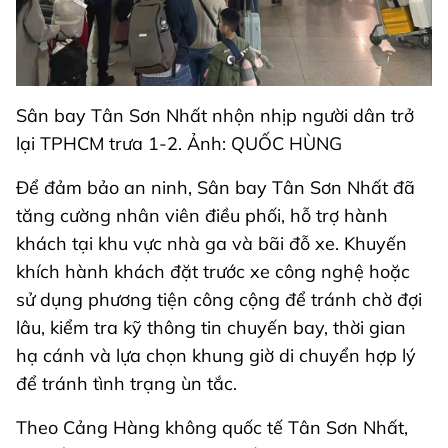
Sân bay Tân Sơn Nhất nhộn nhịp người dân trở
lại TPHCM trưa 1-2. Ảnh: QUỐC HÙNG
Để đảm bảo an ninh, Sân bay Tân Sơn Nhất đã
tăng cường nhân viên điều phối, hỗ trợ hành
khách tại khu vực nhà ga và bãi đỗ xe. Khuyến
khích hành khách đặt trước xe công nghệ hoặc
sử dụng phương tiện công cộng để tránh chờ đợi
lâu, kiểm tra kỹ thông tin chuyến bay, thời gian
hạ cánh và lựa chọn khung giờ di chuyển hợp lý
để tránh tình trạng ùn tắc.
Theo Cảng Hàng không quốc tế Tân Sơn Nhất,