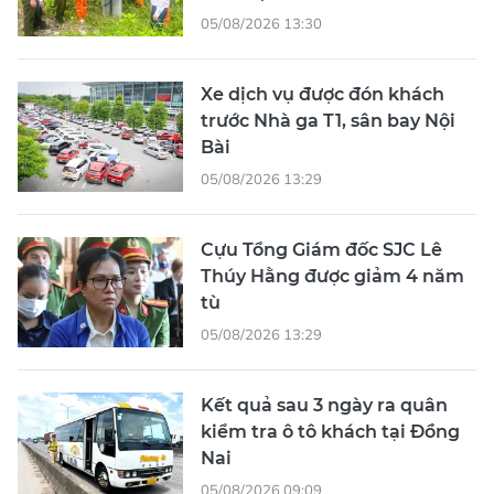
05/08/2026 13:30
Xe dịch vụ được đón khách
trước Nhà ga T1, sân bay Nội
Bài
05/08/2026 13:29
Cựu Tổng Giám đốc SJC Lê
Thúy Hằng được giảm 4 năm
tù
05/08/2026 13:29
Kết quả sau 3 ngày ra quân
kiểm tra ô tô khách tại Đồng
Nai
05/08/2026 09:09