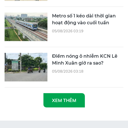
Metro số 1 kéo dài thời gian
hoạt động vào cuối tuần
05/08/2026 03:19
Điểm nóng ô nhiễm KCN Lê
Minh Xuân giờ ra sao?
05/08/2026 03:18
XEM THÊM