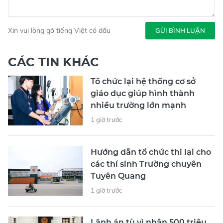
Xin vui lòng gõ tiếng Việt có dấu
GỬI BÌNH LUẬN
CÁC TIN KHÁC
Tổ chức lại hệ thống cơ sở
giáo dục giúp hình thành
nhiều trường lớn mạnh
1 giờ trước
Hướng dẫn tổ chức thi lại cho
các thí sinh Trường chuyên
Tuyên Quang
1 giờ trước
Lãnh án tù vì nhận 500 triệu