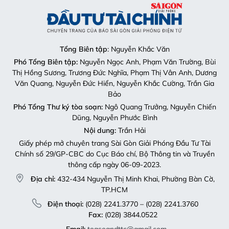
Tổng Biên tập
: Nguyễn Khắc Văn
Phó Tổng Biên tập:
Nguyễn Ngọc Anh, Phạm Văn Trường, Bùi
Thị Hồng Sương, Trương Đức Nghĩa, Phạm Thị Vân Anh, Dương
Văn Quang, Nguyễn Đức Hiển, Nguyễn Khắc Cường, Trần Gia
Bảo
Phó Tổng Thư ký tòa soạn:
Ngô Quang Trưởng, Nguyễn Chiến
Dũng, Nguyễn Phước Bình
Nội dung:
Trần Hải
Giấy phép mở chuyên trang Sài Gòn Giải Phóng Đầu Tư Tài
Chính số 29/GP-CBC do Cục Báo chí, Bộ Thông tin và Truyền
thông cấp ngày 06-09-2023.
Địa chỉ:
432-434 Nguyễn Thị Minh Khai, Phường Bàn Cờ,
TP.HCM
Điện thoại:
(028) 2241.3770 – (028) 2241.3760
Fax:
(028) 3844.0522