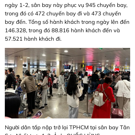
ngày 1-2, sân bay này phục vụ 945 chuyến bay,
trong đó có 472 chuyến bay đi và 473 chuyến
bay đến. Tổng số hành khách trong ngày lên đến
146.328, trong đó 88.816 hành khách đến và
57.521 hành khách đi.
Người dân tấp nập trở lại TPHCM tại sân bay Tân