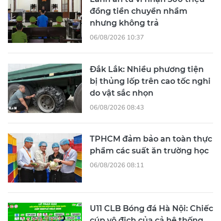
đồng tiền chuyển nhầm
nhưng không trả
06/08/2026 10:37
Đắk Lắk: Nhiều phương tiện
bị thủng lốp trên cao tốc nghi
do vật sắc nhọn
06/08/2026 08:43
TPHCM đảm bảo an toàn thực
phẩm các suất ăn trường học
06/08/2026 08:11
U11 CLB Bóng đá Hà Nội: Chiếc
cúp vô địch của cả hệ thống