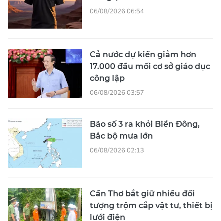
06/08/2026 06:54
Cả nước dự kiến giảm hơn
17.000 đầu mối cơ sở giáo dục
công lập
06/08/2026 03:57
Bão số 3 ra khỏi Biển Đông,
Bắc bộ mưa lớn
06/08/2026 02:13
Cần Thơ bắt giữ nhiều đối
tượng trộm cắp vật tư, thiết bị
lưới điện