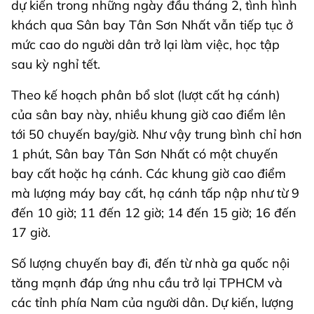
dự kiến trong những ngày đầu tháng 2, tình hình
khách qua Sân bay Tân Sơn Nhất vẫn tiếp tục ở
mức cao do người dân trở lại làm việc, học tập
sau kỳ nghỉ tết.
Theo kế hoạch phân bổ slot (lượt cất hạ cánh)
của sân bay này, nhiều khung giờ cao điểm lên
tới 50 chuyến bay/giờ. Như vậy trung bình chỉ hơn
1 phút, Sân bay Tân Sơn Nhất có một chuyến
bay cất hoặc hạ cánh. Các khung giờ cao điểm
mà lượng máy bay cất, hạ cánh tấp nập như từ 9
đến 10 giờ; 11 đến 12 giờ; 14 đến 15 giờ; 16 đến
17 giờ.
Số lượng chuyến bay đi, đến từ nhà ga quốc nội
tăng mạnh đáp ứng nhu cầu trở lại TPHCM và
các tỉnh phía Nam của người dân. Dự kiến, lượng