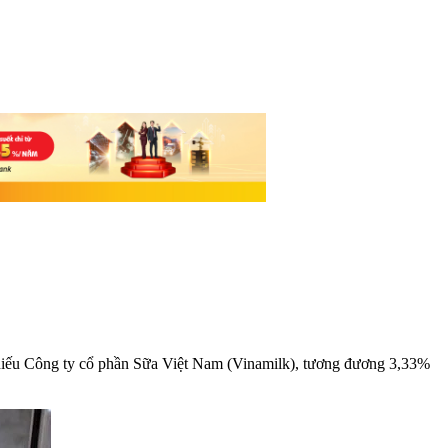
hiếu Công ty cổ phần Sữa Việt Nam (Vinamilk), tương đương 3,33%