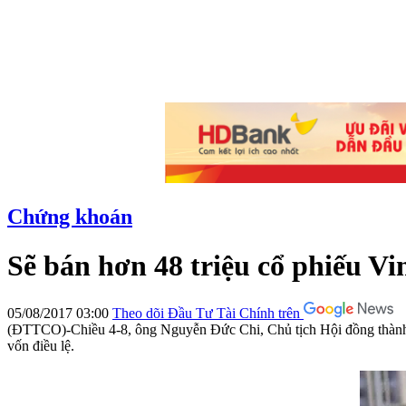
Chứng khoán
Sẽ bán hơn 48 triệu cổ phiếu Vi
05/08/2017 03:00
Theo dõi Đầu Tư Tài Chính trên
(ĐTTCO)-Chiều 4-8, ông Nguyễn Đức Chi, Chủ tịch Hội đồng thành v
vốn điều lệ.