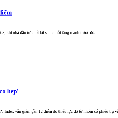
 điểm
, khi nhà đầu tư chốt lời sau chuỗi tăng mạnh trước đó.
co hẹp'
N Index vẫn giảm gần 12 điểm do thiếu lực đỡ từ nhóm cổ phiếu trụ và