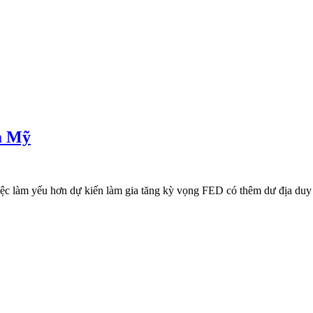
ủa Mỹ
 làm yếu hơn dự kiến làm gia tăng kỳ vọng FED có thêm dư địa duy trì