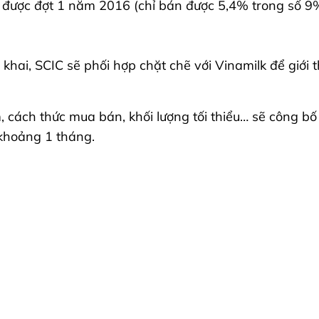
 được đợt 1 năm 2016 (chỉ bán được 5,4% trong số 9% 
khai, SCIC sẽ phối hợp chặt chẽ với Vinamilk để giới 
m, cách thức mua bán, khối lượng tối thiểu… sẽ công bố
 khoảng 1 tháng.