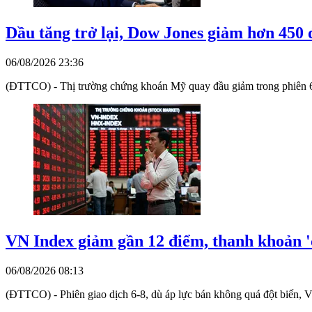
Dầu tăng trở lại, Dow Jones giảm hơn 450
06/08/2026 23:36
(ĐTTCO) - Thị trường chứng khoán Mỹ quay đầu giảm trong phiên 6-8
VN Index giảm gần 12 điểm, thanh khoản '
06/08/2026 08:13
(ĐTTCO) - Phiên giao dịch 6-8, dù áp lực bán không quá đột biến, V