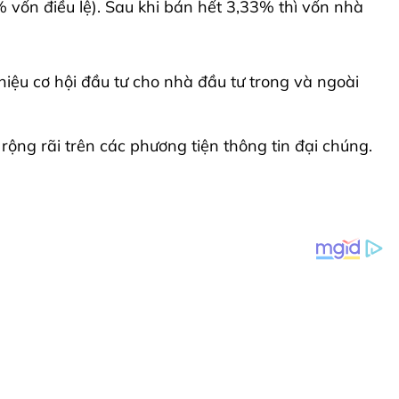
vốn điều lệ). Sau khi bán hết 3,33% thì vốn nhà
thiệu cơ hội đầu tư cho nhà đầu tư trong và ngoài
 rộng rãi trên các phương tiện thông tin đại chúng.