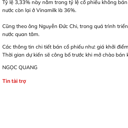
Tỷ lệ 3,33% này nằm trong tỷ lệ cổ phiếu không bán
nước còn lại ở Vinamilk là 36%.
Cũng theo ông Nguyễn Đức Chi, trong quá trình triển 
nước quan tâm.
Các thông tin chi tiết bán cổ phiếu như: giá khởi điể
Thời gian dự kiến sẽ công bố trước khi mở chào bán
NGỌC QUANG