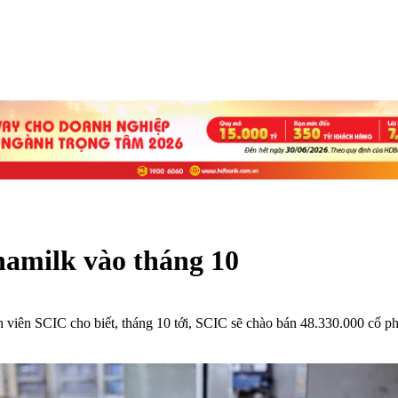
namilk vào tháng 10
iên SCIC cho biết, tháng 10 tới, SCIC sẽ chào bán 48.330.000 cổ p