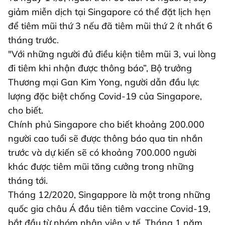
giảm miễn dịch tại Singapore có thể đặt lịch hẹn
để tiêm mũi thứ 3 nếu đã tiêm mũi thứ 2 ít nhất 6
tháng trước.
"Với những người đủ điều kiện tiêm mũi 3, vui lòng
đi tiêm khi nhận được thông báo”, Bộ trưởng
Thương mại Gan Kim Yong, người dẫn đầu lực
lượng đặc biệt chống Covid-19 của Singapore,
cho biết.
Chính phủ Singapore cho biết khoảng 200.000
người cao tuổi sẽ được thông báo qua tin nhắn
trước và dự kiến sẽ có khoảng 700.000 người
khác được tiêm mũi tăng cưởng trong những
tháng tới.
Tháng 12/2020, Singappore là một trong những
quốc gia châu Á đầu tiên tiêm vaccine Covid-19,
bắt đầu từ nhóm nhân viên y tế. Tháng 1 năm