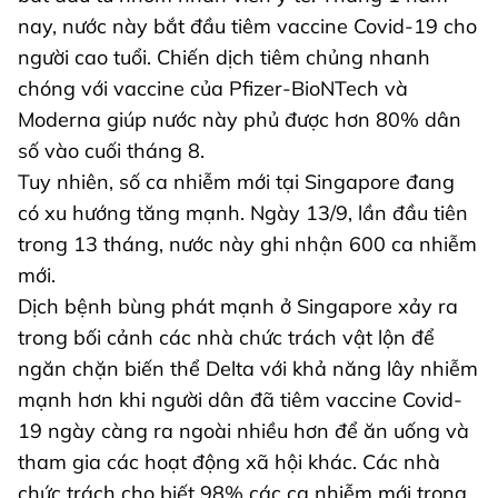
nay, nước này bắt đầu tiêm vaccine Covid-19 cho
người cao tuổi. Chiến dịch tiêm chủng nhanh
chóng với vaccine của Pfizer-BioNTech và
Moderna giúp nước này phủ được hơn 80% dân
số vào cuối tháng 8.
Tuy nhiên, số ca nhiễm mới tại Singapore đang
có xu hướng tăng mạnh. Ngày 13/9, lần đầu tiên
trong 13 tháng, nước này ghi nhận 600 ca nhiễm
mới.
Dịch bệnh bùng phát mạnh ở Singapore xảy ra
trong bối cảnh các nhà chức trách vật lộn để
ngăn chặn biến thể Delta với khả năng lây nhiễm
mạnh hơn khi người dân đã tiêm vaccine Covid-
19 ngày càng ra ngoài nhiều hơn để ăn uống và
tham gia các hoạt động xã hội khác. Các nhà
chức trách cho biết 98% các ca nhiễm mới trong