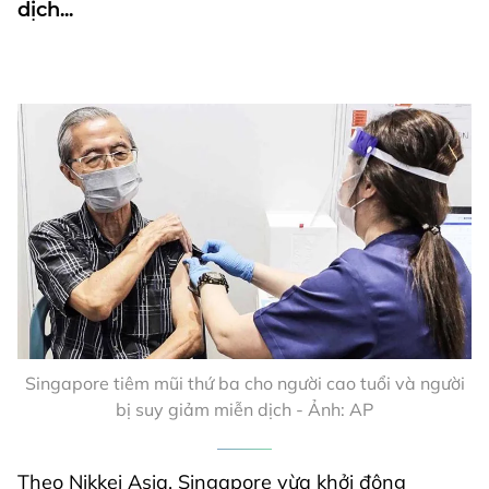
dịch...
Singapore tiêm mũi thứ ba cho người cao tuổi và người
bị suy giảm miễn dịch - Ảnh: AP
Theo Nikkei Asia, Singapore vừa khởi động