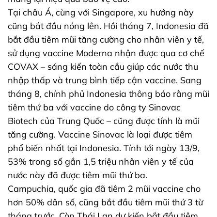
Tại châu Á, cùng với Singapore, xu hướng này
cũng bắt đầu nóng lên. Hồi tháng 7, Indonesia đã
bắt đầu tiêm mũi tăng cường cho nhân viên y tế,
sử dụng vaccine Moderna nhận được qua cơ chế
COVAX – sáng kiến toàn cầu giúp các nước thu
nhập thấp và trung bình tiếp cận vaccine. Sang
tháng 8, chính phủ Indonesia thông báo rằng mũi
tiêm thứ ba với vaccine do công ty Sinovac
Biotech của Trung Quốc – cũng được tính là mũi
tăng cường. Vaccine Sinovac là loại được tiêm
phổ biến nhất tại Indonesia. Tính tới ngày 13/9,
53% trong số gần 1,5 triệu nhân viên y tế của
nước này đã được tiêm mũi thứ ba.
Campuchia, quốc gia đã tiêm 2 mũi vaccine cho
hơn 50% dân số, cũng bắt đầu tiêm mũi thứ 3 từ
tháng trước. Còn Thái Lan dự kiến bắt đầu tiêm