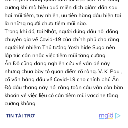
cường khi mà hiệu quả miễn dịch giảm dần sau
hai mũi tiêm, tuy nhiên, ưu tiên hàng đầu hiện tại
là những người chưa tiêm mũi nào.
Trong khi đó, tại Nhật, người đứng đầu hội đồng
chuyên gia về Covid-19 của chính phủ cho rằng
người kế nhiệm Thủ tướng Yoshihide Suga nên
lập tức cân nhắc việc tiêm mũi tăng cường.
Ấn Độ cũng đang nghiên cứu về vấn đề này
nhưng chưa bày tỏ quan điểm rõ ràng. V. K. Paul,
cố vấn hàng đầu về Covid-19 cho chính phủ Ấn
Độ đầu tháng này nói rằng toàn cầu vẫn còn băn
khoăn về việc liệu có cần tiêm mũi vaccine tăng
cường không.