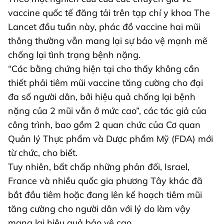
vaccine quốc tế đăng tải trên tạp chí y khoa The
Lancet đầu tuần này, phác đồ vaccine hai mũi
thông thường vẫn mang lại sự bảo vệ mạnh mẽ
chống lại tình trạng bệnh nặng.
“Các bằng chứng hiện tại cho thấy không cần
thiết phải tiêm mũi vaccine tăng cường cho đại
đa số người dân, bởi hiệu quả chống lại bệnh
nặng của 2 mũi vẫn ở mức cao”, các tác giả của
công trình, bao gồm 2 quan chức của Cơ quan
Quản lý Thực phẩm và Dược phẩm Mỹ (FDA) mới
từ chức, cho biết.
Tuy nhiên, bất chấp những phản đối, Israel,
France và nhiều quốc gia phương Tây khác đã
bắt đầu tiêm hoặc đang lên kế hoạch tiêm mũi
tăng cường cho người dân với lý do làm vậy
mang lại hiệu quả bảo vệ cao.