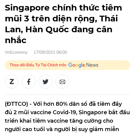
Singapore chính thức tiêm
mũi 3 trên diện rộng, Thái
Lan, Hàn Quốc đang cân
nhắc
VnEconomy
17/09/2021 06:00
Theo dõi Đầu Tư Tài Chính trên
(ĐTTCO) - Với hơn 80% dân số đã tiêm đầy
đủ 2 mũi vaccine Covid-19, Singapore bắt đầu
triển khai tiêm vaccine tăng cường cho
người cao tuổi và người bị suy giảm miễn