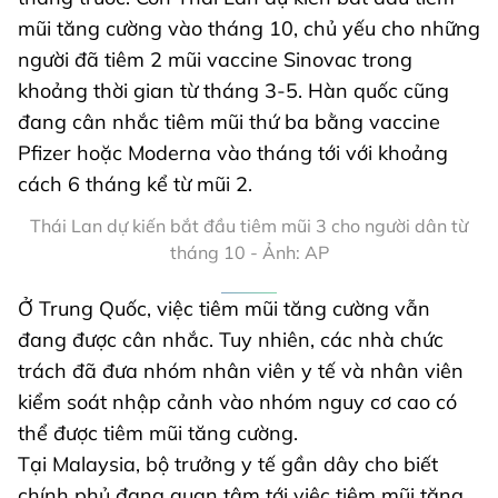
mũi tăng cường vào tháng 10, chủ yếu cho những
người đã tiêm 2 mũi vaccine Sinovac trong
khoảng thời gian từ tháng 3-5. Hàn quốc cũng
đang cân nhắc tiêm mũi thứ ba bằng vaccine
Pfizer hoặc Moderna vào tháng tới với khoảng
cách 6 tháng kể từ mũi 2.
Thái Lan dự kiến bắt đầu tiêm mũi 3 cho người dân từ
tháng 10 - Ảnh: AP
Ở Trung Quốc, việc tiêm mũi tăng cường vẫn
đang được cân nhắc. Tuy nhiên, các nhà chức
trách đã đưa nhóm nhân viên y tế và nhân viên
kiểm soát nhập cảnh vào nhóm nguy cơ cao có
thể được tiêm mũi tăng cường.
Tại Malaysia, bộ trưởng y tế gần dây cho biết
chính phủ đang quan tâm tới việc tiêm mũi tăng