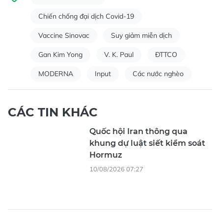
Chiến chống đại dịch Covid-19
Vaccine Sinovac
Suy giảm miễn dịch
Gan Kim Yong
V. K. Paul
ĐTTCO
MODERNA
Input
Các nước nghèo
CÁC TIN KHÁC
Quốc hội Iran thông qua
khung dự luật siết kiểm soát
Hormuz
10/08/2026 07:27