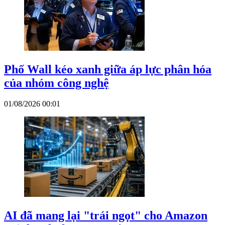
Phố Wall kéo xanh giữa áp lực phân hóa
của nhóm công nghệ
01/08/2026 00:01
AI đã mang lại "trái ngọt" cho Amazon