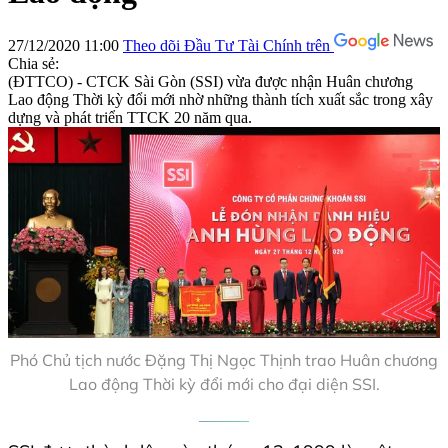
27/12/2020 11:00
Theo dõi Đầu Tư Tài Chính trên
Chia sẻ:
(ĐTTCO) - CTCK Sài Gòn (SSI) vừa được nhận Huân chương
Lao động Thời kỳ đổi mới nhờ những thành tích xuất sắc trong xây
dựng và phát triển TTCK 20 năm qua.
Phó Chủ tịch nước Đặng Thị Ngọc Thịnh trao Huân chương
Lao động Thời kỳ đổi mới cho đại diện SSI.