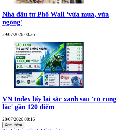
Nhà đầu tư Phố Wall 'vừa mua, vừa
ngóng'
29/07/2026 00:26
VN Index lấy lại sắc xanh sau 'cú rung
lắc' gần 120 điểm
28/07/2026 08:16
Xem thêm