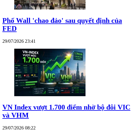
Phố Wall 'chao đảo' sau quyết định của
FED
29/07/2026 23:41
VN Index vượt 1.700 điểm nhờ bộ đôi VIC
và VHM
29/07/2026 08:22