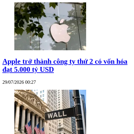
Apple trở thành công ty thứ 2 có vốn hóa
đạt 5.000 tỷ USD
29/07/2026 00:27