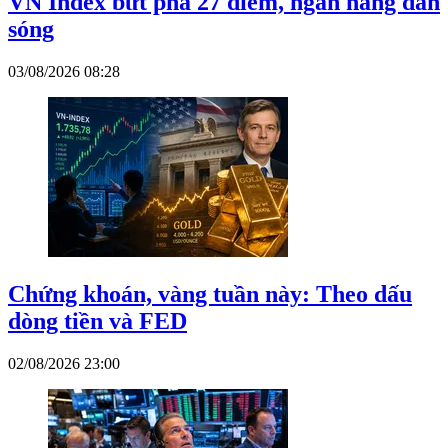
VN Index bứt phá 27 điểm, ngân hàng dẫn
sóng
03/08/2026 08:28
Chứng khoán, vàng tuần này: Theo dấu
dòng tiền và FED
02/08/2026 23:00