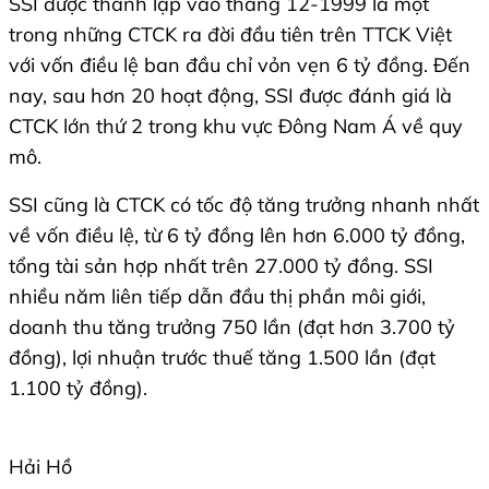
SSI được thành lập vào tháng 12-1999 là một
trong những CTCK ra đời đầu tiên trên TTCK Việt
với vốn điều lệ ban đầu chỉ vỏn vẹn 6 tỷ đồng. Đến
nay, sau hơn 20 hoạt động, SSI được đánh giá là
CTCK lớn thứ 2 trong khu vực Đông Nam Á về quy
mô.
SSI cũng là CTCK có tốc độ tăng trưởng nhanh nhất
về vốn điều lệ, từ 6 tỷ đồng lên hơn 6.000 tỷ đồng,
tổng tài sản hợp nhất trên 27.000 tỷ đồng. SSI
nhiều năm liên tiếp dẫn đầu thị phần môi giới,
doanh thu tăng trưởng 750 lần (đạt hơn 3.700 tỷ
đồng), lợi nhuận trước thuế tăng 1.500 lần (đạt
1.100 tỷ đồng).
Hải Hồ