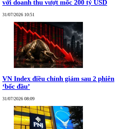
với doanh thu vượt mốc 200 tỷ USD
31/07/2026 10:51
VN Index điều chỉnh giảm sau 2 phiên
‘bốc đầu’
31/07/2026 08:09