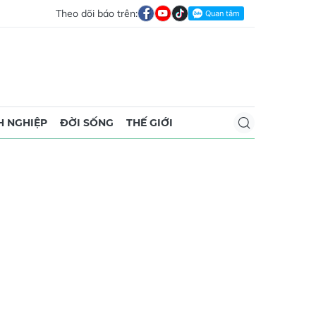
Theo dõi báo trên:
 NGHIỆP
ĐỜI SỐNG
THẾ GIỚI