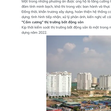
Một trong những phương án được ủng hộ là tăng cường lấy
đảm tính minh bạch, khả thi trong việc ban hành và thực
Đồng thời, khẩn trương xây dựng, hoàn thiện hệ thống cơ 
dựng; tình hình tiếp nhận, xử lý phản ánh, kiến nghị về 
"Cầm cương" thị trường bất động sản
Kịp thời kiểm soát thị trường bất động sản là một tron
dựng năm 2022.