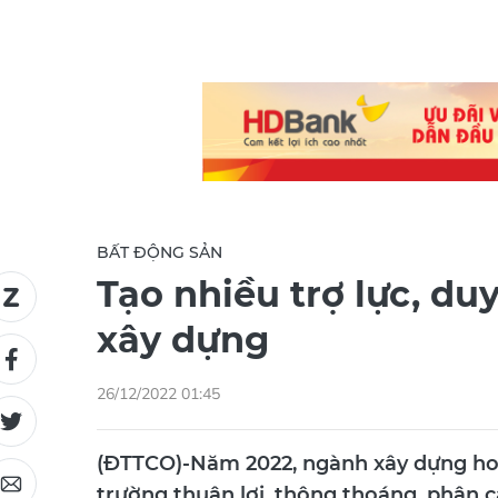
BẤT ĐỘNG SẢN
Tạo nhiều trợ lực, du
xây dựng
26/12/2022 01:45
(ĐTTCO)-Năm 2022, ngành xây dựng hoà