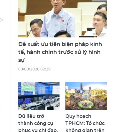
Đề xuất ưu tiên biện pháp kinh
tế, hành chính trước xử lý hình
sự
08/08/2026 02:29
y
Dữ liệu trở
Quy hoạch
thành công cụ
TPHCM: Tổ chức