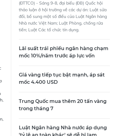
(ĐTTCO) - Sáng 9-8, đại biểu (ĐB) Quốc hội
thảo luận ở hội trường về các dự án: Luật sửa
đổi, bổ sung một số điều của Luật Ngân hàng
Nhà nước Việt Nam; Luật Phòng, chống rửa
tiền; Luật Các tổ chức tín dụng.
Lãi suất trái phiếu ngân hàng chạm
mốc 10%/năm trước áp lực vốn
c
Giá vàng tiếp tục bật mạnh, áp sát
p
mốc 4.400 USD
á
h,
Trung Quốc mua thêm 20 tấn vàng
trong tháng 7
n,
Luật Ngân hàng Nhà nước áp dụng