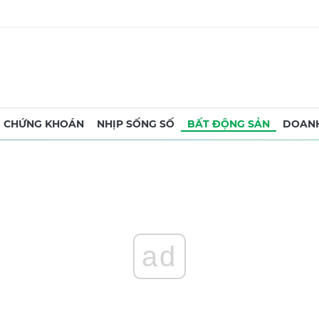
CHỨNG KHOÁN
NHỊP SỐNG SỐ
BẤT ĐỘNG SẢN
DOANH
ad