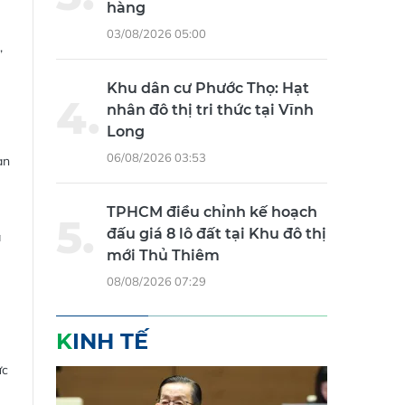
hàng
03/08/2026 05:00
,
Khu dân cư Phước Thọ: Hạt
nhân đô thị tri thức tại Vĩnh
Long
06/08/2026 03:53
àn
TPHCM điều chỉnh kế hoạch
đấu giá 8 lô đất tại Khu đô thị
á
mới Thủ Thiêm
08/08/2026 07:29
KINH TẾ
ực