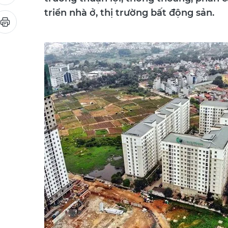
trường thuận lợi, thông thoáng, phân
triển nhà ở, thị trường bất động sản.