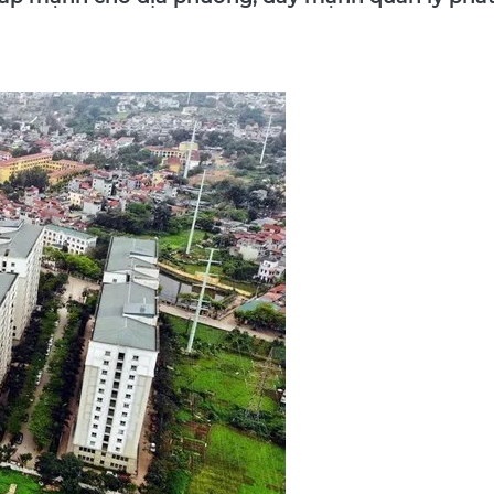
 cấp mạnh cho địa phương, đẩy mạnh quản lý phá