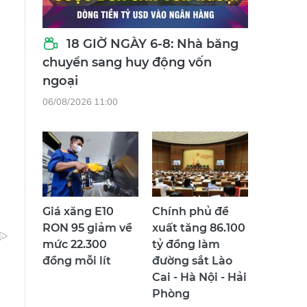
18 GIỜ NGÀY 6-8: Nhà băng
chuyển sang huy động vốn
ngoại
06/08/2026 11:00
Giá xăng E10
Chính phủ đề
RON 95 giảm về
xuất tăng 86.100
mức 22.300
tỷ đồng làm
đồng mỗi lít
đường sắt Lào
Cai - Hà Nội - Hải
Phòng