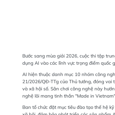
Bước sang mùa giải 2026, cuộc thi tập trun
dụng AI vào các lĩnh vực trọng điểm quốc 
AI hiện thuộc danh mục 10 nhóm công nghệ
21/2026/QĐ-TTg của Thủ tướng, đóng vai tr
và xã hội số. Sân chơi công nghệ này hướng
nghệ lõi mang tinh thần "Made in Vietnam"
Ban tổ chức đặt mục tiêu đào tạo thế hệ kỹ
xã hội, đảm bảo phát triển các sản phẩm AI 