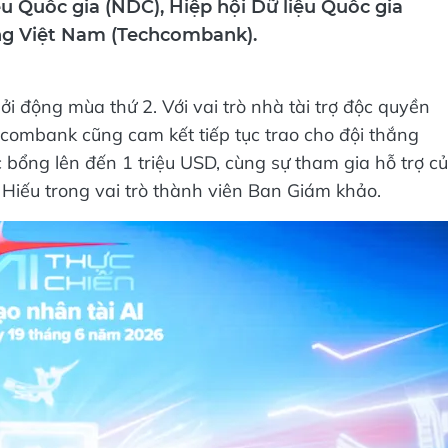
g Việt Nam (Techcombank).
ởi động mùa thứ 2. Với vai trò nhà tài trợ độc quyền
hcombank cũng cam kết tiếp tục trao cho đội thắng
c bổng lên đến 1 triệu USD, cùng sự tham gia hỗ trợ c
Hiếu trong vai trò thành viên Ban Giám khảo.