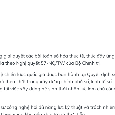
g giải quyết các bài toán số hóa thực tế, thúc đẩy ứng
gia theo Nghị quyết 57-NQ/TW của Bộ Chính trị.
 chiến lược quốc gia được ban hành tại Quyết định s
ò then chốt trong xây dựng chính phủ số, kinh tế số
 tới việc xây dựng hệ sinh thái nhân lực làm chủ côn
.
 sư công nghệ hội đủ năng lực kỹ thuật và trách nhiệ
bền vững khi triển khai trong thực tiễn.