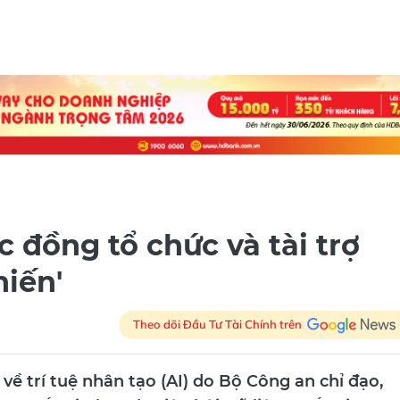
 đồng tổ chức và tài trợ
hiến'
Theo dõi Đầu Tư Tài Chính trên
về trí tuệ nhân tạo (AI) do Bộ Công an chỉ đạo,
u Quốc gia (NDC), Hiệp hội Dữ liệu Quốc gia