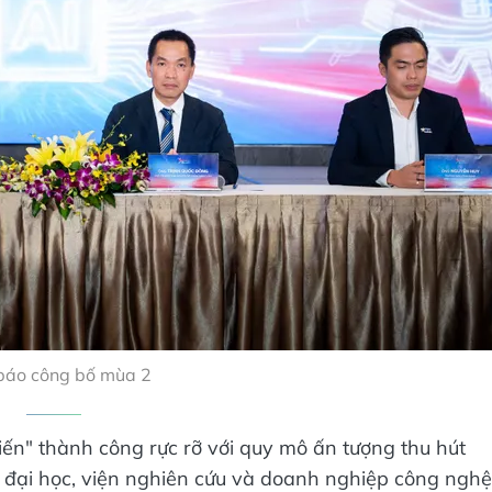
báo công bố mùa 2
hiến" thành công rực rỡ với quy mô ấn tượng thu hút
ng đại học, viện nghiên cứu và doanh nghiệp công nghệ