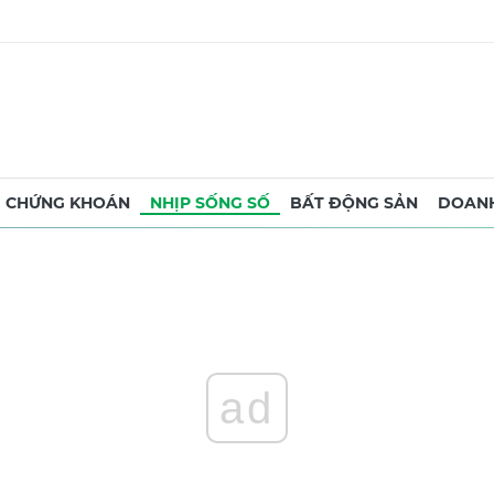
CHỨNG KHOÁN
NHỊP SỐNG SỐ
BẤT ĐỘNG SẢN
DOANH
ad