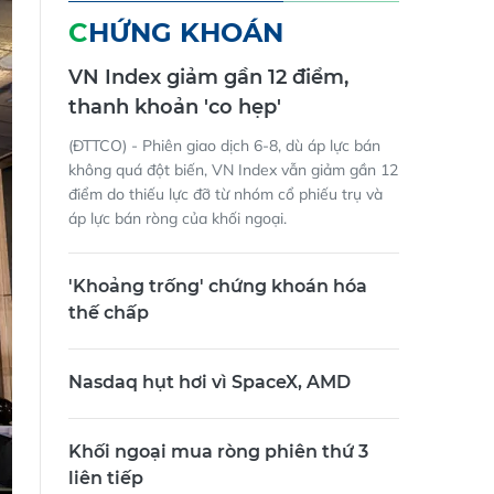
CHỨNG KHOÁN
VN Index giảm gần 12 điểm,
thanh khoản 'co hẹp'
(ĐTTCO) - Phiên giao dịch 6-8, dù áp lực bán
không quá đột biến, VN Index vẫn giảm gần 12
điểm do thiếu lực đỡ từ nhóm cổ phiếu trụ và
áp lực bán ròng của khối ngoại.
'Khoảng trống' chứng khoán hóa
thế chấp
Nasdaq hụt hơi vì SpaceX, AMD
Khối ngoại mua ròng phiên thứ 3
liên tiếp