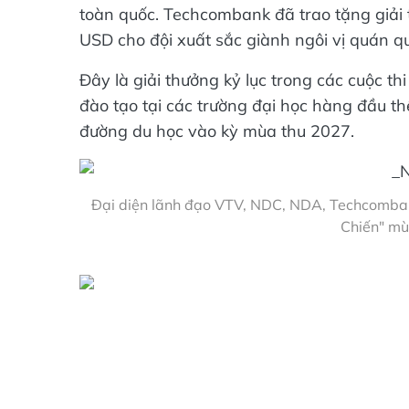
toàn quốc. Techcombank đã trao tặng giải t
USD cho đội xuất sắc giành ngôi vị quán q
Đây là giải thưởng kỷ lục trong các cuộc thi
đào tạo tại các trường đại học hàng đầu thế
đường du học vào kỳ mùa thu 2027.
Đại diện lãnh đạo VTV, NDC, NDA, Techcomban
Chiến" mù