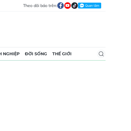
Theo dõi báo trên:
 NGHIỆP
ĐỜI SỐNG
THẾ GIỚI