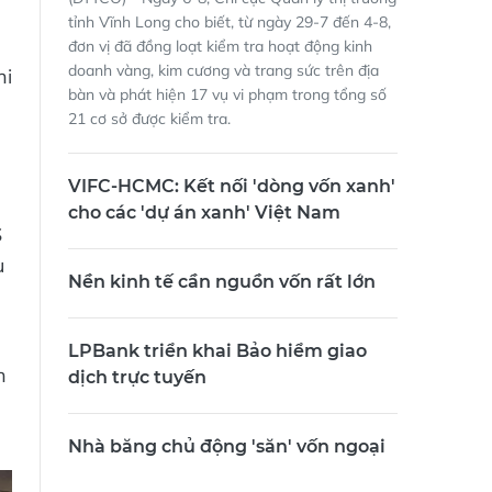
tỉnh Vĩnh Long cho biết, từ ngày 29-7 đến 4-8,
đơn vị đã đồng loạt kiểm tra hoạt động kinh
doanh vàng, kim cương và trang sức trên địa
hi
bàn và phát hiện 17 vụ vi phạm trong tổng số
21 cơ sở được kiểm tra.
VIFC-HCMC: Kết nối 'dòng vốn xanh'
cho các 'dự án xanh' Việt Nam
S
u
Nền kinh tế cần nguồn vốn rất lớn
LPBank triển khai Bảo hiểm giao
h
dịch trực tuyến
Nhà băng chủ động 'săn' vốn ngoại