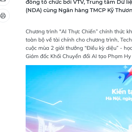
(NDA) cùng Ngân hàng TMCP Kỹ Thươn
Chương trình "AI Thực Chiến” chính thức kh
toàn bộ về tài chính cho chương trình, Tec
cuộc mùa 2 giải thưởng “Điều kỳ diệu” - họ
Giám đốc Khối Chuyển đổi AI tạo Phạm Hy 