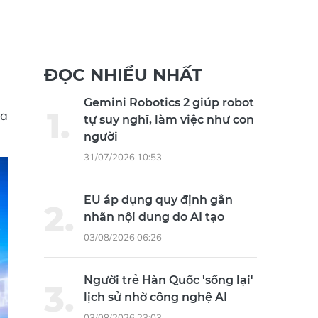
ĐỌC NHIỀU NHẤT
Gemini Robotics 2 giúp robot
ủa
tự suy nghĩ, làm việc như con
người
31/07/2026 10:53
EU áp dụng quy định gắn
nhãn nội dung do AI tạo
03/08/2026 06:26
Người trẻ Hàn Quốc 'sống lại'
lịch sử nhờ công nghệ AI
03/08/2026 23:03