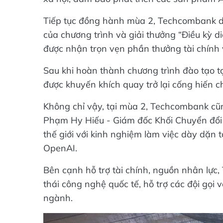
Tiếp tục đồng hành mùa 2, Techcombank duy 
của chương trình và giải thưởng “Điều kỳ di
được nhận trọn vẹn phần thưởng tài chính
Sau khi hoàn thành chương trình đào tạo tạ
được khuyến khích quay trở lại cống hiến c
Không chỉ vậy, tại mùa 2, Techcombank cũ
Phạm Hy Hiếu - Giám đốc Khối Chuyển đổi 
thế giới với kinh nghiệm làm việc dày dặn t
OpenAI.
Bên cạnh hỗ trợ tài chính, nguồn nhân lự
thái công nghệ quốc tế, hỗ trợ các đội gọi
ngành.