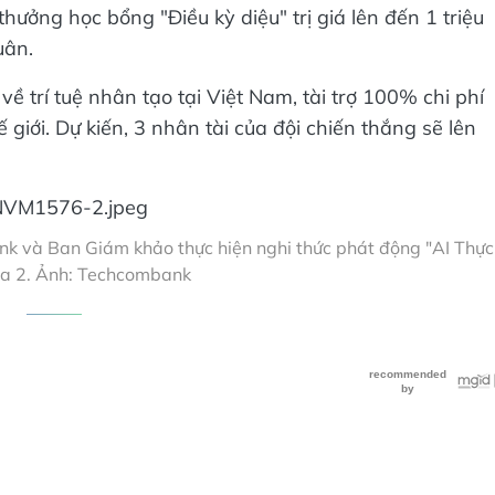
hưởng học bổng "Điều kỳ diệu" trị giá lên đến 1 triệu
uân.
 về trí tuệ nhân tạo tại Việt Nam, tài trợ 100% chi phí
 giới. Dự kiến, 3 nhân tài của đội chiến thắng sẽ lên
k và Ban Giám khảo thực hiện nghi thức phát động "AI Thực
a 2. Ảnh: Techcombank