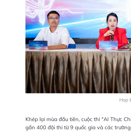
Họp 
Khép lại mùa đầu tiên, cuộc thi "AI Thực C
gần 400 đội thi từ 9 quốc gia và các trườ