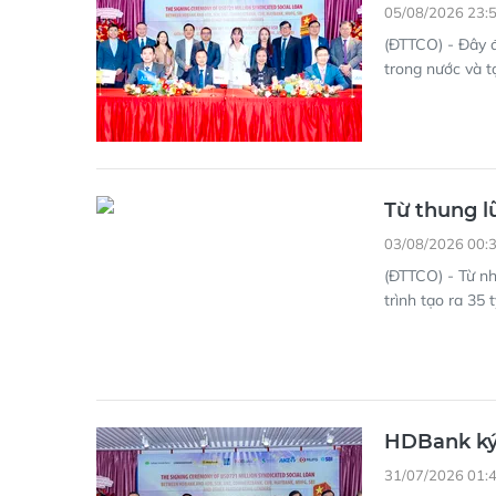
05/08/2026 23:
(ĐTTCO) - Đây 
trong nước và t
Từ thung l
03/08/2026 00:
(ĐTTCO) - Từ n
trình tạo ra 35
HDBank ký 
31/07/2026 01: