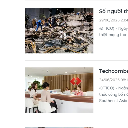
Số người t
29/06/2026 23:
(ĐTTCO) - Ngày 
thiệt mạng tron
Techcomba
24/06/2026 08:
(ĐTTCO) - Ngân
thức công bố nă
Southeast Asia