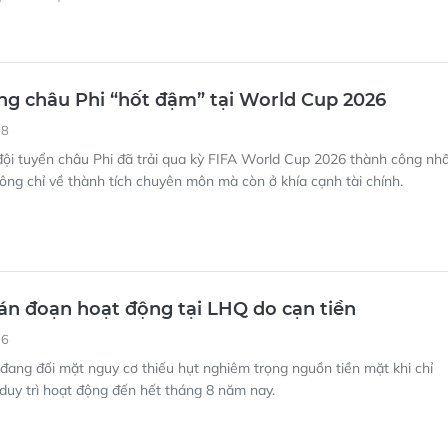
ng châu Phi “hốt đậm” tại World Cup 2026
18
ội tuyển châu Phi đã trải qua kỳ FIFA World Cup 2026 thành công nh
không chỉ về thành tích chuyên môn mà còn ở khía cạnh tài chính.
án đoạn hoạt động tại LHQ do cạn tiền
36
ang đối mặt nguy cơ thiếu hụt nghiêm trọng nguồn tiền mặt khi chỉ
 duy trì hoạt động đến hết tháng 8 năm nay.