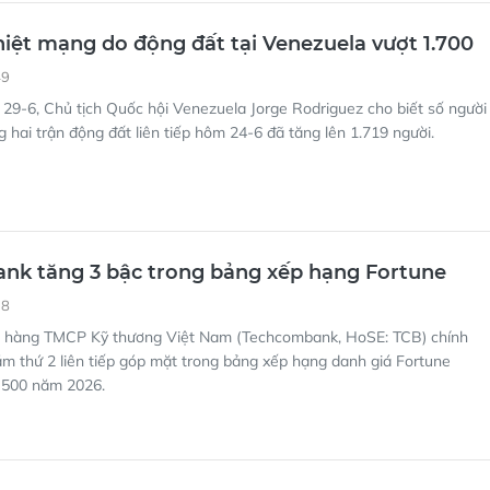
hiệt mạng do động đất tại Venezuela vượt 1.700
49
29-6, Chủ tịch Quốc hội Venezuela Jorge Rodriguez cho biết số người
g hai trận động đất liên tiếp hôm 24-6 đã tăng lên 1.719 người.
nk tăng 3 bậc trong bảng xếp hạng Fortune
18
 hàng TMCP Kỹ thương Việt Nam (Techcombank, HoSE: TCB) chính
m thứ 2 liên tiếp góp mặt trong bảng xếp hạng danh giá Fortune
 500 năm 2026.