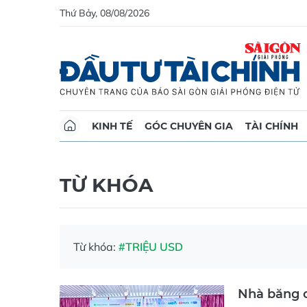
Thứ Bảy, 08/08/2026
KINH TẾ
GÓC CHUYÊN GIA
TÀI CHÍNH
TỪ KHÓA
Từ khóa:
#TRIỆU USD
Nhà băng c