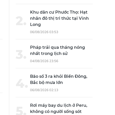
Khu dân cư Phước Thọ: Hạt
nhân đô thị tri thức tại Vĩnh
Long
06/08/2026 03:53
Pháp trải qua tháng nóng
nhất trong lịch sử
04/08/2026 23:56
Bão số 3 ra khỏi Biển Đông,
Bắc bộ mưa lớn
06/08/2026 02:13
Rơi máy bay du lịch ở Peru,
không có người sống sót