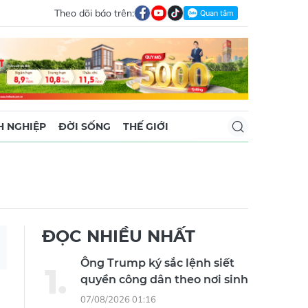
Theo dõi báo trên:
 NGHIỆP
ĐỜI SỐNG
THẾ GIỚI
ĐỌC NHIỀU NHẤT
Ông Trump ký sắc lệnh siết
quyền công dân theo nơi sinh
07/08/2026 01:16