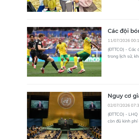
Các đội bó
11/07/2026 00:
(ĐTTCO) - Các đ
trong lịch sử, 
Nguy cơ gi
02/07/2026 07:
(ĐTTCO) - LHQ đ
còn đủ kinh phí