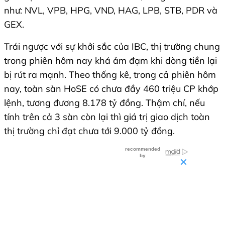
như: NVL, VPB, HPG, VND, HAG, LPB, STB, PDR và
GEX.
Trái ngược với sự khởi sắc của IBC, thị trường chung
trong phiên hôm nay khá ảm đạm khi dòng tiền lại
bị rút ra mạnh. Theo thống kê, trong cả phiên hôm
nay, toàn sàn HoSE có chưa đầy 460 triệu CP khớp
lệnh, tương đương 8.178 tỷ đồng. Thậm chí, nếu
tính trên cả 3 sàn còn lại thì giá trị giao dịch toàn
thị trường chỉ đạt chưa tới 9.000 tỷ đồng.