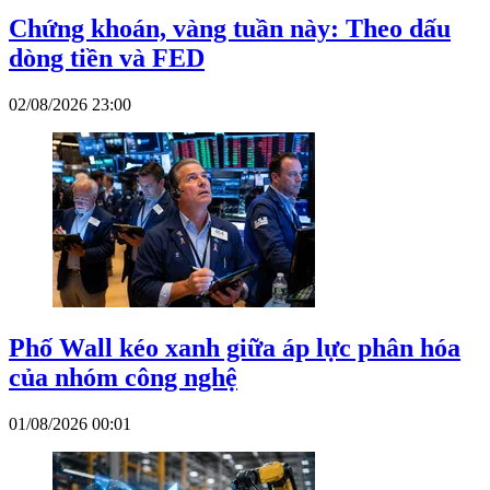
Chứng khoán, vàng tuần này: Theo dấu
dòng tiền và FED
02/08/2026 23:00
Phố Wall kéo xanh giữa áp lực phân hóa
của nhóm công nghệ
01/08/2026 00:01