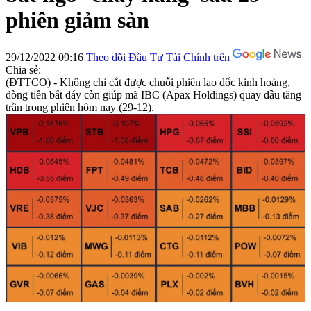
phiên giảm sàn
29/12/2022 09:16
Theo dõi Đầu Tư Tài Chính trên
Chia sẻ:
(ĐTTCO) - Không chỉ cắt được chuỗi phiên lao dốc kinh hoàng,
dòng tiền bắt đáy còn giúp mã IBC (Apax Holdings) quay đầu tăng
trần trong phiên hôm nay (29-12).