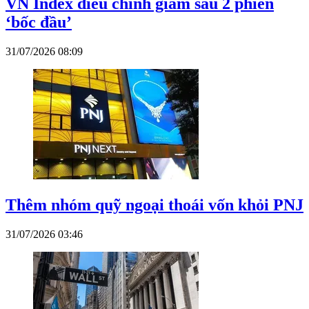
VN Index điều chỉnh giảm sau 2 phiên
‘bốc đầu’
31/07/2026 08:09
Thêm nhóm quỹ ngoại thoái vốn khỏi PNJ
31/07/2026 03:46