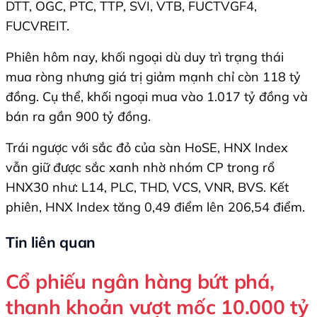
DTT, OGC, PTC, TTP, SVI, VTB, FUCTVGF4,
FUCVREIT.
Phiên hôm nay, khối ngoại dù duy trì trạng thái
mua ròng nhưng giá trị giảm mạnh chỉ còn 118 tỷ
đồng. Cụ thể, khối ngoại mua vào 1.017 tỷ đồng và
bán ra gần 900 tỷ đồng.
Trái ngược với sắc đỏ của sàn HoSE, HNX Index
vẫn giữ được sắc xanh nhờ nhóm CP trong rổ
HNX30 như: L14, PLC, THD, VCS, VNR, BVS. Kết
phiên, HNX Index tăng 0,49 điểm lên 206,54 điểm.
Tin liên quan
Cổ phiếu ngân hàng bứt phá,
thanh khoản vượt mốc 10.000 tỷ