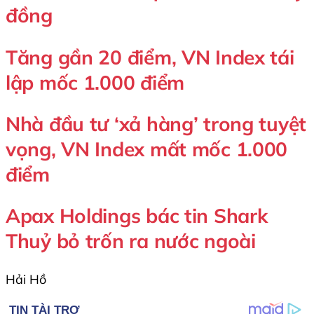
đồng
Tăng gần 20 điểm, VN Index tái
lập mốc 1.000 điểm
Nhà đầu tư ‘xả hàng’ trong tuyệt
vọng, VN Index mất mốc 1.000
điểm
Apax Holdings bác tin Shark
Thuỷ bỏ trốn ra nước ngoài
Hải Hồ