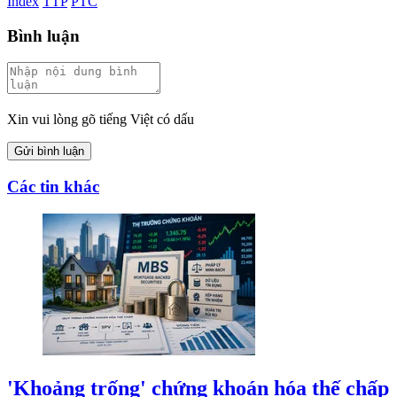
Index
TTP
PTC
Bình luận
Xin vui lòng gõ tiếng Việt có dấu
Gửi bình luận
Các tin khác
'Khoảng trống' chứng khoán hóa thế chấp