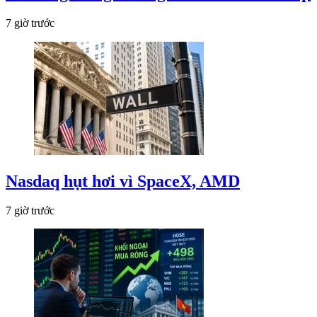
7 giờ trước
Nasdaq hụt hơi vì SpaceX, AMD
7 giờ trước