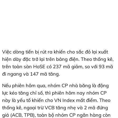
Việc dòng tiền bị rút ra khiến cho sắc đỏ lại xuất
hiện dày đặc trở lại trên bảng điện. Theo thống kê,
trên toàn sàn HoSE có 237 mã giảm, so với 93 mã
đi ngang và 147 mã tăng.
Nếu phiên hôm qua, nhóm CP nhà băng là động
lực kéo tăng chỉ số, thì phiên hôm nay nhóm CP
này là yếu tố khiến cho VN Index mất điểm. Theo
thống kê, ngoại trừ VCB tăng nhẹ và 2 mã đứng
giá (ACB, TPB), toàn bộ nhóm CP ngân hàng còn