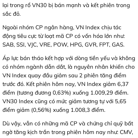
lại trong rổ VN30 bị bán mạnh và kết phiên trong
sắc đỏ.
Ngoài nhóm CP ngân hàng, VN Index chịu tác
động tiêu cực từ loạt mã CP có vốn hóa lớn như:
SAB, SSI, VJC, VRE, POW, HPG, GVR, FPT, GAS.
Áp lực bán tháo kết hợp với dòng tiền yếu và không
có nhóm ngành dẫn dắt, là nguyên nhân khiến cho
VN Index quay đầu giảm sau 2 phiên tăng điểm
trước đó. Kết phiên hôm nay, VN Index giảm 6,37
điểm (tương đương 0,63%) xuống 1.009,29 điểm.
VN30 Index cũng có mức giảm tương tự với 5,65
điểm giảm (0,56%) xuống 1.008,3 điểm.
Dù vậy, vẫn có những mã CP và chứng chỉ quỹ bất
ngờ tăng kịch trần trong phiên hôm nay như: CMV,