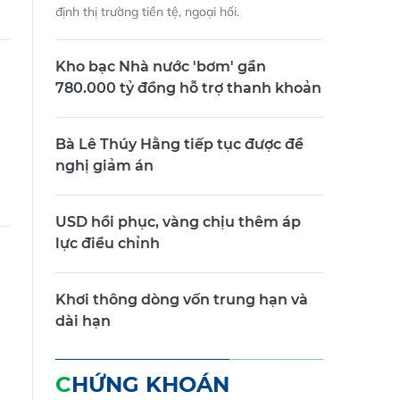
định thị trường tiền tệ, ngoại hối.
Kho bạc Nhà nước 'bơm' gần
780.000 tỷ đồng hỗ trợ thanh khoản
Bà Lê Thúy Hằng tiếp tục được đề
nghị giảm án
USD hồi phục, vàng chịu thêm áp
lực điều chỉnh
Khơi thông dòng vốn trung hạn và
dài hạn
CHỨNG KHOÁN