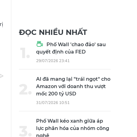
rị
ĐỌC NHIỀU NHẤT
Phố Wall 'chao đảo' sau
quyết định của FED
29/07/2026 23:41
AI đã mang lại "trái ngọt" cho
Amazon với doanh thu vượt
mốc 200 tỷ USD
31/07/2026 10:51
Phố Wall kéo xanh giữa áp
lực phân hóa của nhóm công
nghệ