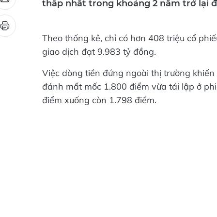
thấp nhất trong khoảng 2 năm trở lại đ
Theo thống kê, chỉ có hơn 408 triệu cổ phi
giao dịch đạt 9.983 tỷ đồng.
Việc dòng tiền đứng ngoài thị trường khiế
đánh mất mốc 1.800 điểm vừa tái lập ở phiê
điểm xuống còn 1.798 điểm.