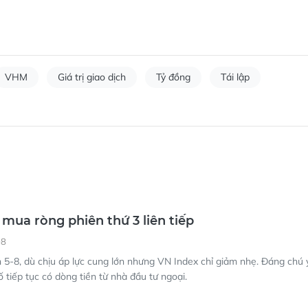
VHM
Giá trị giao dịch
Tỷ đồng
Tái lập
 mua ròng phiên thứ 3 liên tiếp
08
 5-8, dù chịu áp lực cung lớn nhưng VN Index chỉ giảm nhẹ. Đáng chú ý
ố tiếp tục có dòng tiền từ nhà đầu tư ngoại.