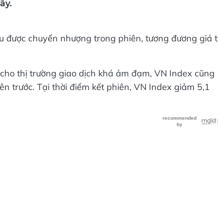
ây.
ếu được chuyển nhượng trong phiên, tương đương giá t
n cho thị trường giao dịch khá ảm đạm, VN Index cũng
n trước. Tại thời điểm kết phiên, VN Index giảm 5,1