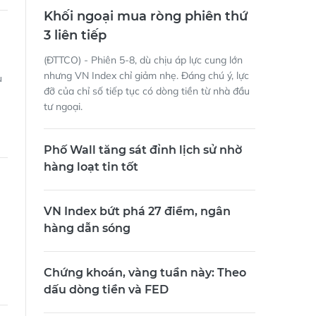
Khối ngoại mua ròng phiên thứ
3 liên tiếp
(ĐTTCO) - Phiên 5-8, dù chịu áp lực cung lớn
nhưng VN Index chỉ giảm nhẹ. Đáng chú ý, lực
u
đỡ của chỉ số tiếp tục có dòng tiền từ nhà đầu
tư ngoại.
Phố Wall tăng sát đỉnh lịch sử nhờ
hàng loạt tin tốt
VN Index bứt phá 27 điểm, ngân
hàng dẫn sóng
Chứng khoán, vàng tuần này: Theo
dấu dòng tiền và FED