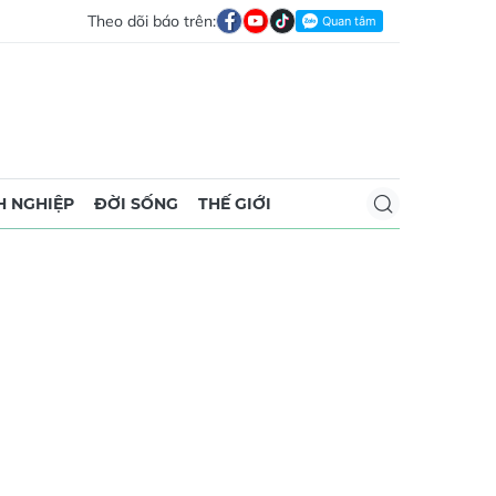
Theo dõi báo trên:
 NGHIỆP
ĐỜI SỐNG
THẾ GIỚI