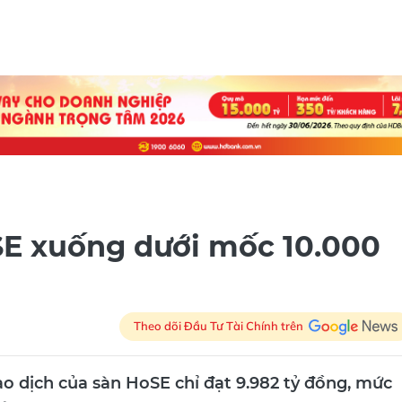
E xuống dưới mốc 10.000
Theo dõi Đầu Tư Tài Chính trên
giao dịch của sàn HoSE chỉ đạt 9.982 tỷ đồng, mức