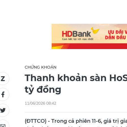
CHỨNG KHOÁN
Thanh khoản sàn HoS
tỷ đồng
11/06/2026 08:42
(ĐTTCO) - Trong cả phiên 11-6, giá trị 