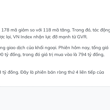
 178 mã giảm so với 118 mã tăng. Trong đó, tác độn
gược lại, VN Index nhận lực đỡ mạnh từ GVR.
ng giao dịch của khối ngoại. Phiên hôm nay, tổng giá
0 tỷ đồng, trong đó giá trị mua vào là 794 tỷ đồng,
tỷ đồng. Đây là phiên bán ròng thứ 4 liên tiếp của