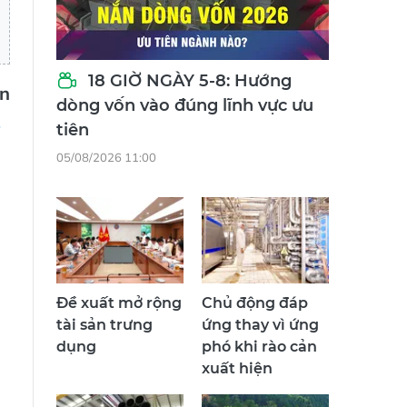
18 GIỜ NGÀY 5-8: Hướng
n
dòng vốn vào đúng lĩnh vực ưu
tiên
05/08/2026 11:00
Đề xuất mở rộng
Chủ động đáp
tài sản trưng
ứng thay vì ứng
dụng
phó khi rào cản
xuất hiện