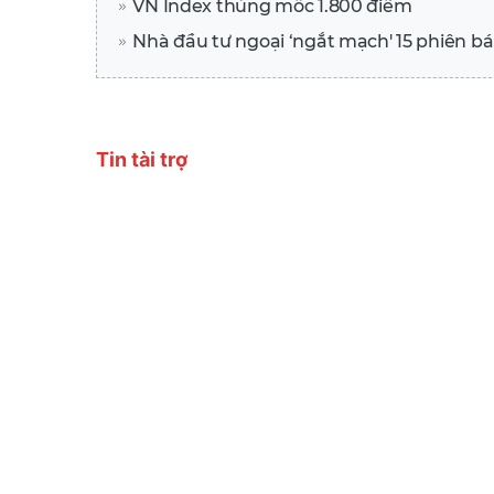
VN Index thủng mốc 1.800 điểm
Nhà đầu tư ngoại ‘ngắt mạch' 15 phiên b