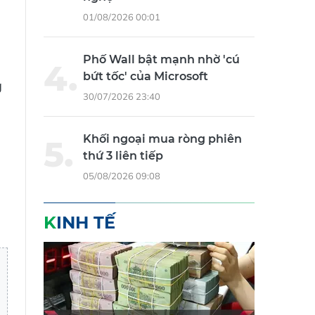
01/08/2026 00:01
Phố Wall bật mạnh nhờ 'cú
bứt tốc' của Microsoft
g
30/07/2026 23:40
Khối ngoại mua ròng phiên
thứ 3 liên tiếp
05/08/2026 09:08
KINH TẾ