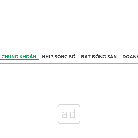
CHỨNG KHOÁN
NHỊP SỐNG SỐ
BẤT ĐỘNG SẢN
DOANH
ad