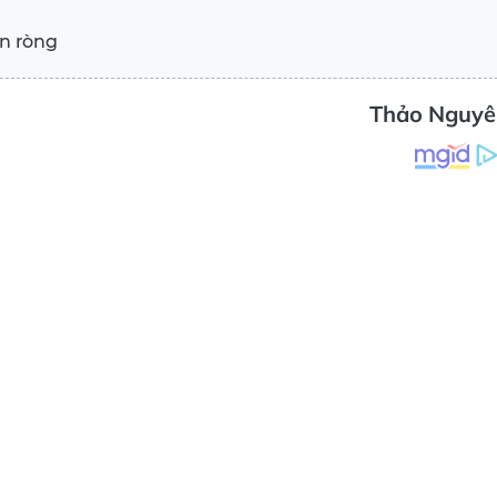
án ròng
Thảo Nguyê