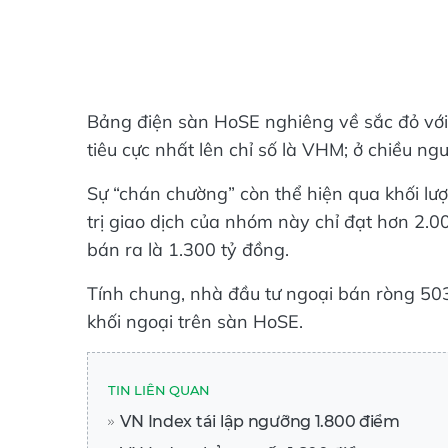
Bảng điện sàn HoSE nghiêng về sắc đỏ với
tiêu cực nhất lên chỉ số là VHM; ở chiều n
Sự “chán chường” còn thể hiện qua khối lượ
trị giao dịch của nhóm này chỉ đạt hơn 2.00
bán ra là 1.300 tỷ đồng.
Tính chung, nhà đầu tư ngoại bán ròng 503 
khối ngoại trên sàn HoSE.
TIN LIÊN QUAN
VN Index tái lập ngưỡng 1.800 điểm