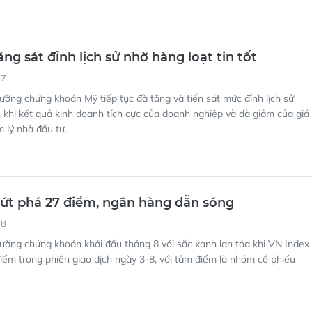
ng sát đỉnh lịch sử nhờ hàng loạt tin tốt
57
rường chứng khoán Mỹ tiếp tục đà tăng và tiến sát mức đỉnh lịch sử
, khi kết quả kinh doanh tích cực của doanh nghiệp và đà giảm của giá
 lý nhà đầu tư.
ứt phá 27 điểm, ngân hàng dẫn sóng
28
rường chứng khoán khởi đầu tháng 8 với sắc xanh lan tỏa khi VN Index
ểm trong phiên giao dịch ngày 3-8, với tâm điểm là nhóm cổ phiếu