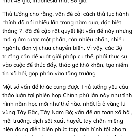
mất 48 giờ, Indonesia mất 56 giờ.
Thủ tướng cho rằng, vấn đề cải cách thủ tục hành
chính đã nói nhiều lần trong năm qua, đặc biệt
tháng 7, đã đề cập rất quyết liệt vấn đề này nhưng
mới giảm được một phần, còn nhiều phần, nhiều
ngành, đơn vị chưa chuyển biến. Vì vậy, các Bộ
trưởng cần đề xuất giải pháp cụ thể, phải thực sự
vào cuộc để thúc đẩy, tháo gỡ khó khăn, tạo niềm
tin xã hội, góp phần vào tăng trưởng.
Một số vấn đề khác cũng được Thủ tướng yêu cầu
thảo luận tại phiên họp Chính phủ lần này như tình
hình năm học mới như thế nào, nhất là ở vùng lũ,
vùng Tây Bắc, Tây Nam Bộ; vấn đề an toàn xã hội,
môi trường, dịch sốt xuất huyết, tay chân miệng
hiện đang diễn biến phức tạp; tình hình tội phạm