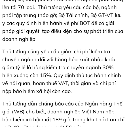
lên tới 70 loại. Thủ tướng yêu cầu các bộ, ngành
phải tập trung tháo gỡ; Bộ Tài chính, Bộ GT-VT lưu
ý các quy định hiện hành về phí BOT để có giải
pháp giải quyết, tạo điều kiện cho sự phát triển của
doanh nghiệp.
Thủ tướng cũng yêu cầu giảm chi phí kiểm tra
chuyên ngành đối với hàng hóa xuất nhập khẩu,
giảm tỷ lệ lô hàng kiểm tra chuyên ngành 30%
hiện xuống còn 15%. Quy định thủ tục hành chính
về hải quan, hoàn thuế VAT, thời gian và chi phí
nộp bảo hiểm xã hội còn cao.
Thủ tướng dẫn chứng báo cáo của Ngân hàng Thế
giới (WB) cho biết, doanh nghiệp Việt Nam nộp
bảo hiểm xã hội mất 189 giờ, trong khi Thái Lan chỉ