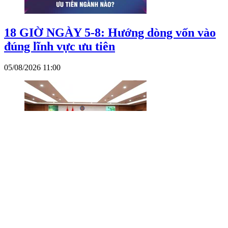
18 GIỜ NGÀY 5-8: Hướng dòng vốn vào
đúng lĩnh vực ưu tiên
05/08/2026 11:00
Đề xuất mở rộng tài sản trưng dụng
04/08/2026 23:57