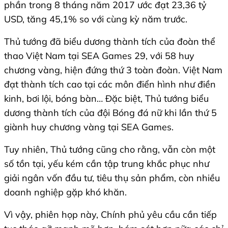
phần trong 8 tháng năm 2017 ước đạt 23,36 tỷ
USD, tăng 45,1% so với cùng kỳ năm trước.
Thủ tướng đã biểu dương thành tích của đoàn thể
thao Việt Nam tại SEA Games 29, với 58 huy
chương vàng, hiện đứng thứ 3 toàn đoàn. Việt Nam
đạt thành tích cao tại các môn điển hình như điền
kinh, bơi lội, bóng bàn… Đặc biệt, Thủ tướng biểu
dương thành tích của đội Bóng đá nữ khi lần thứ 5
giành huy chương vàng tại SEA Games.
Tuy nhiên, Thủ tướng cũng cho rằng, vẫn còn một
số tồn tại, yếu kém cần tập trung khắc phục như
giải ngân vốn đầu tư, tiêu thụ sản phẩm, còn nhiều
doanh nghiệp gặp khó khăn.
Vì vậy, phiên họp này, Chính phủ yêu cầu cần tiếp