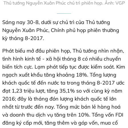
Thủ tướng Nguyễn Xuân Phúc chủ trì phiên họp. Ảnh: VGP
Sáng nay 30-8, dưới sự chủ trì của Thủ tướng
Nguyễn Xuân Phúc, Chính phủ họp phiên thường
kỳ tháng 8-2017.
Phát biểu mở đầu phiên họp, Thủ tướng nhìn nhận,
tình hình kinh tế - xã hội tháng 8 có nhiều chuyển
biến tích cực. Lạm phát tiếp tục được kiểm soát. Kim
ngạch xuất khẩu tăng khoảng 18%. Tổng lượng
khách quốc tế đến nước ta trong tháng 8-2017 ước
đạt 1,23 triệu lượt, tăng 35,1% so với cùng kỳ năm
2016; đây là tháng đón lượng khách quốc tế lớn
nhất từ trước đến nay. Tổng mức bán lẻ hàng hoá
và doanh thu dịch vụ tăng trên 10%. Tổng vốn FDI
đăng ký cấp mới, tăng thêm và góp vốn, mua cổ