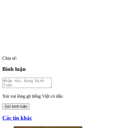
Chia sẻ:
Bình luận
Xin vui lòng gõ tiếng Việt có dấu
Gửi bình luận
Các tin khác