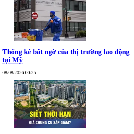
Thống kê bất ngờ của thị trường lao động
tại Mỹ
08/08/2026 00:25