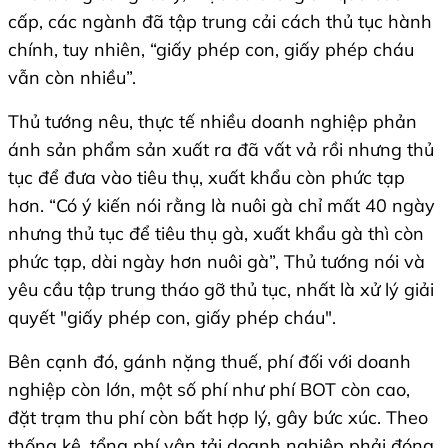
cấp, các ngành đã tập trung cải cách thủ tục hành
chính, tuy nhiên, “giấy phép con, giấy phép cháu
vẫn còn nhiều”.
Thủ tướng nêu, thực tế nhiều doanh nghiệp phản
ánh sản phẩm sản xuất ra đã vất vả rồi nhưng thủ
tục để đưa vào tiêu thụ, xuất khẩu còn phức tạp
hơn. “Có ý kiến nói rằng là nuôi gà chỉ mất 40 ngày
nhưng thủ tục để tiêu thụ gà, xuất khẩu gà thì còn
phức tạp, dài ngày hơn nuôi gà”, Thủ tướng nói và
yêu cầu tập trung tháo gỡ thủ tục, nhất là xử lý giải
quyết "giấy phép con, giấy phép cháu".
Bên cạnh đó, gánh nặng thuế, phí đối với doanh
nghiệp còn lớn, một số phí như phí BOT còn cao,
đặt trạm thu phí còn bất hợp lý, gây bức xúc. Theo
thống kê, tổng phí vận tải doanh nghiệp phải đóng