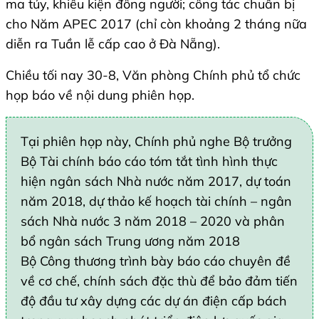
ma túy, khiếu kiện đông người; công tác chuẩn bị
cho Năm APEC 2017 (chỉ còn khoảng 2 tháng nữa
diễn ra Tuần lễ cấp cao ở Đà Nẵng).
Chiều tối nay 30-8, Văn phòng Chính phủ tổ chức
họp báo về nội dung phiên họp.
Tại phiên họp này, Chính phủ nghe Bộ trưởng
Bộ Tài chính báo cáo tóm tắt tình hình thực
hiện ngân sách Nhà nước năm 2017, dự toán
năm 2018, dự thảo kế hoạch tài chính – ngân
sách Nhà nước 3 năm 2018 – 2020 và phân
bổ ngân sách Trung ương năm 2018
Bộ Công thương trình bày báo cáo chuyên đề
về cơ chế, chính sách đặc thù để bảo đảm tiến
độ đầu tư xây dựng các dự án điện cấp bách