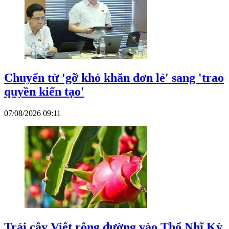
Chuyển từ 'gỡ khó khăn đơn lẻ' sang 'trao
quyền kiến tạo'
07/08/2026 09:11
Trái cây Việt rộng đường vào Thổ Nhĩ Kỳ