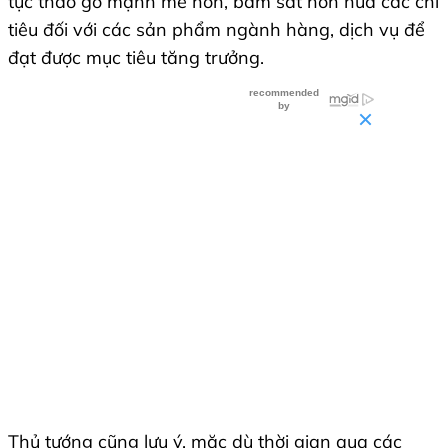
tục tháo gỡ mạnh mẽ hơn, bám sát hơn nữa các chỉ
tiêu đối với các sản phẩm ngành hàng, dịch vụ để
đạt được mục tiêu tăng trưởng.
Thủ tướng cũng lưu ý, mặc dù thời gian qua các