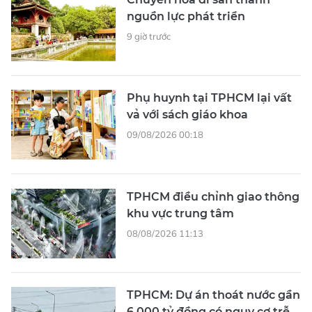
nguồn lực phát triển
9 giờ trước
Phụ huynh tại TPHCM lại vất
vả với sách giáo khoa
09/08/2026 00:18
TPHCM điều chỉnh giao thông
khu vực trung tâm
08/08/2026 11:13
TPHCM: Dự án thoát nước gần
6.000 tỷ đồng có nguy cơ trễ