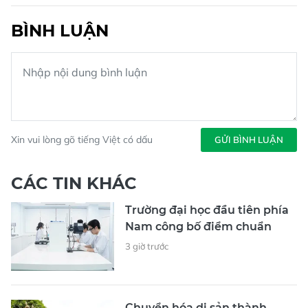
BÌNH LUẬN
Xin vui lòng gõ tiếng Việt có dấu
GỬI BÌNH LUẬN
CÁC TIN KHÁC
Trường đại học đầu tiên phía
Nam công bố điểm chuẩn
3 giờ trước
Chuyển hóa di sản thành