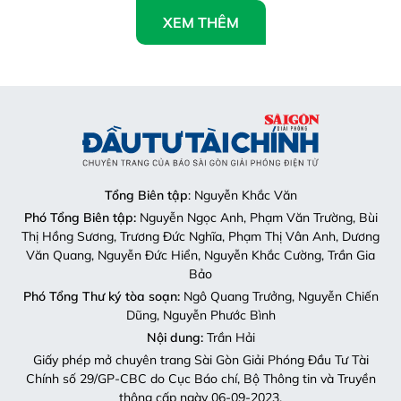
XEM THÊM
Tổng Biên tập
: Nguyễn Khắc Văn
Phó Tổng Biên tập:
Nguyễn Ngọc Anh, Phạm Văn Trường, Bùi
Thị Hồng Sương, Trương Đức Nghĩa, Phạm Thị Vân Anh, Dương
Văn Quang, Nguyễn Đức Hiển, Nguyễn Khắc Cường, Trần Gia
Bảo
Phó Tổng Thư ký tòa soạn:
Ngô Quang Trưởng, Nguyễn Chiến
Dũng, Nguyễn Phước Bình
Nội dung:
Trần Hải
Giấy phép mở chuyên trang Sài Gòn Giải Phóng Đầu Tư Tài
Chính số 29/GP-CBC do Cục Báo chí, Bộ Thông tin và Truyền
thông cấp ngày 06-09-2023.