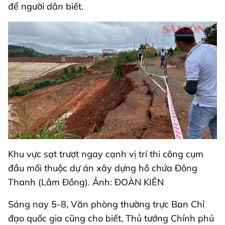
để người dân biết.
Khu vực sạt trượt ngay cạnh vị trí thi công cụm
đầu mối thuộc dự án xây dựng hồ chứa Đông
Thanh (Lâm Đồng). Ảnh: ĐOÀN KIÊN
Sáng nay 5-8, Văn phòng thường trực Ban Chỉ
đạo quốc gia cũng cho biết, Thủ tướng Chính phủ