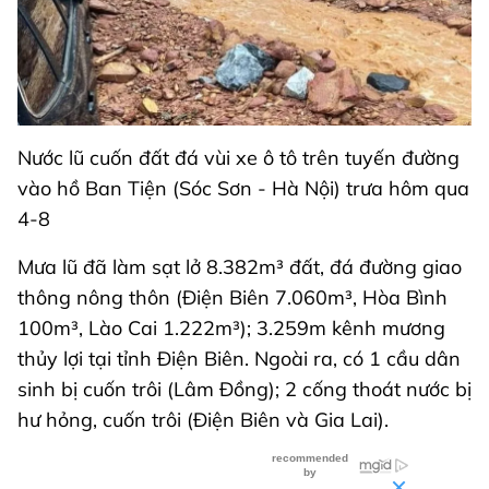
Nước lũ cuốn đất đá vùi xe ô tô trên tuyến đường
vào hồ Ban Tiện (Sóc Sơn - Hà Nội) trưa hôm qua
4-8
Mưa lũ đã làm sạt lở 8.382m³ đất, đá đường giao
thông nông thôn (Điện Biên 7.060m³, Hòa Bình
100m³, Lào Cai 1.222m³); 3.259m kênh mương
thủy lợi tại tỉnh Điện Biên. Ngoài ra, có 1 cầu dân
sinh bị cuốn trôi (Lâm Đồng); 2 cống thoát nước bị
hư hỏng, cuốn trôi (Điện Biên và Gia Lai).