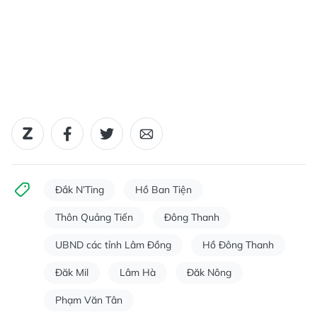
Đắk N’Ting
Hồ Ban Tiện
Thôn Quảng Tiến
Đông Thanh
UBND các tỉnh Lâm Đồng
Hồ Đông Thanh
Đăk Mil
Lâm Hà
Đăk Nông
Phạm Văn Tân