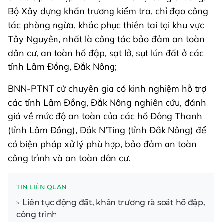
Bộ Xây dựng khẩn trương kiểm tra, chỉ đạo công
tác phòng ngừa, khắc phục thiên tai tại khu vực
Tây Nguyên, nhất là công tác bảo đảm an toàn
dân cư, an toàn hồ đập, sạt lở, sụt lún đất ở các
tỉnh Lâm Đồng, Đắk Nông;
BNN-PTNT cử chuyên gia có kinh nghiệm hỗ trợ
các tỉnh Lâm Đồng, Đắk Nông nghiên cứu, đánh
giá về mức độ an toàn của các hồ Đông Thanh
(tỉnh Lâm Đồng), Đắk N’Ting (tỉnh Đắk Nông) để
có biện pháp xử lý phù hợp, bảo đảm an toàn
công trình và an toàn dân cư.
TIN LIÊN QUAN
Liên tục động đất, khẩn trương rà soát hồ đập,
công trình