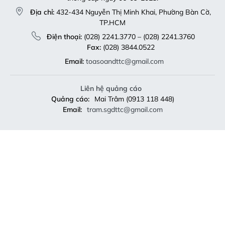
Địa chỉ:
432-434 Nguyễn Thị Minh Khai, Phường Bàn Cờ,
TP.HCM
Điện thoại:
(028) 2241.3770 – (028) 2241.3760
Fax:
(028) 3844.0522
Email:
toasoandttc@gmail.com
Liên hệ quảng cáo
Quảng cáo:
Mai Trâm (0913 118 448)
Email:
tram.sgdttc@gmail.com