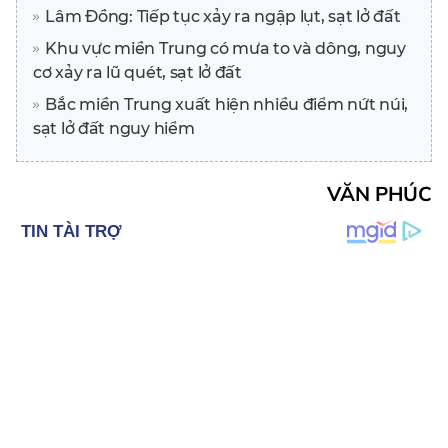
Lâm Đồng: Tiếp tục xảy ra ngập lụt, sạt lở đất
Khu vực miền Trung có mưa to và dông, nguy
cơ xảy ra lũ quét, sạt lở đất
Bắc miền Trung xuất hiện nhiều điểm nứt núi,
sạt lở đất nguy hiểm
VĂN PHÚC