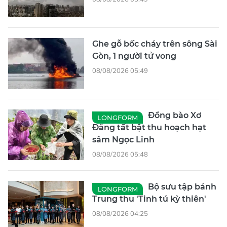
Ghe gỗ bốc cháy trên sông Sài
Gòn, 1 người tử vong
08/08/2026 05:49
Đồng bào Xơ
LONGFORM
Đăng tất bật thu hoạch hạt
sâm Ngọc Linh
08/08/2026 05:48
Bộ sưu tập bánh
LONGFORM
Trung thu 'Tinh tú kỳ thiên'
08/08/2026 04:25