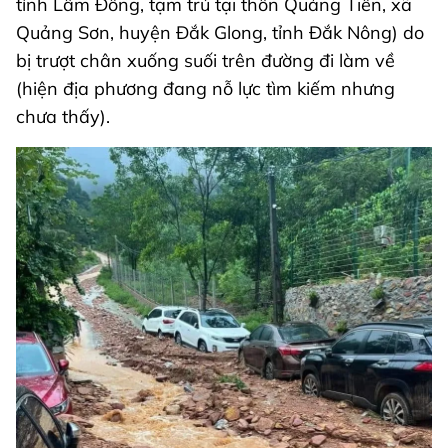
tỉnh Lâm Đồng, tạm trú tại thôn Quảng Tiến, xã
Quảng Sơn, huyện Đắk Glong, tỉnh Đắk Nông) do
bị trượt chân xuống suối trên đường đi làm về
(hiện địa phương đang nỗ lực tìm kiếm nhưng
chưa thấy).