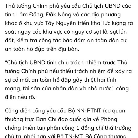
Thủ tướng Chính phủ yêu cầu Chủ tịch UBND các
tỉnh Lâm Đồng, Đắk Nông và các địa phương
khác ở khu vực Tây Nguyên triển khai lực lượng rà
soát ngay các khu vực có nguy cơ sạt lở, sụt lún
đất, kiểm tra công tác bảo đảm an toàn dân cư,
an toàn hồ đập trên địa bàn.
“Chủ tịch UBND tỉnh chịu trách nhiệm trước Thủ
tướng Chính phủ nếu thiếu trách nhiệm để xảy ra
sự cố mất an toàn hồ đập gây thiệt hại tính
mạng, tài sản của nhân dân và nhà nước”, công
điện nêu rõ.
Công điện cũng yêu cầu Bộ NN-PTNT (cơ quan
thường trực Ban Chỉ đạo quốc gia về Phòng
chống thiên tai) phân công 1 đồng chí thứ trưởng
chủ trì, phối hợp với Bộ TN-MT, Bộ Công thương,