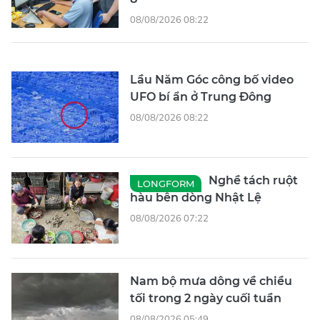
08/08/2026 08:22
Lầu Năm Góc công bố video
UFO bí ẩn ở Trung Đông
08/08/2026 08:22
Nghề tách ruột
LONGFORM
hàu bên dòng Nhật Lệ
08/08/2026 07:22
Nam bộ mưa dông về chiều
tối trong 2 ngày cuối tuần
08/08/2026 05:49