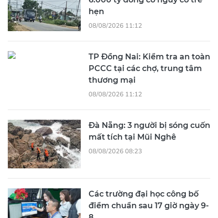
hẹn
08/08/2026 11:12
TP Đồng Nai: Kiểm tra an toàn
PCCC tại các chợ, trung tâm
thương mại
08/08/2026 11:12
Đà Nẵng: 3 người bị sóng cuốn
mất tích tại Mũi Nghê
08/08/2026 08:23
Các trường đại học công bố
điểm chuẩn sau 17 giờ ngày 9-
8