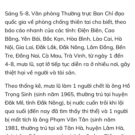
Sáng 5-8, Văn phòng Thường trực Ban Chỉ đạo
quốc gia về phòng chống thiên tai cho biết, theo
báo cáo nhanh của các tỉnh: Điện Biên, Cao
Bằng, Yên Bái, Bắc Kạn, Hòa Bình, Lào Cai, Hà
Nội, Gia Lai, Đắk Lắk, Đắk Nông, Lâm Đồng, Bến
Tre, Đồng Nai, Cà Mau, Trà Vinh, từ ngày 1 đến
4-8, mưa lũ, sạt lở tiếp tục diễn ra ở nhiều nơi, gây
thiệt hại về người và tài sản.
Theo thống kê, mưa lũ làm 1 người chết là ông Hồ
Trọng Sinh (sinh năm 1965, thường trú tại huyện
Đăk Mil, tỉnh Đắk Nông), bị nước cuốn trôi khi lội
qua suối (đến nay đã tìm thấy thi thể) và 1 người
bị mất tích là ông Phạm Văn Tân (sinh năm
1981, thường trú tại xã Tân Hà, huyện Lâm Hà,