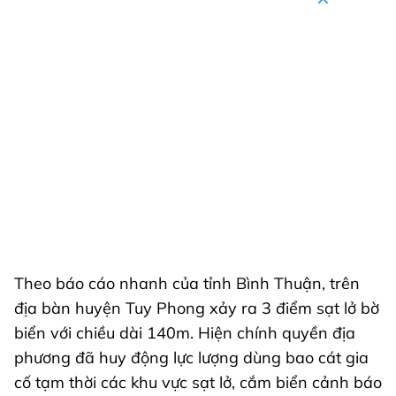
Theo báo cáo nhanh của tỉnh Bình Thuận, trên
địa bàn huyện Tuy Phong xảy ra 3 điểm sạt lở bờ
biển với chiều dài 140m. Hiện chính quyền địa
phương đã huy động lực lượng dùng bao cát gia
cố tạm thời các khu vực sạt lở, cắm biển cảnh báo