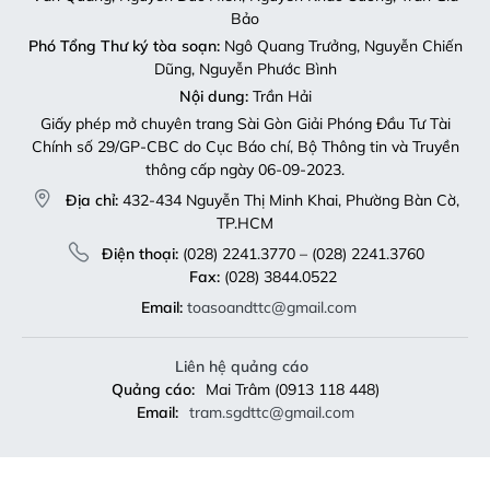
Dũng, Nguyễn Phước Bình
Nội dung:
Trần Hải
Giấy phép mở chuyên trang Sài Gòn Giải Phóng Đầu Tư Tài
Chính số 29/GP-CBC do Cục Báo chí, Bộ Thông tin và Truyền
thông cấp ngày 06-09-2023.
Địa chỉ:
432-434 Nguyễn Thị Minh Khai, Phường Bàn Cờ,
TP.HCM
Điện thoại:
(028) 2241.3770 – (028) 2241.3760
Fax:
(028) 3844.0522
Email:
toasoandttc@gmail.com
Liên hệ quảng cáo
Quảng cáo:
Mai Trâm (0913 118 448)
Email:
tram.sgdttc@gmail.com