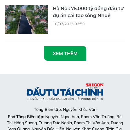
dự án cải tạo sông Nhuệ
10/07/2026 02:59
XEM THÊM
Tổng Biên tập
: Nguyễn Khắc Văn
Phó Tổng Biên tập:
Nguyễn Ngọc Anh, Phạm Văn Trường, Bùi
Thị Hồng Sương, Trương Đức Nghĩa, Phạm Thị Vân Anh, Dương
Văn Quang, Nguyễn Đức Hiển, Nguyễn Khắc Cường, Trần Gia
Bảo
Phó Tổng Thư ký tòa soạn:
Ngô Quang Trưởng, Nguyễn Chiến