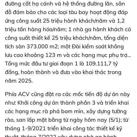
đường cất hạ cánh và hệ thống đường lăn, sân
đỗ đảm bảo cho các loại tàu bay hoạt động đáp
ứng công suất 25 triệu hành khách/năm và 1,2
triệu tấn hàng hóa/năm; 1 nhà ga hành khách có
công suất thiết kế 25 triệu khách/năm, tổng diện
tích sàn 373.000 m2; một Đài kiểm soát không
lưu cao khoảng 123 m và các hạng mục phụ trợ...
Tổng mức đầu tư giai đoạn 1 là 109.111,7 tỷ
đồng, hoàn thành và đưa vào khai thác trong
năm 2025.
Phía ACV cũng đặt ra các mốc tiến độ dự án này
như: Khởi công dự án thành phần 3 và triển khai
các hạng mục rà phá bom mìn, xây dựng tường
rào, san lấp mặt bằng từ ngày hôm nay (5/1); từ
tháng 1-9/2021 triển khai công tác thiết kế kỹ
thuật, tháng 7/2022 xây dựng nhà ga hành