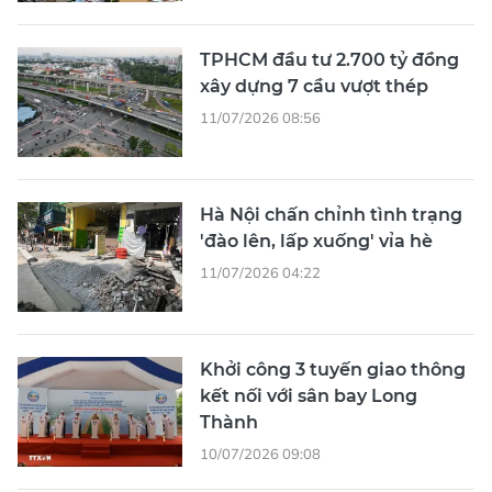
TPHCM đầu tư 2.700 tỷ đồng
xây dựng 7 cầu vượt thép
11/07/2026 08:56
Hà Nội chấn chỉnh tình trạng
'đào lên, lấp xuống' vỉa hè
11/07/2026 04:22
Khởi công 3 tuyến giao thông
kết nối với sân bay Long
Thành
10/07/2026 09:08
Hà Nội: 75.000 tỷ đồng đầu tư