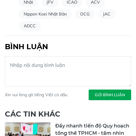
Nhật
JFV
ICAO
ACV
Nippon Koei Nhật Bản
OCG
JAC
ADCC
BÌNH LUẬN
Xin vui lòng gõ tiếng Việt có dấu
GỬI BÌNH LUẬN
CÁC TIN KHÁC
Đẩy nhanh tiến độ Quy hoạch
tổng thể TPHCM - tầm nhìn