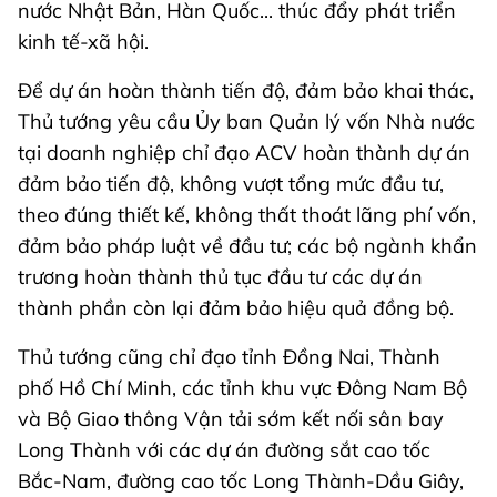
nước Nhật Bản, Hàn Quốc... thúc đẩy phát triển
kinh tế-xã hội.
Để dự án hoàn thành tiến độ, đảm bảo khai thác,
Thủ tướng yêu cầu Ủy ban Quản lý vốn Nhà nước
tại doanh nghiệp chỉ đạo ACV hoàn thành dự án
đảm bảo tiến độ, không vượt tổng mức đầu tư,
theo đúng thiết kế, không thất thoát lãng phí vốn,
đảm bảo pháp luật về đầu tư; các bộ ngành khẩn
trương hoàn thành thủ tục đầu tư các dự án
thành phần còn lại đảm bảo hiệu quả đồng bộ.
Thủ tướng cũng chỉ đạo tỉnh Đồng Nai, Thành
phố Hồ Chí Minh, các tỉnh khu vực Đông Nam Bộ
và Bộ Giao thông Vận tải sớm kết nối sân bay
Long Thành với các dự án đường sắt cao tốc
Bắc-Nam, đường cao tốc Long Thành-Dầu Giây,