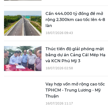
Cần 444.000 tỷ đồng để mở
rộng 2.300km cao tốc lên 4-8
làn
18/07/2026 09:43
Thúc tiến độ giải phóng mặt
bằng dự án Cảng Cái Mép Hạ
và KCN Phú Mỹ 3
18/07/2026 02:58
Vay hợp vốn mở rộng cao tốc
TPHCM - Trung Lương - Mỹ
Thuận
16/07/2026 11:17