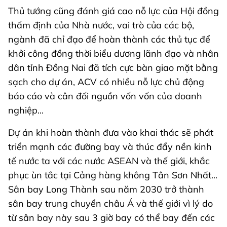
Thủ tướng cũng đánh giá cao nỗ lực của Hội đồng
thẩm định của Nhà nước, vai trò của các bộ,
ngành đã chỉ đạo để hoàn thành các thủ tục để
khởi công đồng thời biểu dương lãnh đạo và nhân
dân tỉnh Đồng Nai đã tích cực bàn giao mặt bằng
sạch cho dự án, ACV có nhiều nỗ lực chủ động
báo cáo và cân đối nguồn vốn vốn của doanh
nghiệp...
Dự án khi hoàn thành đưa vào khai thác sẽ phát
triển mạnh các đường bay và thúc đẩy nền kinh
tế nước ta với các nước ASEAN và thế giới, khắc
phục ùn tắc tại Cảng hàng không Tân Sơn Nhất...
Sân bay Long Thành sau năm 2030 trở thành
sân bay trung chuyển châu Á và thế giới vì lý do
từ sân bay này sau 3 giờ bay có thể bay đến các