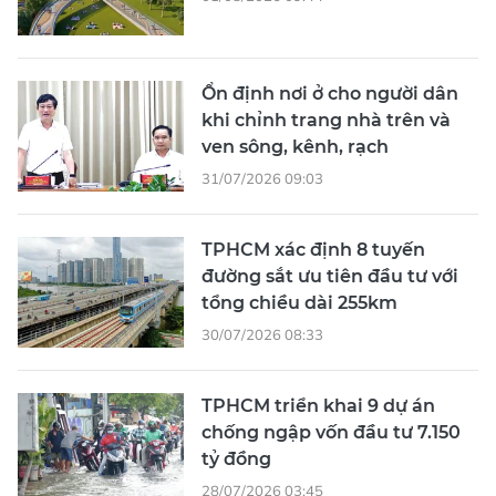
Ổn định nơi ở cho người dân
khi chỉnh trang nhà trên và
ven sông, kênh, rạch
31/07/2026 09:03
TPHCM xác định 8 tuyến
đường sắt ưu tiên đầu tư với
tổng chiều dài 255km
30/07/2026 08:33
TPHCM triển khai 9 dự án
chống ngập vốn đầu tư 7.150
tỷ đồng
28/07/2026 03:45