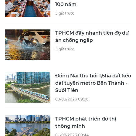
100 năm
3 giờ trước
TPHCM đẩy nhanh tiến độ dự
án chống ngập
3 giờ trước
Đồng Nai thu hồi 1,5ha đất kéo
dài tuyến metro Bến Thành -
Suối Tiên
03/08/2026 09:08
TPHCM phát triển đô thị
thông minh
01/08/2026 09:44