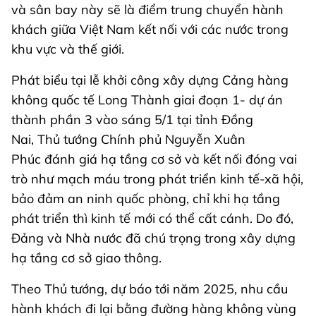
và sân bay này sẽ là điểm trung chuyển hành
khách giữa Việt Nam kết nối với các nước trong
khu vực và thế giới.
Phát biểu tại lễ khởi công xây dựng Cảng hàng
không quốc tế Long Thành giai đoạn 1- dự án
thành phần 3 vào sáng 5/1 tại tỉnh Đồng
Nai, Thủ tướng Chính phủ Nguyễn Xuân
Phúc đánh giá hạ tầng cơ sở và kết nối đóng vai
trò như mạch máu trong phát triển kinh tế-xã hội,
bảo đảm an ninh quốc phòng, chỉ khi hạ tầng
phát triển thì kinh tế mới có thể cất cánh. Do đó,
Đảng và Nhà nước đã chú trọng trong xây dựng
hạ tầng cơ sở giao thông.
Theo Thủ tướng, dự báo tới năm 2025, nhu cầu
hành khách đi lại bằng đường hàng không vùng