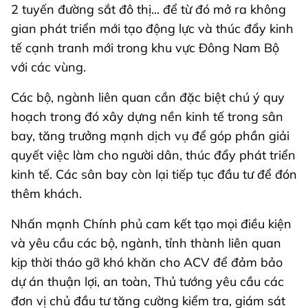
2 tuyến đường sắt đô thị... để từ đó mở ra không
gian phát triển mới tạo động lực và thúc đẩy kinh
tế cạnh tranh mới trong khu vực Đông Nam Bộ
với các vùng.
Các bộ, ngành liên quan cần đặc biệt chú ý quy
hoạch trong đó xây dựng nền kinh tế trong sân
bay, tăng trưởng mạnh dịch vụ để góp phần giải
quyết việc làm cho người dân, thúc đẩy phát triển
kinh tế. Các sân bay còn lại tiếp tục đầu tư để đón
thêm khách.
Nhấn mạnh Chính phủ cam kết tạo mọi điều kiện
và yêu cầu các bộ, ngành, tỉnh thành liên quan
kịp thời tháo gỡ khó khăn cho ACV để đảm bảo
dự án thuận lợi, an toàn, Thủ tướng yêu cầu các
đơn vị chủ đầu tư tăng cường kiểm tra, giám sát