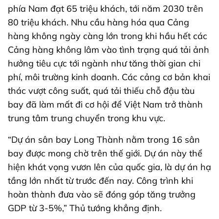
phía Nam đạt 65 triệu khách, tới năm 2030 trên
80 triệu khách. Nhu cầu hàng hóa qua Cảng
hàng không ngày càng lớn trong khi hầu hết các
Cảng hàng không lâm vào tình trạng quá tải ảnh
hưởng tiêu cực tới ngành như tăng thời gian chi
phí, môi trường kinh doanh. Các cảng cơ bản khai
thác vượt công suất, quá tải thiếu chỗ đậu tàu
bay đã làm mất đi cơ hội để Việt Nam trở thành
trung tâm trung chuyển trong khu vực.
“Dự án sân bay Long Thành nằm trong 16 sân
bay được mong chờ trên thế giới. Dự án này thể
hiện khát vọng vươn lên của quốc gia, là dự án hạ
tầng lớn nhất từ trước đến nay. Công trình khi
hoàn thành đưa vào sẽ đóng góp tăng trưởng
GDP từ 3-5%,” Thủ tướng khẳng định.