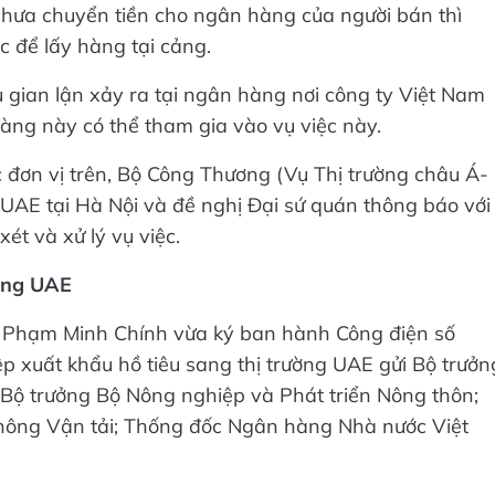
hưa chuyển tiền cho ngân hàng của người bán thì
c để lấy hàng tại cảng.
u gian lận xảy ra tại ngân hàng nơi công ty Việt Nam
àng này có thể tham gia vào vụ việc này.
 đơn vị trên, Bộ Công Thương (Vụ Thị trường châu Á-
UAE tại Hà Nội và đề nghị Đại sứ quán thông báo với
t và xử lý vụ việc.
sang UAE
hủ Phạm Minh Chính vừa ký ban hành Công điện số
p xuất khẩu hồ tiêu sang thị trường UAE gửi Bộ trưởn
 Bộ trưởng Bộ Nông nghiệp và Phát triển Nông thôn;
thông Vận tải; Thống đốc Ngân hàng Nhà nước Việt