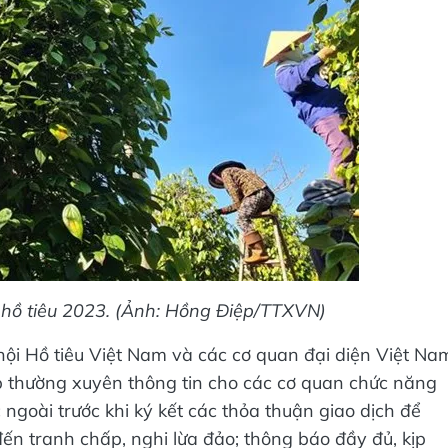
h hồ tiêu 2023. (Ảnh: Hồng Điệp/TTXVN)
hội Hồ tiêu Việt Nam và các cơ quan đại diện Việt Na
 thường xuyên thông tin cho các cơ quan chức năng
 ngoài trước khi ký kết các thỏa thuận giao dịch để
đến tranh chấp, nghi lừa đảo; thông báo đầy đủ, kịp