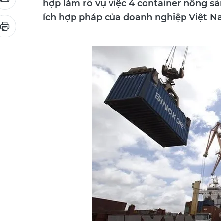
hợp làm rõ vụ việc 4 container nông sả
ích hợp pháp của doanh nghiệp Việt N