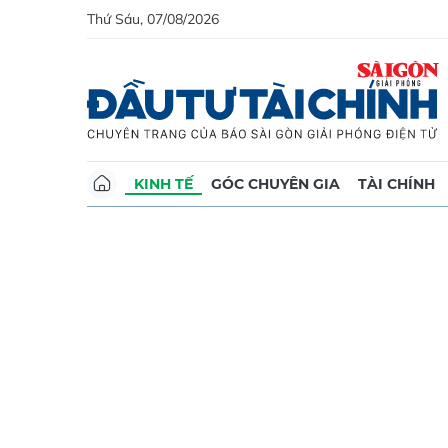
Thứ Sáu, 07/08/2026
KINH TẾ
GÓC CHUYÊN GIA
TÀI CHÍNH