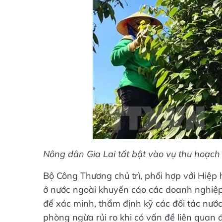
Nông dân Gia Lai tất bật vào vụ thu hoạc
Bộ Công Thương chủ trì, phối hợp với Hiệp 
ở nước ngoài khuyến cáo các doanh nghiệp
để xác minh, thẩm định kỹ các đối tác nước
phòng ngừa rủi ro khi có vấn đề liên quan 