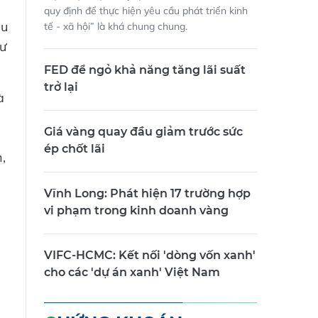
quy định để thực hiện yêu cầu phát triển kinh
ều
tế - xã hội” là khá chung chung.
hư
FED để ngỏ khả năng tăng lãi suất
trở lại
à
Giá vàng quay đầu giảm trước sức
ép chốt lãi
,
Vĩnh Long: Phát hiện 17 trường hợp
vi phạm trong kinh doanh vàng
VIFC-HCMC: Kết nối 'dòng vốn xanh'
cho các 'dự án xanh' Việt Nam