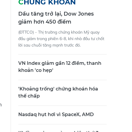
CHỨNG KHOÁN
Dầu tăng trở lại, Dow Jones
giảm hơn 450 điểm
(ĐTTCO) - Thị trường chứng khoán Mỹ quay
đầu giảm trong phiên 6-8, khi nhà đầu tư chốt
lời sau chuỗi tăng mạnh trước đó.
VN Index giảm gần 12 điểm, thanh
khoản 'co hẹp'
'Khoảng trống' chứng khoán hóa
thế chấp
m
Nasdaq hụt hơi vì SpaceX, AMD