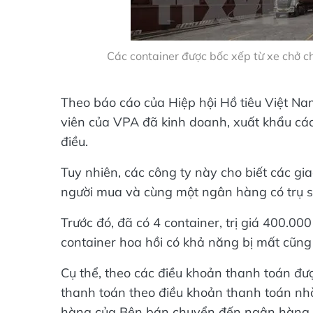
Các container được bốc xếp từ xe chở 
Theo báo cáo của Hiệp hội Hồ tiêu Việt Na
viên của VPA đã kinh doanh, xuất khẩu cá
điều.
Tuy nhiên, các công ty này cho biết các gi
người mua và cùng một ngân hàng có trụ sở
Trước đó, đã có 4 container, trị giá 400.000
container hoa hồi có khả năng bị mất cũng 
Cụ thể, theo các điều khoản thanh toán đư
thanh toán theo điều khoản thanh toán nhờ
hàng của Bên bán chuyển đến ngân hàng 