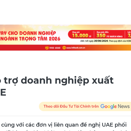
 trợ doanh nghiệp xuất
AE
Theo dõi Đầu Tư Tài Chính trên
cùng với các đơn vị liên quan đề nghị UAE phối