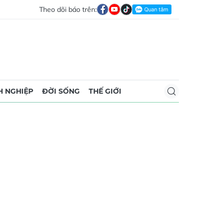
Theo dõi báo trên:
 NGHIỆP
ĐỜI SỐNG
THẾ GIỚI