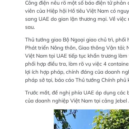
Công điện nêu rõ một số báo điện tử phản 
viên của Hiệp hội Hồ tiêu Việt Nam có nguy 
sang UAE do gian lận thương mại. Về việc 
sau.
Thủ tướng giao Bộ Ngoại giao chủ trì, phố
Phát triển Nông thôn, Giao thông Vận tải;
Việt Nam tại UAE tiếp tục khẩn trương làm
phối hợp điều tra, làm rõ vụ việc 4 conta
lợi ích hợp pháp, chính đáng của doanh ng
pháp sở tại, báo cáo Thủ tướng Chính phủ k
Trước mắt, đề nghị phía UAE áp dụng các 
của doanh nghiệp Việt Nam tại cảng Jebel A