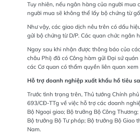
Tuy nhiên, nếu ngân hàng của người mua c
người mua sẽ không thể lấy bộ chứng từ gố
Như vậy, các giao dịch nêu trên có dấu hiệ
gửi bộ chứng từ D/P. Các quan chức ngân h
Ngay sau khi nhận được thông báo của các
châu Phi) đã có Công hàm gửi Đại sứ quán 
các Cơ quan có thẩm quyền liên quan xem xé
Hỗ trợ doanh nghiệp xuất khẩu hồ tiêu 
Trước tình trạng trên, Thủ tướng Chính p
693/CĐ-TTg về việc hỗ trợ các doanh nghiệ
Bộ Ngoại giao; Bộ trưởng Bộ Công Thương;
Bộ trưởng Bộ Tư pháp; Bộ trưởng Bộ Giao 
Nam.