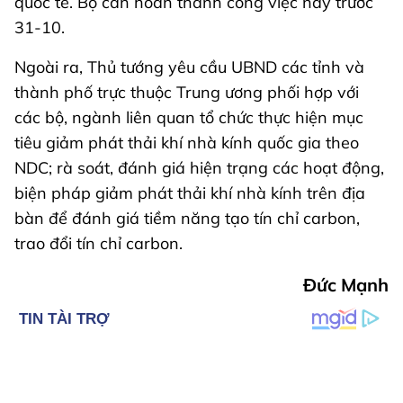
quốc tế. Bộ cần hoàn thành công việc này trước
31-10.
Ngoài ra, Thủ tướng yêu cầu UBND các tỉnh và
thành phố trực thuộc Trung ương phối hợp với
các bộ, ngành liên quan tổ chức thực hiện mục
tiêu giảm phát thải khí nhà kính quốc gia theo
NDC; rà soát, đánh giá hiện trạng các hoạt động,
biện pháp giảm phát thải khí nhà kính trên địa
bàn để đánh giá tiềm năng tạo tín chỉ carbon,
trao đổi tín chỉ carbon.
Đức Mạnh