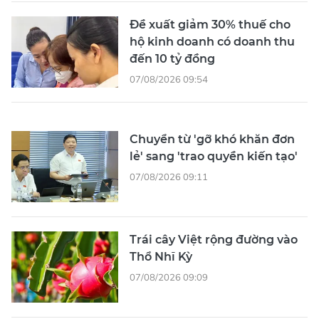
Đề xuất giảm 30% thuế cho
hộ kinh doanh có doanh thu
đến 10 tỷ đồng
07/08/2026 09:54
Chuyển từ 'gỡ khó khăn đơn
lẻ' sang 'trao quyền kiến tạo'
07/08/2026 09:11
Trái cây Việt rộng đường vào
Thổ Nhĩ Kỳ
07/08/2026 09:09