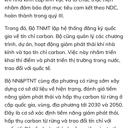
nhằm đảm bảo đạt mục tiêu cam kết theo NDC,
hoàn thành trong quý III.
Trong đó, Bộ TNMT lập hệ thống đăng ký quốc
gia về tín chỉ carbon. Bộ cũng quản lý các chương
trình, dự án, hoạt động giảm phát thải khí nhà
kính và tạo tín chỉ carbon. Việc này nhằm triển
khai thí điểm và phát triển thị trường trong nước,
trao đổi với quốc tế.
Bộ NN&PTNT cùng địa phương có rừng sớm xây
dựng cơ sở dữ liệu về hiện trạng, đánh giá tiềm
năng giảm phát thải và hấp thụ carbon từ rừng ở
cấp quốc gia, vùng, địa phương tới 2030 và 2050.
Đây là cơ sở xác định tiềm năng giảm phát thải,
hấp thụ carbon từ rừng và trao đổi tín chỉ với