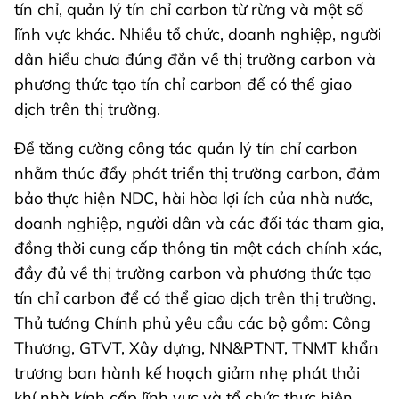
tín chỉ, quản lý tín chỉ carbon từ rừng và một số
lĩnh vực khác. Nhiều tổ chức, doanh nghiệp, người
dân hiểu chưa đúng đắn về thị trường carbon và
phương thức tạo tín chỉ carbon để có thể giao
dịch trên thị trường.
Để tăng cường công tác quản lý tín chỉ carbon
nhằm thúc đẩy phát triển thị trường carbon, đảm
bảo thực hiện NDC, hài hòa lợi ích của nhà nước,
doanh nghiệp, người dân và các đối tác tham gia,
đồng thời cung cấp thông tin một cách chính xác,
đầy đủ về thị trường carbon và phương thức tạo
tín chỉ carbon để có thể giao dịch trên thị trường,
Thủ tướng Chính phủ yêu cầu các bộ gồm: Công
Thương, GTVT, Xây dựng, NN&PTNT, TNMT khẩn
trương ban hành kế hoạch giảm nhẹ phát thải
khí nhà kính cấp lĩnh vực và tổ chức thực hiện