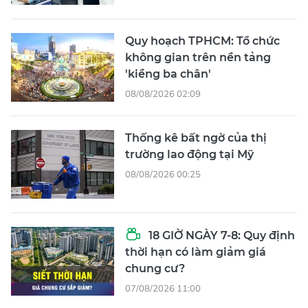
Quy hoạch TPHCM: Tổ chức
không gian trên nền tảng
'kiềng ba chân'
08/08/2026 02:09
Thống kê bất ngờ của thị
trường lao động tại Mỹ
08/08/2026 00:25
18 GIỜ NGÀY 7-8: Quy định
thời hạn có làm giảm giá
chung cư?
07/08/2026 11:00