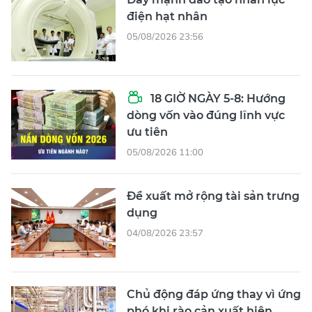
điện hạt nhân
05/08/2026 23:56
18 GIỜ NGÀY 5-8: Hướng
dòng vốn vào đúng lĩnh vực
ưu tiên
05/08/2026 11:00
Đề xuất mở rộng tài sản trưng
dụng
04/08/2026 23:57
Chủ động đáp ứng thay vì ứng
phó khi rào cản xuất hiện