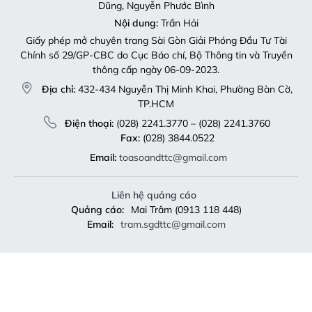
Dũng, Nguyễn Phước Bình
Nội dung:
Trần Hải
Giấy phép mở chuyên trang Sài Gòn Giải Phóng Đầu Tư Tài
Chính số 29/GP-CBC do Cục Báo chí, Bộ Thông tin và Truyền
thông cấp ngày 06-09-2023.
Địa chỉ:
432-434 Nguyễn Thị Minh Khai, Phường Bàn Cờ,
TP.HCM
Điện thoại:
(028) 2241.3770 – (028) 2241.3760
Fax:
(028) 3844.0522
Email:
toasoandttc@gmail.com
Liên hệ quảng cáo
Quảng cáo:
Mai Trâm (0913 118 448)
Email:
tram.sgdttc@gmail.com