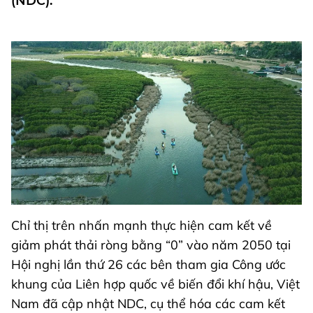
(NDC).
Chỉ thị trên nhấn mạnh thực hiện cam kết về
giảm phát thải ròng bằng “0” vào năm 2050 tại
Hội nghị lần thứ 26 các bên tham gia Công ước
khung của Liên hợp quốc về biến đổi khí hậu, Việt
Nam đã cập nhật NDC, cụ thể hóa các cam kết