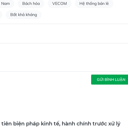
ệt Nam
Bách hóa
VECOM
Hệ thống bán lẻ
Bất khả kháng
GỬI BÌNH LUẬN
tiên biện pháp kinh tế, hành chính trước xử lý