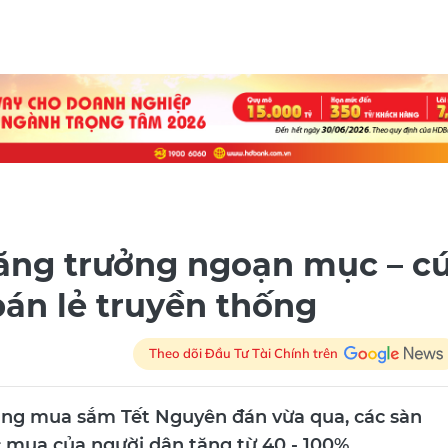
tăng trưởng ngoạn mục – c
án lẻ truyền thống
Theo dõi Đầu Tư Tài Chính trên
ùng mua sắm Tết Nguyên đán vừa qua, các sàn