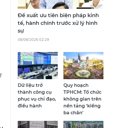
Đề xuất ưu tiên biện pháp kinh
tế, hành chính trước xử lý hình
sự
08/08/2026 02:29
T
Dữ liệu trở
Quy hoạch
thành công cụ
TPHCM: Tổ chức
phục vụ chỉ đạo,
không gian trên
điều hành
nền tảng 'kiềng
ba chân'