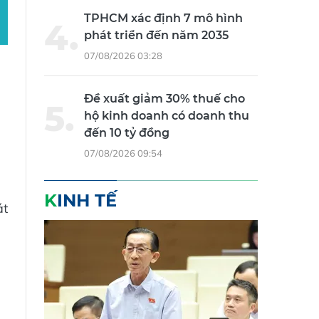
TPHCM xác định 7 mô hình
phát triển đến năm 2035
07/08/2026 03:28
Đề xuất giảm 30% thuế cho
hộ kinh doanh có doanh thu
đến 10 tỷ đồng
07/08/2026 09:54
KINH TẾ
át