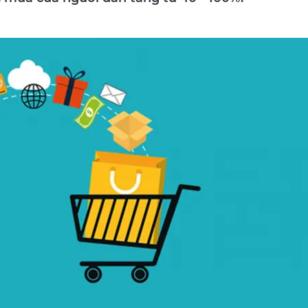
c mua của người dân tăng từ 40 - 100%.