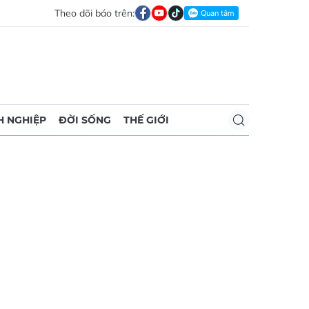
Theo dõi báo trên:
 NGHIỆP
ĐỜI SỐNG
THẾ GIỚI