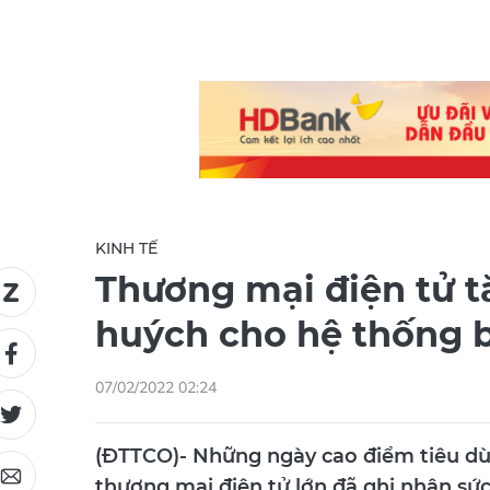
KINH TẾ
Thương mại điện tử 
huých cho hệ thống b
07/02/2022 02:24
(ĐTTCO)- Những ngày cao điểm tiêu d