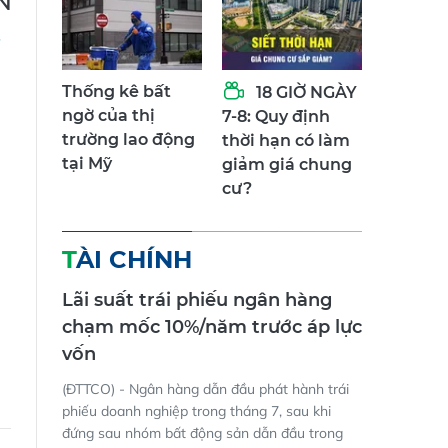
N
Thống kê bất
18 GIỜ NGÀY
ngờ của thị
7-8: Quy định
trường lao động
thời hạn có làm
tại Mỹ
giảm giá chung
cư?
TÀI CHÍNH
Lãi suất trái phiếu ngân hàng
chạm mốc 10%/năm trước áp lực
vốn
(ĐTTCO) - Ngân hàng dẫn đầu phát hành trái
phiếu doanh nghiệp trong tháng 7, sau khi
đứng sau nhóm bất động sản dẫn đầu trong