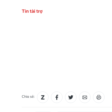
Chia sẻ: