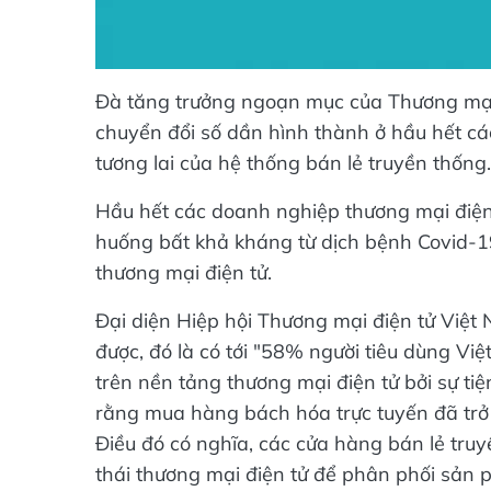
Đà tăng trưởng ngoạn mục của Thương mại đ
chuyển đổi số dần hình thành ở hầu hết cá
tương lai của hệ thống bán lẻ truyền thống.
Hầu hết các doanh nghiệp thương mại điện t
huống bất khả kháng từ dịch bệnh Covid-19 
thương mại điện tử.
Đại diện Hiệp hội Thương mại điện tử Việ
được, đó là có tới "58% người tiêu dùng V
trên nền tảng thương mại điện tử bởi sự tiệ
rằng mua hàng bách hóa trực tuyến đã trở
Điều đó có nghĩa, các cửa hàng bán lẻ truy
thái thương mại điện tử để phân phối sản p