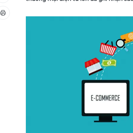
thương mại điện tử lớn đã ghi nhận sứ