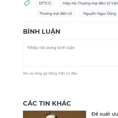
ĐTTCO
Hiệp hội Thương mại điện tử Vi
Thương mại điện tử
Nguyễn Ngọc Dũng
BÌNH LUẬN
Xin vui lòng gõ tiếng Việt có dấu
CÁC TIN KHÁC
Đề xuất ưu 