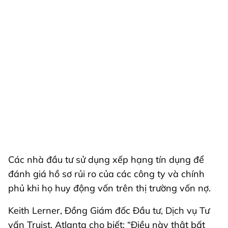
Các nhà đầu tư sử dụng xếp hạng tín dụng để
đánh giá hồ sơ rủi ro của các công ty và chính
phủ khi họ huy động vốn trên thị trường vốn nợ.
Keith Lerner, Đồng Giám đốc Đầu tư, Dịch vụ Tư
vấn Truist, Atlanta cho biết: “Điều này thật bất