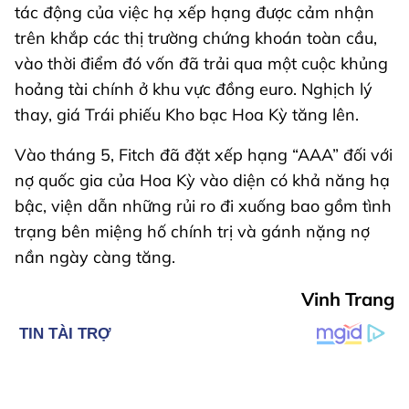
tác động của việc hạ xếp hạng được cảm nhận
trên khắp các thị trường chứng khoán toàn cầu,
vào thời điểm đó vốn đã trải qua một cuộc khủng
hoảng tài chính ở khu vực đồng euro. Nghịch lý
thay, giá Trái phiếu Kho bạc Hoa Kỳ tăng lên.
Vào tháng 5, Fitch đã đặt xếp hạng “AAA” đối với
nợ quốc gia của Hoa Kỳ vào diện có khả năng hạ
bậc, viện dẫn những rủi ro đi xuống bao gồm tình
trạng bên miệng hố chính trị và gánh nặng nợ
nần ngày càng tăng.
Vinh Trang