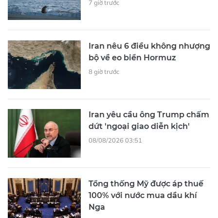
7 giờ trước
Iran nêu 6 điều không nhượng
bộ về eo biển Hormuz
8 giờ trước
Iran yêu cầu ông Trump chấm
dứt 'ngoại giao diễn kịch'
08/08/2026 03:51
Tổng thống Mỹ được áp thuế
100% với nước mua dầu khí
Nga