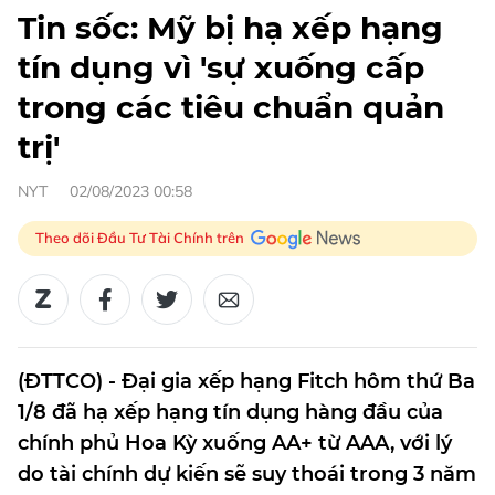
Tin sốc: Mỹ bị hạ xếp hạng
tín dụng vì 'sự xuống cấp
trong các tiêu chuẩn quản
trị'
NYT
02/08/2023 00:58
Theo dõi Đầu Tư Tài Chính trên
(ĐTTCO) - Đại gia xếp hạng Fitch hôm thứ Ba
1/8 đã hạ xếp hạng tín dụng hàng đầu của
chính phủ Hoa Kỳ xuống AA+ từ AAA, với lý
do tài chính dự kiến sẽ suy thoái trong 3 năm