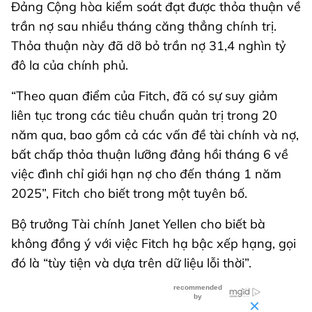
Đảng Cộng hòa kiểm soát đạt được thỏa thuận về
trần nợ sau nhiều tháng căng thẳng chính trị.
Thỏa thuận này đã dỡ bỏ trần nợ 31,4 nghìn tỷ
đô la của chính phủ.
“Theo quan điểm của Fitch, đã có sự suy giảm
liên tục trong các tiêu chuẩn quản trị trong 20
năm qua, bao gồm cả các vấn đề tài chính và nợ,
bất chấp thỏa thuận lưỡng đảng hồi tháng 6 về
việc đình chỉ giới hạn nợ cho đến tháng 1 năm
2025”, Fitch cho biết trong một tuyên bố.
Bộ trưởng Tài chính Janet Yellen cho biết bà
không đồng ý với việc Fitch hạ bậc xếp hạng, gọi
đó là “tùy tiện và dựa trên dữ liệu lỗi thời”.