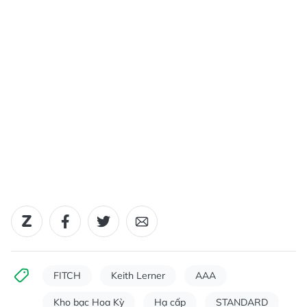
FITCH
Keith Lerner
AAA
Kho bạc Hoa Kỳ
Hạ cấp
STANDARD