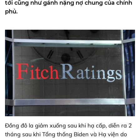
tới cũng như gánh nặng nợ chung của chính
phủ.
Đồng đô la giảm xuống sau khi hạ cấp, diễn ra 2
tháng sau khi Tổng thống Biden và Hạ viện do