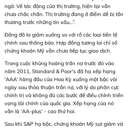
ngờ. Về tác động của thị trường, hiện tại vẫn
chưa chắc chắn. Thị trường đang ở điểm dễ bị tổn
thương trước những tin xấu…”.
Đồng đô la giảm xuống so với rổ các loại tiền tệ
chính sau thông báo. Hợp đồng tương lai chỉ số
chứng khoán Mỹ vẫn chưa tiếp tục giao dịch.
Trong cuộc khủng hoảng trần nợ trước đó vào
năm 2011, Standard & Poor's đã hạ xếp hạng
'AAA' hàng đầu của Hoa Kỳ xuống một bậc vài
ngày sau thỏa thuận trần nợ, với lý do phân cực
chính trị và không đủ các bước để điều chỉnh triển
vọng tài chính của quốc gia. Xếp hạng của nó
vẫn là 'AA-plus' - cao thứ hai.
Sau khi S&P hạ bậc, chứng khoán Mỹ sụt giảm và