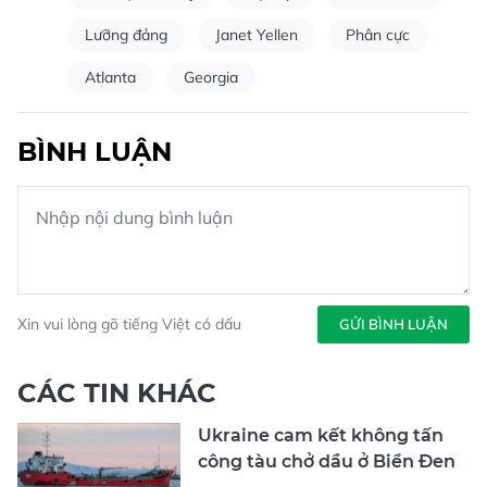
Lưỡng đảng
Janet Yellen
Phân cực
Atlanta
Georgia
BÌNH LUẬN
Xin vui lòng gõ tiếng Việt có dấu
GỬI BÌNH LUẬN
CÁC TIN KHÁC
Ukraine cam kết không tấn
công tàu chở dầu ở Biển Đen