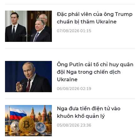
Đặc phái viên của ông Trump
chuẩn bị thăm Ukraine
07/08/2026 01:15
Ông Putin cải tổ chỉ huy quân
đội Nga trong chiến dịch
Ukraine
06/08/2026 02:19
Nga đưa tiền điện tử vào
khuôn khổ quản lý
05/08/2026 23:36