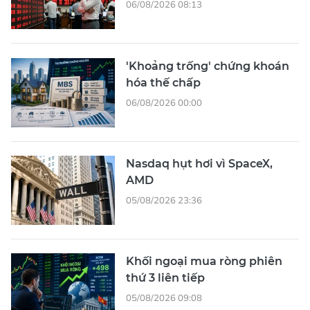
06/08/2026 08:13
'Khoảng trống' chứng khoán
hóa thế chấp
06/08/2026 00:00
Nasdaq hụt hơi vì SpaceX,
AMD
05/08/2026 23:36
Khối ngoại mua ròng phiên
thứ 3 liên tiếp
05/08/2026 09:08