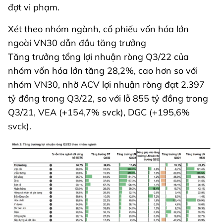
đợt vi phạm.
Xét theo nhóm ngành, cổ phiếu vốn hóa lớn
ngoài VN30 dẫn đầu tăng trưởng
Tăng trưởng tổng lợi nhuận ròng Q3/22 của
nhóm vốn hóa lớn tăng 28,2%, cao hơn so với
nhóm VN30, nhờ ACV lợi nhuận ròng đạt 2.397
tỷ đồng trong Q3/22, so với lỗ 855 tỷ đồng trong
Q3/21, VEA (+154,7% svck), DGC (+195,6%
svck).