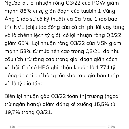
Ngược lại, lợi nhuận ròng Q3/22 của POW giảm
mạnh 86% vì sự gián đoạn của tuabin 1 Vũng
Áng 1 (do sự cố kỹ thuật) và Cà Mau 1 (do bảo
trì). NVL (chịu tác động của cả chi phí lãi vay tăng
và lỗ chênh lệch tỷ giá), có lợi nhuận ròng Q3/22
giảm 65%. Lợi nhuận ròng Q3/22 của MSN giảm
mạnh 53% từ mức nền cao trong Q3/21, do nhu
cầu tích trữ tăng cao trong giai đoạn giãn cách
xã hội. Chỉ có HPG ghi nhận khoản lỗ 1.774 tỷ
đồng do chi phí hàng tồn kho cao, giá bán thấp
và lỗ tỷ giá tăng.
Biên lợi nhuận gộp Q3/22 toàn thị trường (ngoại
trừ ngân hàng) giảm đáng kể xuống 15,5% từ
19,7% trong Q3/21.