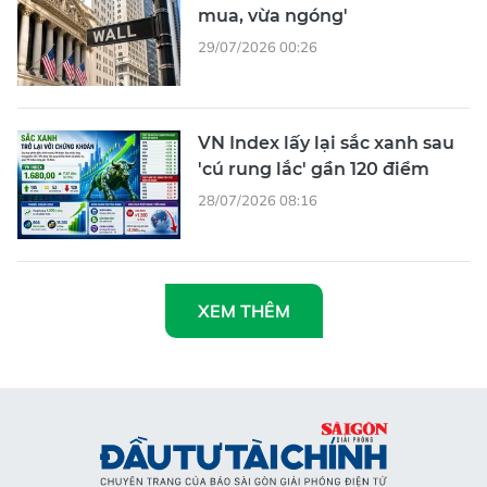
mua, vừa ngóng'
29/07/2026 00:26
VN Index lấy lại sắc xanh sau
'cú rung lắc' gần 120 điểm
28/07/2026 08:16
XEM THÊM