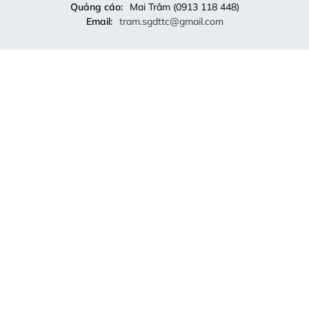
Quảng cáo:
Mai Trâm (0913 118 448)
Email:
tram.sgdttc@gmail.com