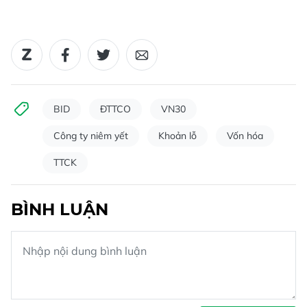
BID
ĐTTCO
VN30
Công ty niêm yết
Khoản lỗ
Vốn hóa
TTCK
BÌNH LUẬN