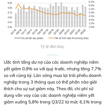
Tỷ lệ đòn bảy.
Ước tính tổng dư nợ của các doanh nghiệp niêm
yết giảm 0,9% so với quý trước, nhưng tăng 7,7%
so với cùng kỳ. Làn sóng mua lại trái phiếu doanh
nghiệp trong 3 tháng qua có thể phần nào giải
thích cho sự sụt giảm này. Theo đó, chi phí sử
dụng vốn vay của các doanh nghiệp niêm yết
giảm xuống 5,8% trong Q3/22 từ mức 6,1% trong