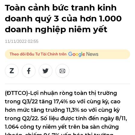
Toàn cảnh bức tranh kinh
doanh quý 3 của hơn 1.000
doanh nghiệp niêm yết
11/11/2022 02:55
Theo dõi Đầu Tư Tài Chính trên
(ĐTTCO)-Lợi nhuận ròng toàn thị trường
trong Q3/22 tăng 17,4% so với cùng kỳ, cao
hơn mức tăng trưởng 11,3% so với cùng kỳ
trong Q2/22. Số liệu được tính đến ngày 8/11,
1.064 công ty niêm yết trên ba sàn chứng