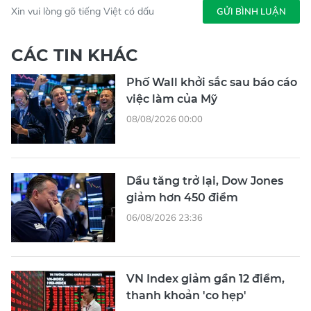
Xin vui lòng gõ tiếng Việt có dấu
GỬI BÌNH LUẬN
CÁC TIN KHÁC
Phố Wall khởi sắc sau báo cáo
việc làm của Mỹ
08/08/2026 00:00
Dầu tăng trở lại, Dow Jones
giảm hơn 450 điểm
06/08/2026 23:36
VN Index giảm gần 12 điểm,
thanh khoản 'co hẹp'