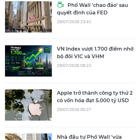
Phố Wall 'chao đảo' sau
quyết định của FED
29/07/2026 23:41
VN Index vượt 1.700 điểm nhờ
bộ đôi VIC và VHM
29/07/2026 08:22
Apple trở thành công ty thứ 2
có vốn hóa đạt 5.000 tỷ USD
29/07/2026 00:27
Nhà đầu tư Phố Wall 'vừa