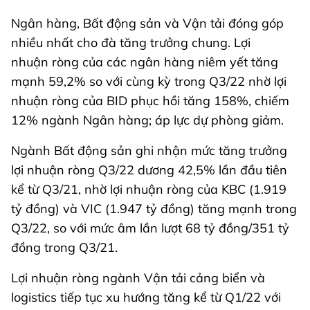
Ngân hàng, Bất động sản và Vận tải đóng góp
nhiều nhất cho đà tăng trưởng chung. Lợi
nhuận ròng của các ngân hàng niêm yết tăng
mạnh 59,2% so với cùng kỳ trong Q3/22 nhờ lợi
nhuận ròng của BID phục hồi tăng 158%, chiếm
12% ngành Ngân hàng; áp lực dự phòng giảm.
Ngành Bất động sản ghi nhận mức tăng trưởng
lợi nhuận ròng Q3/22 dương 42,5% lần đầu tiên
kể từ Q3/21, nhờ lợi nhuận ròng của KBC (1.919
tỷ đồng) và VIC (1.947 tỷ đồng) tăng mạnh trong
Q3/22, so với mức âm lần lượt 68 tỷ đồng/351 tỷ
đồng trong Q3/21.
Lợi nhuận ròng ngành Vận tải cảng biển và
logistics tiếp tục xu hướng tăng kể từ Q1/22 với