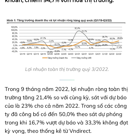
khoán, chiếm 94,7% vốn hóa thị trường.
Lợi nhuận toàn thị trường quý 3/2022.
Trong 9 tháng năm 2022, lợi nhuận ròng toàn thị
trường tăng 21,4% so với cùng kỳ, sát với dự báo
của là 23% cho cả năm 2022. Trong số các công
ty đã công bố có đến 50,0% theo sát dự phóng
trong khi 16,7% vượt dự báo và 33,3% không đạt
kỳ vọng, theo thống kê từ Vndirect.