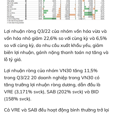
Lợi nhuận ròng Q3/22 của nhóm vốn hóa vừa và
vốn hóa nhỏ giảm 22,6% so với cùng kỳ và 6,5%
so với cùng kỳ, do nhu cầu xuất khẩu yếu, giảm
biên lợi nhuận, gánh nặng thanh toán nợ tăng và
lỗ tỷ giá.
Lợi nhuận ròng của nhóm VN30 tăng 11,5%
trong Q3/22 20 doanh nghiệp trong VN30 có
tăng trưởng lợi nhuận ròng dương, dẫn đầu là
VRE (3,171% svck), SAB (202% svck) và BID
(158% svck).
Cả VRE và SAB đều hoạt động bình thường trở lại