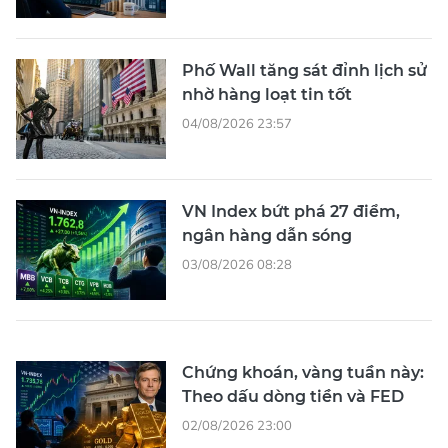
Phố Wall tăng sát đỉnh lịch sử
nhờ hàng loạt tin tốt
04/08/2026 23:57
VN Index bứt phá 27 điểm,
ngân hàng dẫn sóng
03/08/2026 08:28
Chứng khoán, vàng tuần này:
Theo dấu dòng tiền và FED
02/08/2026 23:00