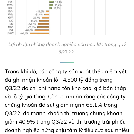
Lợi nhuận những doanh nghiệp vốn hóa lớn trong quý
3/2022.
Trong khi đó, các công ty sản xuất thép niêm yết
đã ghi nhận khoản lỗ ~4.500 tỷ đồng trong
Q3/22 do chi phí hàng tồn kho cao, giá bán thấp
và lỗ tỷ giá tăng. Còn lợi nhuận ròng các công ty
chứng khoán đã sụt giảm mạnh 68,1% trong
Q3/22, do thanh khoản thị trường chứng khoán
giảm 40,9% trong Q3/22 và thị trường trái phiếu
doanh nghiệp hứng chịu tâm lý tiêu cực sau nhiều