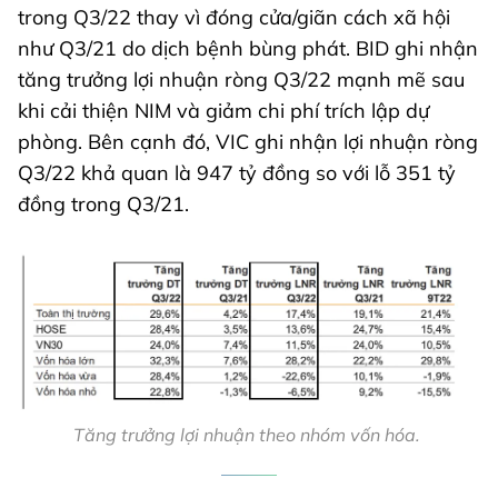
trong Q3/22 thay vì đóng cửa/giãn cách xã hội
như Q3/21 do dịch bệnh bùng phát. BID ghi nhận
tăng trưởng lợi nhuận ròng Q3/22 mạnh mẽ sau
khi cải thiện NIM và giảm chi phí trích lập dự
phòng. Bên cạnh đó, VIC ghi nhận lợi nhuận ròng
Q3/22 khả quan là 947 tỷ đồng so với lỗ 351 tỷ
đồng trong Q3/21.
Tăng trưởng lợi nhuận theo nhóm vốn hóa.