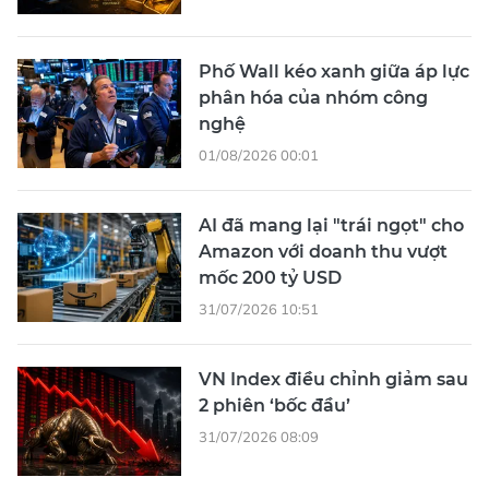
Phố Wall kéo xanh giữa áp lực
phân hóa của nhóm công
nghệ
01/08/2026 00:01
AI đã mang lại "trái ngọt" cho
Amazon với doanh thu vượt
mốc 200 tỷ USD
31/07/2026 10:51
VN Index điều chỉnh giảm sau
2 phiên ‘bốc đầu’
31/07/2026 08:09