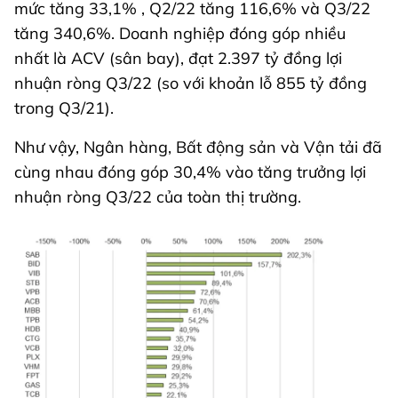
mức tăng 33,1% , Q2/22 tăng 116,6% và Q3/22
tăng 340,6%. Doanh nghiệp đóng góp nhiều
nhất là ACV (sân bay), đạt 2.397 tỷ đồng lợi
nhuận ròng Q3/22 (so với khoản lỗ 855 tỷ đồng
trong Q3/21).
Như vậy, Ngân hàng, Bất động sản và Vận tải đã
cùng nhau đóng góp 30,4% vào tăng trưởng lợi
nhuận ròng Q3/22 của toàn thị trường.