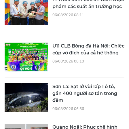
phẩm các suất ăn trường học
06/08/2026 08:11
U11 CLB Bóng đá Hà Nội: Chiếc
cúp vô địch của cả hệ thống
06/08/2026 08:10
Sơn La: Sạt lở vùi lấp 1 ô tô,
gần 400 người sơ tán trong
đêm
06/08/2026 06:56
Quảng Ngãi: Phục chế hình