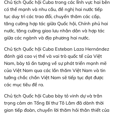
Chủ tịch Quốc hội Cuba trong các lĩnh vực hai bên
có thế mạnh và nhu cầu, đề nghị hai nước tiếp
tục duy trì các trao đổi, chuyến thăm các cấp,
tăng cường hợp tác giữa Quốc hội, Chính phủ hai
nước, tăng cường giao lưu nhân dân và hợp tác
giữa các ngành và địa phương hai nước.
Chủ tịch Quốc hội Cuba Esteban Lazo Hernández
đánh giá cao vị thế và vai trò quốc tế của Việt
Nam, bày tỏ ấn tượng về sự phát triển mạnh mẽ
của Việt Nam qua các lần thăm Việt Nam và tin
tưởng chắc chắn Việt Nam sẽ tiếp tục đạt được
các mục tiêu đề ra.
Chủ tịch Quốc hội Cuba bày tỏ vinh dự và trân
trọng cảm ơn Tổng Bí thư Tô Lâm đã dành thời
gian tiếp đoàn, chuyển lời thăm hỏi thân thiết của