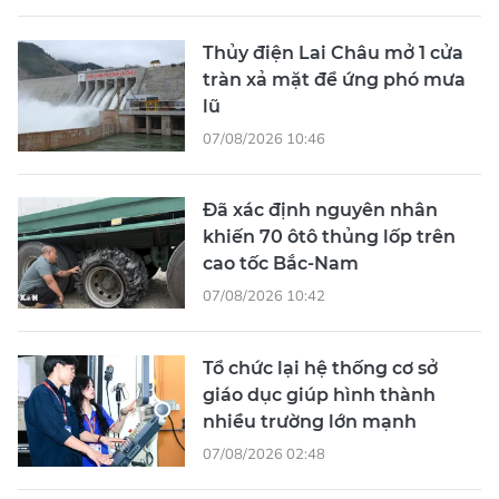
Thủy điện Lai Châu mở 1 cửa
tràn xả mặt để ứng phó mưa
lũ
07/08/2026 10:46
Đã xác định nguyên nhân
khiến 70 ôtô thủng lốp trên
cao tốc Bắc-Nam
07/08/2026 10:42
Tổ chức lại hệ thống cơ sở
giáo dục giúp hình thành
nhiều trường lớn mạnh
07/08/2026 02:48