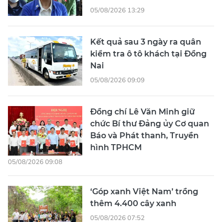
05/08/2026 13:29
Kết quả sau 3 ngày ra quân
kiểm tra ô tô khách tại Đồng
Nai
05/08/2026 09:09
Đồng chí Lê Văn Minh giữ
chức Bí thư Đảng ủy Cơ quan
Báo và Phát thanh, Truyền
hình TPHCM
05/08/2026 09:08
‘Góp xanh Việt Nam’ trồng
thêm 4.400 cây xanh
05/08/2026 07:52