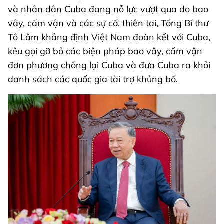
và nhân dân Cuba đang nỗ lực vượt qua do bao
vây, cấm vận và các sự cố, thiên tai, Tổng Bí thư
Tô Lâm khẳng định Việt Nam đoàn kết với Cuba,
kêu gọi gỡ bỏ các biện pháp bao vây, cấm vận
đơn phương chống lại Cuba và đưa Cuba ra khỏi
danh sách các quốc gia tài trợ khủng bố.