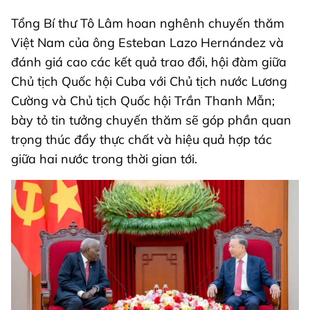
Tổng Bí thư Tô Lâm hoan nghênh chuyến thăm
Việt Nam của ông Esteban Lazo Hernández và
đánh giá cao các kết quả trao đổi, hội đàm giữa
Chủ tịch Quốc hội Cuba với Chủ tịch nước Lương
Cường và Chủ tịch Quốc hội Trần Thanh Mẫn;
bày tỏ tin tưởng chuyến thăm sẽ góp phần quan
trọng thúc đẩy thực chất và hiệu quả hợp tác
giữa hai nước trong thời gian tới.