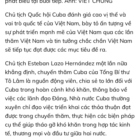
phát biểu tại buổi tiếp. Ảnh: VIẾT CHUNG
Chủ tịch Quốc hội Cuba đánh giá cao vị thế và
vai trò quốc tế của Việt Nam, bày tỏ ấn tượng về
sự phát triển mạnh mẽ của Việt Nam qua các lần
thăm Việt Nam và tin tưởng chắc chắn Việt Nam
sẽ tiếp tục đạt được các mục tiêu đề ra.
Chủ tịch Esteban Lazo Hernández một lần nữa
khẳng định, chuyến thăm Cuba của Tổng Bí thư
Tô Lâm là nguồn động viên, chia sẻ to lớn đối với
Cuba trong hoàn cảnh khó khăn, thông báo về
việc các lãnh đạo Đảng, Nhà nước Cuba thường
xuyên chỉ đạo việc triển khai các thỏa thuận đạt
được trong chuyến thăm, thực hiện các biện pháp
cụ thể giúp tháo gỡ khó khăn trong hợp tác kinh
tế, thương mại và đầu tư giữa hai nước.