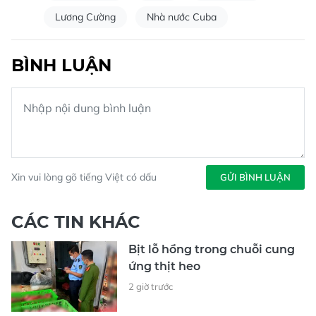
Lương Cường
Nhà nước Cuba
BÌNH LUẬN
Xin vui lòng gõ tiếng Việt có dấu
GỬI BÌNH LUẬN
CÁC TIN KHÁC
Bịt lỗ hổng trong chuỗi cung
ứng thịt heo
2 giờ trước