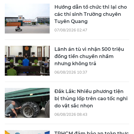
Hướng dẫn tổ chức thi lại cho
các thí sinh Trường chuyên
Tuyên Quang
07/08/2026 02:47
Lãnh án tù vì nhận 500 triệu
đồng tiền chuyển nhầm
nhưng không trả
06/08/2026 10:37
Đắk Lắk: Nhiều phương tiện
bị thủng lốp trên cao tốc nghi
do vật sắc nhọn
06/08/2026 08:43
TPHCM đảm bảo an toàn thực