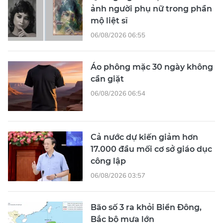
ảnh người phụ nữ trong phần
mộ liệt sĩ
06/08/2026 06:55
Áo phông mặc 30 ngày không
cần giặt
06/08/2026 06:54
Cả nước dự kiến giảm hơn
17.000 đầu mối cơ sở giáo dục
công lập
06/08/2026 03:57
Bão số 3 ra khỏi Biển Đông,
Bắc bộ mưa lớn