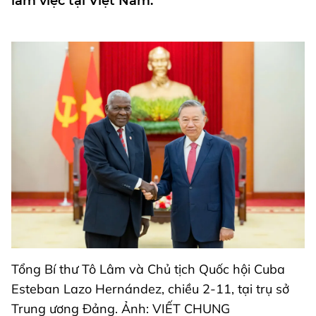
làm việc tại Việt Nam.
Tổng Bí thư Tô Lâm và Chủ tịch Quốc hội Cuba
Esteban Lazo Hernández, chiều 2-11, tại trụ sở
Trung ương Đảng. Ảnh: VIẾT CHUNG