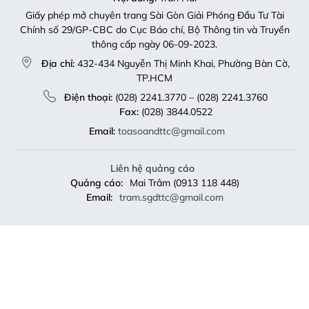
Giấy phép mở chuyên trang Sài Gòn Giải Phóng Đầu Tư Tài
Chính số 29/GP-CBC do Cục Báo chí, Bộ Thông tin và Truyền
thông cấp ngày 06-09-2023.
Địa chỉ:
432-434 Nguyễn Thị Minh Khai, Phường Bàn Cờ,
TP.HCM
Điện thoại:
(028) 2241.3770 – (028) 2241.3760
Fax:
(028) 3844.0522
Email:
toasoandttc@gmail.com
Liên hệ quảng cáo
Quảng cáo:
Mai Trâm (0913 118 448)
Email:
tram.sgdttc@gmail.com