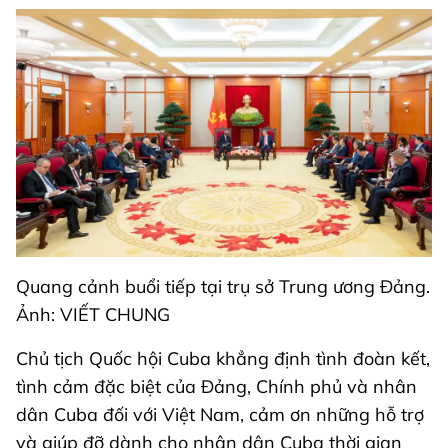
Quang cảnh buổi tiếp tại trụ sở Trung ương Đảng.
Ảnh: VIẾT CHUNG
Chủ tịch Quốc hội Cuba khẳng định tình đoàn kết,
tình cảm đặc biệt của Đảng, Chính phủ và nhân
dân Cuba đối với Việt Nam, cảm ơn những hỗ trợ
và giúp đỡ dành cho nhân dân Cuba thời gian