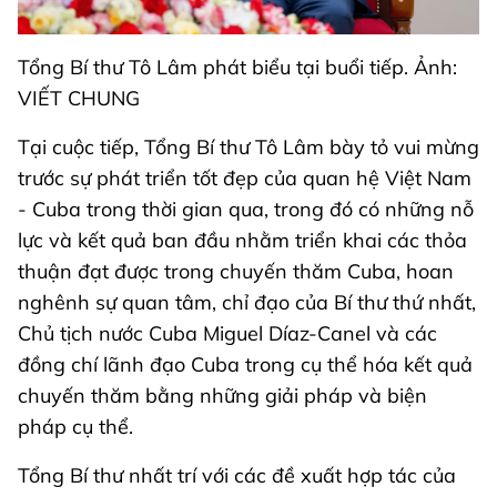
Tổng Bí thư Tô Lâm phát biểu tại buổi tiếp. Ảnh:
VIẾT CHUNG
Tại cuộc tiếp, Tổng Bí thư Tô Lâm bày tỏ vui mừng
trước sự phát triển tốt đẹp của quan hệ Việt Nam
- Cuba trong thời gian qua, trong đó có những nỗ
lực và kết quả ban đầu nhằm triển khai các thỏa
thuận đạt được trong chuyến thăm Cuba, hoan
nghênh sự quan tâm, chỉ đạo của Bí thư thứ nhất,
Chủ tịch nước Cuba Miguel Díaz-Canel và các
đồng chí lãnh đạo Cuba trong cụ thể hóa kết quả
chuyến thăm bằng những giải pháp và biện
pháp cụ thể.
Tổng Bí thư nhất trí với các đề xuất hợp tác của