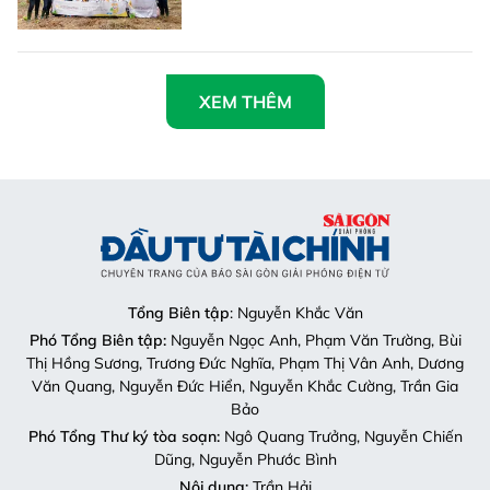
XEM THÊM
Tổng Biên tập
: Nguyễn Khắc Văn
Phó Tổng Biên tập:
Nguyễn Ngọc Anh, Phạm Văn Trường, Bùi
Thị Hồng Sương, Trương Đức Nghĩa, Phạm Thị Vân Anh, Dương
Văn Quang, Nguyễn Đức Hiển, Nguyễn Khắc Cường, Trần Gia
Bảo
Phó Tổng Thư ký tòa soạn:
Ngô Quang Trưởng, Nguyễn Chiến
Dũng, Nguyễn Phước Bình
Nội dung:
Trần Hải