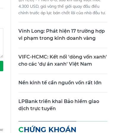
(ĐTTCO) - Phiên 6-8, sau khi tăng vượt mốc
4.300 USD, giá vàng thế giới quay đầu điều
chỉnh trước áp lực bán chốt lãi của nhà đầu tư.
Vĩnh Long: Phát hiện 17 trường hợp
vi phạm trong kinh doanh vàng
VIFC-HCMC: Kết nối 'dòng vốn xanh'
cho các 'dự án xanh' Việt Nam
Nền kinh tế cần nguồn vốn rất lớn
LPBank triển khai Bảo hiểm giao
dịch trực tuyến
CHỨNG KHOÁN
ne