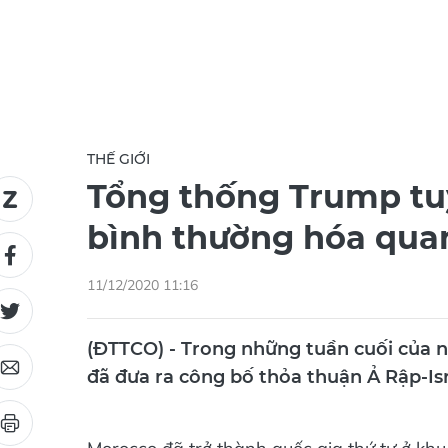
THẾ GIỚI
Tổng thống Trump tuy
bình thường hóa qua
11/12/2020 11:16
(ĐTTCO) - Trong những tuần cuối của 
đã đưa ra công bố thỏa thuận Ả Rập-Isr