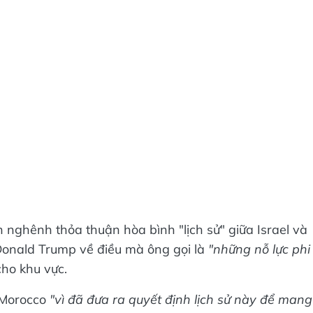
nghênh thỏa thuận hòa bình "lịch sử" giữa Israel và
Donald Trump về điều mà ông gọi là
"những nỗ lực phi
ho khu vực.
 Morocco
"vì đã đưa ra quyết định lịch sử này để mang