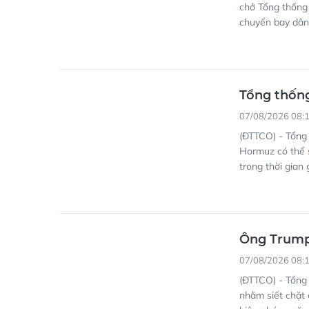
chở Tổng thống
chuyến bay dân
Tổng thốn
07/08/2026 08:
(ĐTTCO) - Tổng 
Hormuz có thể s
trong thời gian 
Ông Trump 
07/08/2026 08:
(ĐTTCO) - Tổng
nhằm siết chặt 