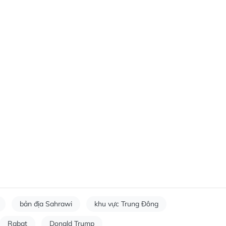
bản địa Sahrawi
khu vực Trung Đông