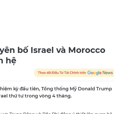
ên bố Israel và Morocco
n hệ
Theo dõi Đầu Tư Tài Chính trên
nhiệm kỳ đầu tiên, Tổng thống Mỹ Donald Trump
ael thứ tư trong vòng 4 tháng.