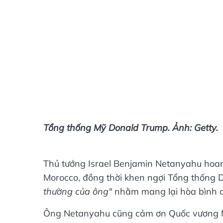
Tổng thống Mỹ Donald Trump. Ảnh: Getty.
Thủ tướng Israel Benjamin Netanyahu hoan 
Morocco, đồng thời khen ngợi Tổng thống 
thường của ông"
nhằm mang lại hòa bình c
Ông Netanyahu cũng cảm ơn Quốc vương