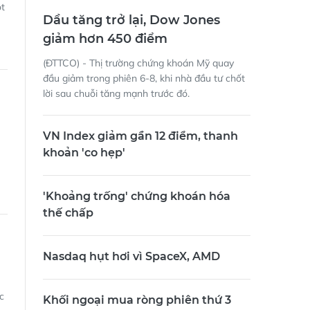
ột
Dầu tăng trở lại, Dow Jones
giảm hơn 450 điểm
(ĐTTCO) - Thị trường chứng khoán Mỹ quay
đầu giảm trong phiên 6-8, khi nhà đầu tư chốt
lời sau chuỗi tăng mạnh trước đó.
VN Index giảm gần 12 điểm, thanh
khoản 'co hẹp'
'Khoảng trống' chứng khoán hóa
thế chấp
Nasdaq hụt hơi vì SpaceX, AMD
c
Khối ngoại mua ròng phiên thứ 3