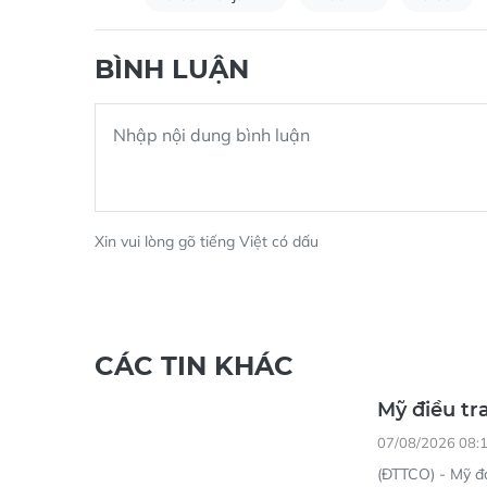
Israel Benjamin
Bắc Phi
israel
BÌNH LUẬN
Xin vui lòng gõ tiếng Việt có dấu
CÁC TIN KHÁC
Mỹ điều tr
07/08/2026 08:
(ĐTTCO) - Mỹ đ