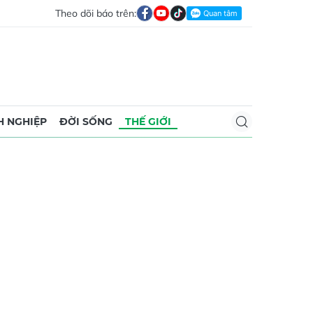
Theo dõi báo trên:
 NGHIỆP
ĐỜI SỐNG
THẾ GIỚI