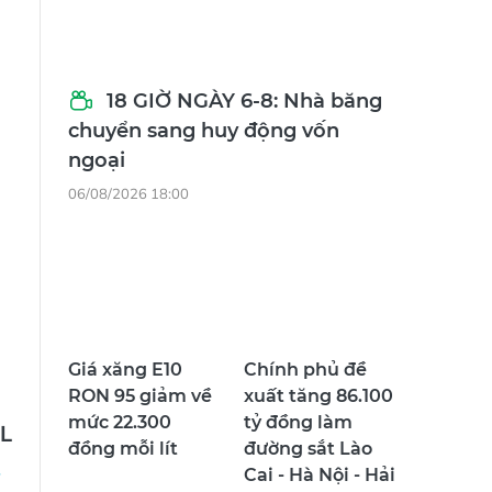
18 GIỜ NGÀY 6-8: Nhà băng
chuyển sang huy động vốn
ngoại
06/08/2026 18:00
g
Giá xăng E10
Chính phủ đề
RON 95 giảm về
xuất tăng 86.100
mức 22.300
tỷ đồng làm
L
đồng mỗi lít
đường sắt Lào
Cai - Hà Nội - Hải