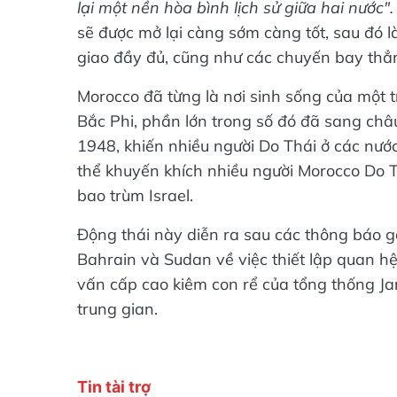
lại một nền hòa bình lịch sử giữa hai nước".
sẽ được mở lại càng sớm càng tốt, sau đó 
giao đầy đủ, cũng như các chuyến bay thẳ
Morocco đã từng là nơi sinh sống của một 
Bắc Phi, phần lớn trong số đó đã sang châ
1948, khiến nhiều người Do Thái ở các nước
thể khuyến khích nhiều người Morocco Do T
bao trùm Israel.
Động thái này diễn ra sau các thông báo 
Bahrain và Sudan về việc thiết lập quan hệ
vấn cấp cao kiêm con rể của tổng thống 
trung gian.