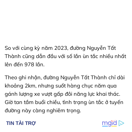
So với cùng kỳ năm 2023, đường Nguyễn Tất
Thành cũng dẫn đầu với số lần ùn tắc nhiều nhất
lên đến 978 lần.
Theo ghi nhận, đường Nguyễn Tất Thành chỉ dài
khoảng 2km, nhưng suốt hàng chục năm qua
gánh lượng xe vượt gấp đôi năng lực khai thác.
Giờ tan tầm buổi chiều, tình trạng ùn tắc ở tuyến
đường này càng nghiêm trọng.