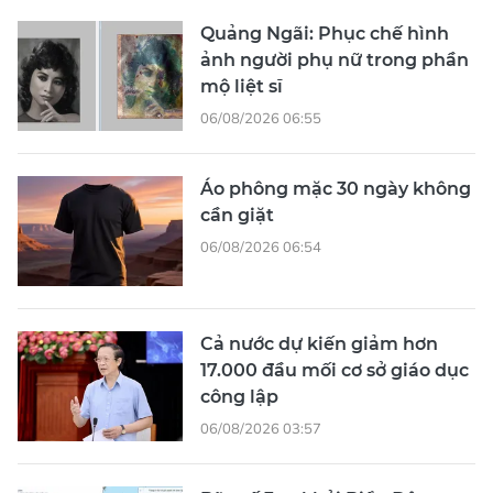
Quảng Ngãi: Phục chế hình
ảnh người phụ nữ trong phần
mộ liệt sĩ
06/08/2026 06:55
Áo phông mặc 30 ngày không
cần giặt
06/08/2026 06:54
Cả nước dự kiến giảm hơn
17.000 đầu mối cơ sở giáo dục
công lập
06/08/2026 03:57