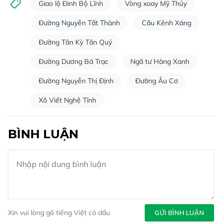
Giao lộ Đinh Bộ Lĩnh
Vòng xoay Mỹ Thủy
Đường Nguyễn Tất Thành
Cầu Kênh Xáng
Đường Tân Kỳ Tân Quý
Đường Dương Bá Trạc
Ngã tư Hàng Xanh
Đường Nguyễn Thị Định
Đường Âu Cơ
Xô Viết Nghệ Tĩnh
BÌNH LUẬN
Xin vui lòng gõ tiếng Việt có dấu
GỬI BÌNH LUẬN