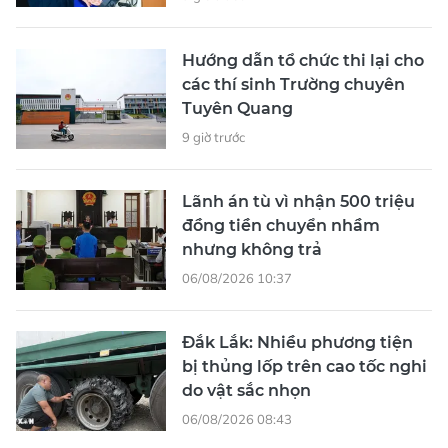
Hướng dẫn tổ chức thi lại cho
các thí sinh Trường chuyên
Tuyên Quang
9 giờ trước
Lãnh án tù vì nhận 500 triệu
đồng tiền chuyển nhầm
nhưng không trả
06/08/2026 10:37
Đắk Lắk: Nhiều phương tiện
bị thủng lốp trên cao tốc nghi
do vật sắc nhọn
06/08/2026 08:43