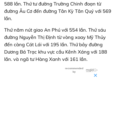
588 lần. Thứ tư đường Trường Chinh đoạn từ
đường Âu Cơ đến đường Tân Kỳ Tân Quý với 569
lần.
Thứ năm nút giao An Phú với 554 lần. Thứ sáu
đường Nguyễn Thị Định từ vòng xoay Mỹ Thủy
đến càng Cát Lái với 195 lần. Thứ bảy đường
Dương Bá Trạc khu vực cầu Kênh Xáng với 188
lần. và ngã tư Hàng Xanh với 161 lần.