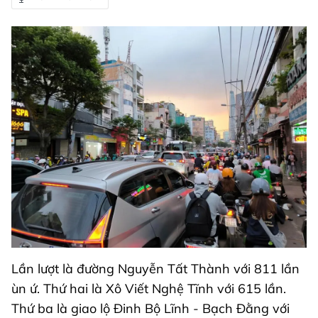
Lần lượt là đường Nguyễn Tất Thành với 811 lần
ùn ứ. Thứ hai là Xô Viết Nghệ Tĩnh với 615 lần.
Thứ ba là giao lộ Đinh Bộ Lĩnh - Bạch Đằng với