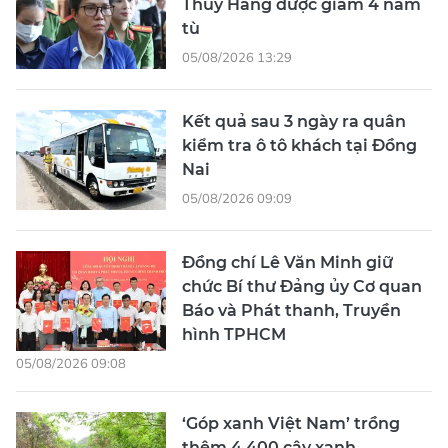
Thúy Hằng được giảm 4 năm
tù
05/08/2026 13:29
Kết quả sau 3 ngày ra quân
kiểm tra ô tô khách tại Đồng
Nai
05/08/2026 09:09
Đồng chí Lê Văn Minh giữ
chức Bí thư Đảng ủy Cơ quan
Báo và Phát thanh, Truyền
hình TPHCM
05/08/2026 09:08
‘Góp xanh Việt Nam’ trồng
thêm 4.400 cây xanh