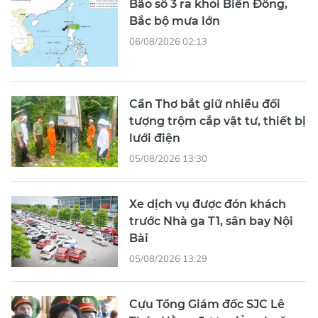
Bão số 3 ra khỏi Biển Đông,
Bắc bộ mưa lớn
06/08/2026 02:13
Cần Thơ bắt giữ nhiều đối
tượng trộm cắp vật tư, thiết bị
lưới điện
05/08/2026 13:30
Xe dịch vụ được đón khách
trước Nhà ga T1, sân bay Nội
Bài
05/08/2026 13:29
Cựu Tổng Giám đốc SJC Lê