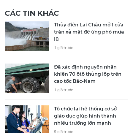
CÁC TIN KHÁC
Thủy điện Lai Châu mở 1 cửa
tràn xả mặt để ứng phó mưa
lũ
1 giờ trước
Đã xác định nguyên nhân
khiến 70 ôtô thủng lốp trên
cao tốc Bắc-Nam
1 giờ trước
Tổ chức lại hệ thống cơ sở
giáo dục giúp hình thành
nhiều trường lớn mạnh
9 giờ trước