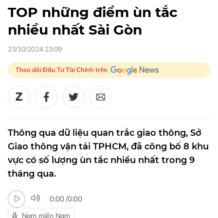
TOP những điểm ùn tắc
nhiều nhất Sài Gòn
23/10/2024 23:09
Theo dõi Đầu Tư Tài Chính trên
Thông qua dữ liệu quan trắc giao thông, Sở
Giao thông vận tải TPHCM, đã công bố 8 khu
vực có số lượng ùn tắc nhiều nhất trong 9
tháng qua.
0:00
/
0:00
Nam miền Nam