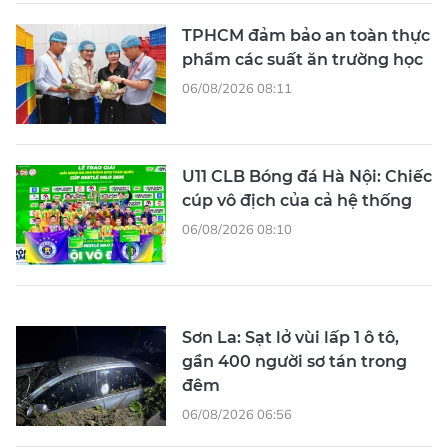
TPHCM đảm bảo an toàn thực
phẩm các suất ăn trường học
06/08/2026 08:11
U11 CLB Bóng đá Hà Nội: Chiếc
cúp vô địch của cả hệ thống
06/08/2026 08:10
Sơn La: Sạt lở vùi lấp 1 ô tô,
gần 400 người sơ tán trong
đêm
06/08/2026 06:56