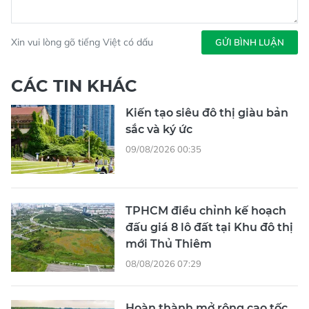
Xin vui lòng gõ tiếng Việt có dấu
GỬI BÌNH LUẬN
CÁC TIN KHÁC
Kiến tạo siêu đô thị giàu bản
sắc và ký ức
09/08/2026 00:35
TPHCM điều chỉnh kế hoạch
đấu giá 8 lô đất tại Khu đô thị
mới Thủ Thiêm
08/08/2026 07:29
Hoàn thành mở rộng cao tốc