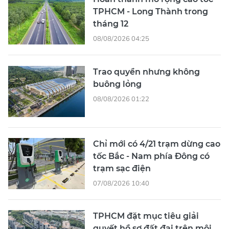
TPHCM - Long Thành trong
tháng 12
08/08/2026 04:25
Trao quyền nhưng không
buông lỏng
08/08/2026 01:22
Chỉ mới có 4/21 trạm dừng cao
tốc Bắc - Nam phía Đông có
trạm sạc điện
07/08/2026 10:40
TPHCM đặt mục tiêu giải
quyết hồ sơ đất đai trên môi