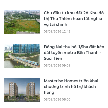
Masterise Homes triển khai
chương trình hỗ trợ khách
hàng
03/08/2026 05:00
Áp lực thực hiện rút ngắn thời
gian cấp phép xây dựng
03/08/2026 03:48
XEM THÊM