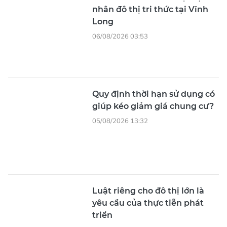
06/08/2026 03:53
Quy định thời hạn sử dụng có
giúp kéo giảm giá chung cư?
05/08/2026 13:32
Luật riêng cho đô thị lớn là
yêu cầu của thực tiễn phát
triển
04/08/2026 03:27
Các nút giao thông quan
trọng tại TPHCM vẫn 'ì ạch'
04/08/2026 00:26