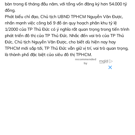
bàn trong 6 tháng đầu năm, với tổng vốn đăng ký hơn 54.000 tỷ
đồng.
Phát biểu chỉ đạo, Chủ tịch UBND TPHCM Nguyễn Văn Được,
nhấn mạnh việc công bố 9 đồ án quy hoạch phân khu tỷ lệ
1/2000 của TP Thủ Đức có ý nghĩa rất quan trọng trong tiến trình
phát triển đô thị của TP Thủ Đức. Nhắc đến vai trò của TP Thủ
Đức, Chủ tịch Nguyễn Văn Được, cho biết dù hiện nay hay
TPHCM mới sắp tới, TP Thủ Đức vẫn giữ vị trí, vai trò quan trọng,
là thành phố đặc biệt của siêu đô thị TPHCM.