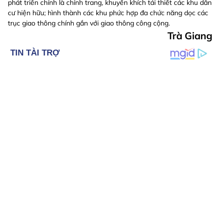
phát triển chính là chỉnh trang, khuyến khích tái thiết các khu dân
cư hiện hữu; hình thành các khu phức hợp đa chức năng dọc các
trục giao thông chính gắn với giao thông công cộng.
Trà Giang