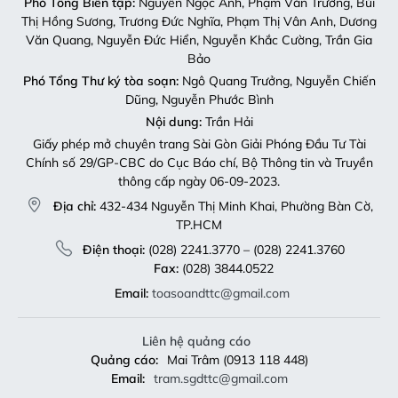
Liên hệ quảng cáo
Quảng cáo:
Mai Trâm (0913 118 448)
Email:
tram.sgdttc@gmail.com