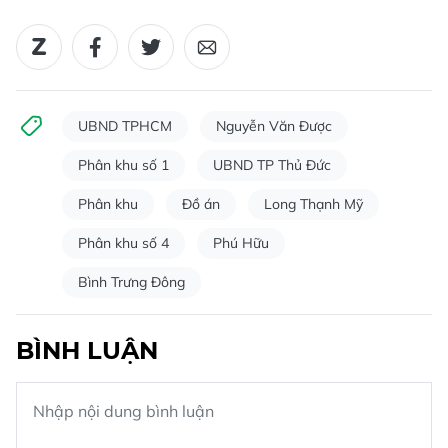
UBND TPHCM
Nguyễn Văn Được
Phân khu số 1
UBND TP Thủ Đức
Phân khu
Đồ án
Long Thạnh Mỹ
Phân khu số 4
Phú Hữu
Bình Trưng Đông
BÌNH LUẬN