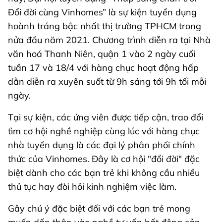
Đổi đời cùng Vinhomes” là sự kiện tuyển dụng
hoành tráng bậc nhất thị trường TPHCM trong
nửa đầu năm 2021. Chương trình diễn ra tại Nhà
văn hoá Thanh Niên, quận 1 vào 2 ngày cuối
tuần 17 và 18/4 với hàng chục hoạt động hấp
dẫn diễn ra xuyên suốt từ 9h sáng tới 9h tối mỗi
ngày.
Tại sự kiện, các ứng viên được tiếp cận, trao đổi
tìm cơ hội nghề nghiệp cùng lúc với hàng chục
nhà tuyển dụng là các đại lý phân phối chính
thức của Vinhomes. Đây là cơ hội "đổi đời" đặc
biệt dành cho các bạn trẻ khi không cầu nhiều
thủ tục hay đòi hỏi kinh nghiệm việc làm.
Gây chú ý đặc biệt đối với các bạn trẻ mong