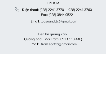
TP.HCM
Điện thoại:
(028) 2241.3770 – (028) 2241.3760
Fax:
(028) 3844.0522
Email:
toasoandttc@gmail.com
Liên hệ quảng cáo
Quảng cáo:
Mai Trâm (0913 118 448)
Email:
tram.sgdttc@gmail.com