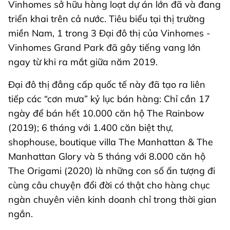
Vinhomes sở hữu hàng loạt dự án lớn đã và đang
triển khai trên cả nước. Tiêu biểu tại thị trường
miền Nam, 1 trong 3 Đại đô thị của Vinhomes -
Vinhomes Grand Park đã gây tiếng vang lớn
ngay từ khi ra mắt giữa năm 2019.
Đại đô thị đẳng cấp quốc tế này đã tạo ra liên
tiếp các “cơn mưa” kỷ lục bán hàng: Chỉ cần 17
ngày để bán hết 10.000 căn hộ The Rainbow
(2019); 6 tháng với 1.400 căn biệt thự,
shophouse, boutique villa The Manhattan & The
Manhattan Glory và 5 tháng với 8.000 căn hộ
The Origami (2020) là những con số ấn tượng đi
cùng câu chuyện đổi đời có thật cho hàng chục
ngàn chuyên viên kinh doanh chỉ trong thời gian
ngắn.