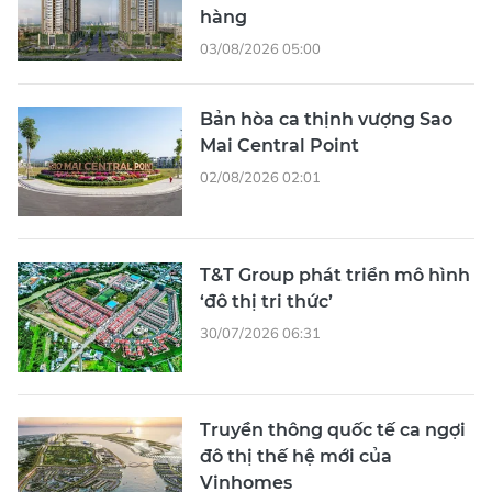
hàng
03/08/2026 05:00
Bản hòa ca thịnh vượng Sao
Mai Central Point
02/08/2026 02:01
T&T Group phát triển mô hình
‘đô thị tri thức’
30/07/2026 06:31
Truyền thông quốc tế ca ngợi
đô thị thế hệ mới của
Vinhomes