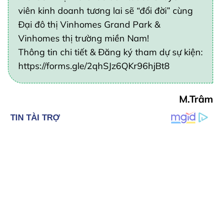
viên kinh doanh tương lai sẽ “đổi đời” cùng
Đại đô thị Vinhomes Grand Park &
Vinhomes thị trường miền Nam!
Thông tin chi tiết & Đăng ký tham dự sự kiện:
https://forms.gle/2qhSJz6QKr96hjBt8
M.Trâm