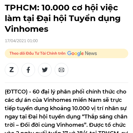
TPHCM: 10.000 cơ hội việc
làm tại Đại hội Tuyển dụng
Vinhomes
17/04/2021 01:00
Theo dõi Đầu Tư Tài Chính trên
(ĐTTCO) - 60 đại lý phân phối chính thức cho
các dự án của Vinhomes miền Nam sẽ trực
tiếp tuyển dụng khoảng 10.000 vị trí nhân sự
ngay tại Đại hội tuyển dụng “Thắp sáng chân
trời – Đổi đời cùng Vinhomes”. Được tổ chức