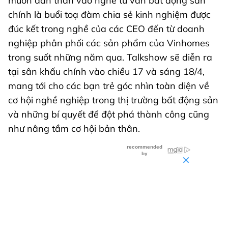
muốn dấn thân vào nghề tư vấn bất động sản
chính là buổi toạ đàm chia sẻ kinh nghiệm được
đúc kết trong nghề của các CEO đến từ doanh
nghiệp phân phối các sản phẩm của Vinhomes
trong suốt những năm qua. Talkshow sẽ diễn ra
tại sân khấu chính vào chiều 17 và sáng 18/4,
mang tới cho các bạn trẻ góc nhìn toàn diện về
cơ hội nghề nghiệp trong thị trường bất động sản
và những bí quyết để đột phá thành công cũng
như nâng tầm cơ hội bản thân.