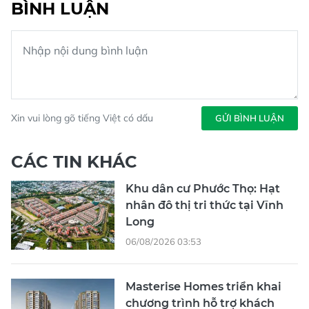
BÌNH LUẬN
Xin vui lòng gõ tiếng Việt có dấu
GỬI BÌNH LUẬN
CÁC TIN KHÁC
Khu dân cư Phước Thọ: Hạt
nhân đô thị tri thức tại Vĩnh
Long
06/08/2026 03:53
Masterise Homes triển khai
chương trình hỗ trợ khách