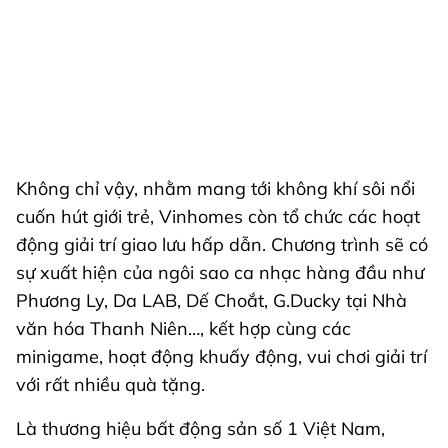
Không chỉ vậy, nhằm mang tới không khí sôi nổi
cuốn hút giới trẻ, Vinhomes còn tổ chức các hoạt
động giải trí giao lưu hấp dẫn. Chương trình sẽ có
sự xuất hiện của ngôi sao ca nhạc hàng đầu như
Phương Ly, Da LAB, Dế Choắt, G.Ducky tại Nhà
văn hóa Thanh Niên…, kết hợp cùng các
minigame, hoạt động khuấy động, vui chơi giải trí
với rất nhiều quà tặng.
Là thương hiệu bất động sản số 1 Việt Nam,