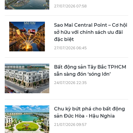
27/07/2026 07:58
Sao Mai Central Point – Cơ hội
sở hữu với chính sách ưu đãi
đặc biệt
27/07/2026 06:45
Bất động sản Tây Bắc TPHCM
sẵn sàng đón ‘sóng lớn’
24/07/2026 22:35
Chu kỳ bứt phá cho bất động
sản Đức Hòa - Hậu Nghĩa
21/07/2026 09:57