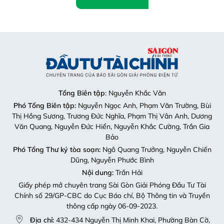
Tổng Biên tập
: Nguyễn Khắc Văn
Phó Tổng Biên tập:
Nguyễn Ngọc Anh, Phạm Văn Trường, Bùi
Thị Hồng Sương, Trương Đức Nghĩa, Phạm Thị Vân Anh, Dương
Văn Quang, Nguyễn Đức Hiển, Nguyễn Khắc Cường, Trần Gia
Bảo
Phó Tổng Thư ký tòa soạn:
Ngô Quang Trưởng, Nguyễn Chiến
Dũng, Nguyễn Phước Bình
Nội dung:
Trần Hải
Giấy phép mở chuyên trang Sài Gòn Giải Phóng Đầu Tư Tài
Chính số 29/GP-CBC do Cục Báo chí, Bộ Thông tin và Truyền
thông cấp ngày 06-09-2023.
Địa chỉ:
432-434 Nguyễn Thị Minh Khai, Phường Bàn Cờ,