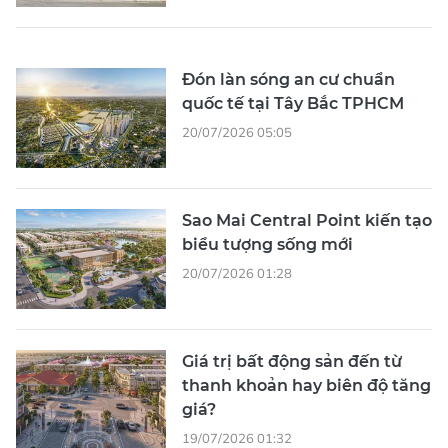
Đón làn sóng an cư chuẩn
quốc tế tại Tây Bắc TPHCM
20/07/2026 05:05
Sao Mai Central Point kiến tạo
biểu tượng sống mới
20/07/2026 01:28
Giá trị bất động sản đến từ
thanh khoản hay biên độ tăng
giá?
19/07/2026 01:32